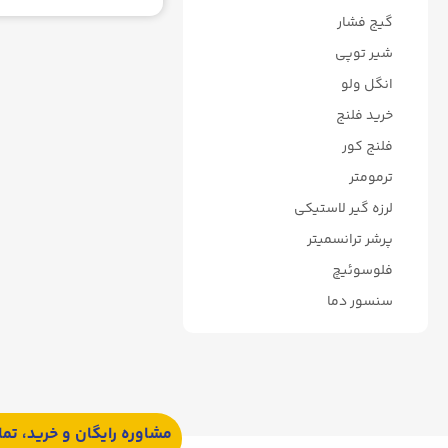
گیج فشار
شیر توپی
انگل ولو
خرید فلنج
فلنج کور
ترمومتر
لرزه گیر لاستیکی
پرشر ترانسمیتر
فلوسوئیچ
سنسور دما
مشاوره رایگان و خرید، تم