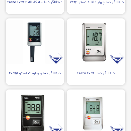
دیتالاگر دما چهار کاناله تستو ۱۷۶t۴
دیتالاگر دما سه کاناله testo ۱۷۵t۳
دیتالاگر دما testo ۱۷۵t۱
دیتالاگر دما و رطوبت تستو ۱۷۵h۱