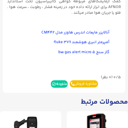
کمک آزمایشگاهای مربوطه گواهی کالیبراسیون تحت استاندارد
AFNOR برای ابزار ارائه داده خود در زمینه فشار ، رطوبت ، سرعت هوا .
فلو یا جریان هوا صادر میکند .
آنالایزر مایعات اندرس هاوزر مدل CM۴۴۲
آمپرمتر انبری هوشمند fluke ۳۷۶
گاز سنج bw gas alert micro ۵
0/5
(۰ نظر)
مشاوره فروش
مشاوره بله
محصولات مرتبط