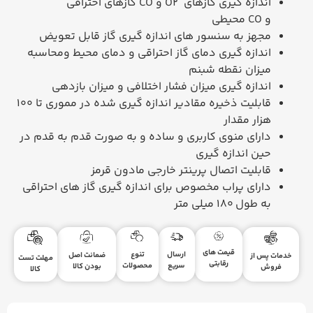
اندازه گیری گازهای
O2
و
CO
گازهای احتراقی
و
CO
محیطی
مجهز به سنسور های اندازه گیری گاز قابل تعویض
اندازه گیری دمای گاز احتراقی و دمای محیط ومحاسبه
میزان نقطه شبنم
اندازه گیری میزان فشار اختلافی و میزان بازدهی
قابلیت ذخیره مقادیر اندازه گیری شده در مموری تا 100
هزار مقدار
دارای منوی کاربری و ساده و به صورت قدم به قدم در
حین اندازه گیری
قابلیت اتصال پرینتر خارجی مادون قرمز
دارای پراب مخصوص برای اندازه گیری گاز های احتراقی
به طول 180 میلی متر
قیمت های
ارسال
تنوع
ضمانت اصل
خدمات پس از
مهلت تست
رقابتی
سریع
محصولات
بودن کالا
فروش
کالا