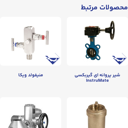
محصولات مرتبط
شیر پروانه‌ ای گیربکسی
منیفولد ویکا
InstruMate