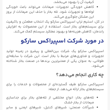
کیفیت آن را بهبود می‌بخشد.
کاهش خوردگی تجهیزات: میعانات می‌تواند باعث خوردگی
لوله‌ها و تجهیزات شود. تله بخار با حذف این میعانات از بروز
این مشکل جلوگیری می‌کند.
در کل، استیم تراپ اسپیراکس سارکو یک انتخاب مطمئن و باکیفیت
برای سیستم‌های بخار است. استفاده از این محصولات به افزایش
راندمان، کاهش هزینه‌ها و بهبود عملکرد سیستم کمک می‌کند.
در مورد شرکت اسپیراکس سارکو
اسپیراکس سارکو یک شرکت بین‌المللی و پیشرو در زمینه تولید
تجهیزات و فناوری‌های مرتبط با بخار است. این شرکت با سابقه‌ای
طولانی، به عنوان یکی از معتبرترین برندها در صنعت بخار شناخته
می‌شود.
چه کاری انجام می‌دهد؟
اسپیراکس سارکو طیف گسترده‌ای از محصولات و خدمات را برای
سیستم‌های بخار ارائه می‌دهد، از جمله:
تله‌های بخار: انواع مختلفی از تله‌های بخار برای جداسازی
میعانات از بخار خشک
شیرآلات صنعتی: شیرهای کنترل، شیرهای ایمنی و سایر