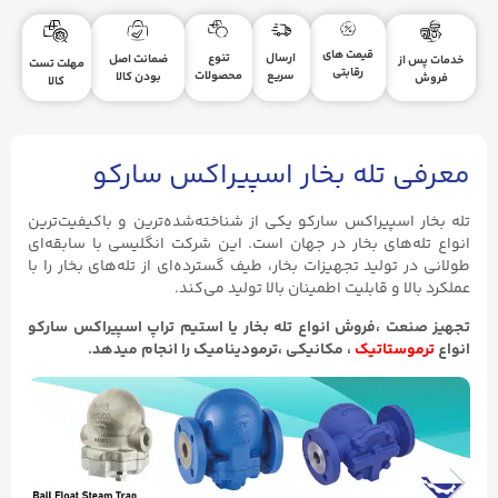
قیمت های
ارسال
تنوع
ضمانت اصل
خدمات پس از
مهلت تست
رقابتی
سریع
محصولات
بودن کالا
فروش
کالا
معرفی تله بخار اسپیراکس سارکو
تله بخار اسپیراکس سارکو یکی از شناخته‌شده‌ترین و باکیفیت‌ترین
انواع تله‌های بخار در جهان است. این شرکت انگلیسی با سابقه‌ای
طولانی در تولید تجهیزات بخار، طیف گسترده‌ای از تله‌های بخار را با
عملکرد بالا و قابلیت اطمینان بالا تولید می‌کند.
تجهیز صنعت ،فروش انواع تله بخار یا استیم تراپ اسپیراکس سارکو
انواع
ترموستاتیک
، مکانیکی ،ترمودینامیک را انجام میدهد.