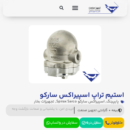
برق و ابزار دقیق
تجهیزات پایپینگ
استیم تراپ اسپیراکس سارکو
پایپینگ
,
اسپیراکس سارکو Spirax Sarco
,
تجهیزات بخار
خریدی امن، با پشتیبانی و ضمانت بازگشت وجه
بیمه + گارانتی تجهیز صنعت
مشاوره فروش
سفارش در بله
سفارش در واتساپ