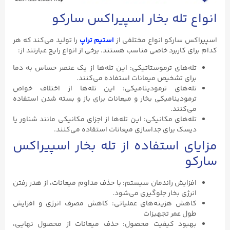
انواع تله بخار اسپیراکس سارکو
اسپیراکس سارکو انواع مختلفی از
استیم تراپ
را تولید می‌کند که هر
کدام برای کاربرد خاصی مناسب هستند. برخی از انواع رایج عبارتند از:
تله‌های ترموستاتیکی: این تله‌ها از یک عنصر حساس به دما
برای تشخیص میعانات استفاده می‌کنند.
تله‌های ترمودینامیکی: این تله‌ها از اختلاف خواص
ترمودینامیکی بخار و میعانات برای باز و بسته شدن استفاده
می‌کنند.
تله‌های مکانیکی: این تله‌ها از اجزای مکانیکی مانند شناور یا
دیسک برای جداسازی میعانات استفاده می‌کنند.
مزایای استفاده از تله بخار اسپیراکس
سارکو
افزایش راندمان سیستم: با حذف مداوم میعانات، از هدر رفتن
انرژی بخار جلوگیری می‌شود.
کاهش هزینه‌های عملیاتی: کاهش مصرف انرژی و افزایش
طول عمر تجهیزات
بهبود کیفیت محصول: حذف میعانات از محصول نهایی،