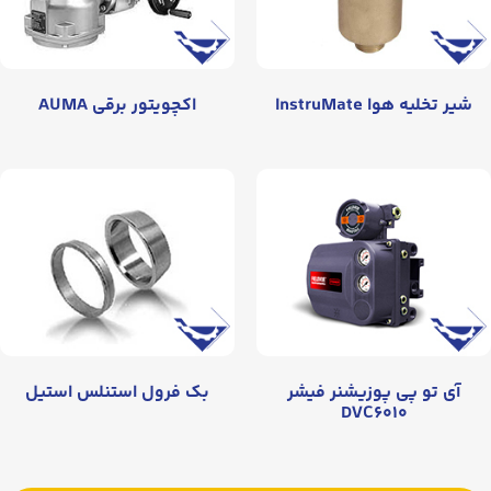
شیر تخلیه هوا InstruMate
اکچویتور برقی AUMA
آی تو پی پوزیشنر فیشر
بک فرول استنلس استیل
DVC۶۰۱۰