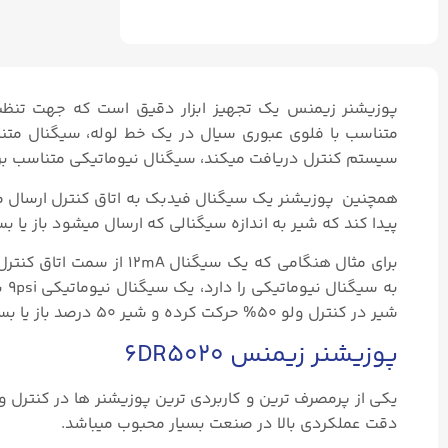
متناسب با فلوی عبوری سیال در یک خط لوله، سیگنال متنا
سیستم کنترل دریافت میکند، سیگنال نیوماتیکی متناسب برا
همچنین پوزیشنر یک سیگنال فیدبک به اتاق کنترل ارسال می نم
پیدا کند که شیر به اندازه سیگنالی که ارسال میشود باز یا 
برای مثال هنگامی که یک س
به سیگنال نیوماتیکی را دارد، یک سیگنال نیوماتیکی 9psi به سمت
شیر در کنترل ولو ۵۰% حرکت کرده و شیر ۵۰ درصد باز یا بسته میشود.
پوزیشنر زیمنس 6DR5020
یکی از پرمصرف ترین و کاربردی ترین پوزیشنر ها در کنترل 
دقت عملکردی بالا در صنعت بسیار محبوب میباشد.