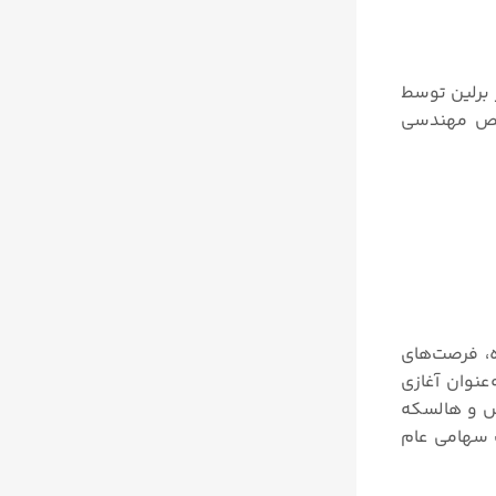
 یک شرکت آلمانی و چندملیتی است که در اکتبر سال ۱۸۴۷ در شهر برلین توسط
 دو از تجربه و تخصص مهندسی
ه، فرصت‌های
عنوان آغازی
 سازندگی زیمنس و هالسکه
 یک شرکت سهامی عام