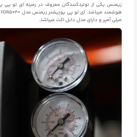
زیمنس یکی از تولیدکنندگان معروف در زمینه ای تو پی پو
میلی آمپر و دارای مدل دابل اکت میباشد.