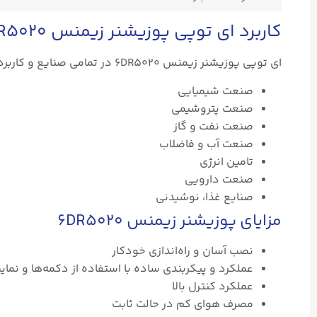
کاربرد ای توپی پوزیشنر زیمنس 6DR5020
ای توپی پوزیشنر زیمنس 6DR5020 در تمامی صنایع و کاربردها به صورت گسترده در سراسر جهان استفاده می‌شود، از جمله:
صنعت شیمیایی
صنعت پتروشیمی
صنعت نفت و گاز
صنعت آب و فاضلاب
تامین انرژی
صنعت دارویی
صنایع غذا، نوشیدنی
مزایای پوزیشنر زیمنس 6DR5020
نصب آسان و راه‌اندازی خودکار
عملکرد و پیکربندی ساده با استفاده از دکمه‌ها و نما
عملکرد کنترل بالا
مصرف هوای کم در حالت ثابت