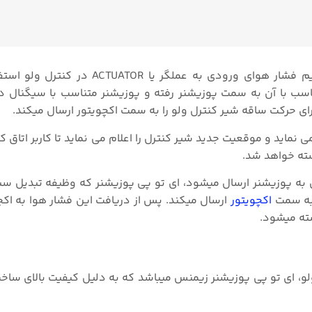
پوزیشنر زیمنس یک تجهیز ابزار دقیق است که جهت تنظیم فشار هوای ورودی به 
سب با آن به سمت پوزیشنر رفته و پوزیشنر متناسب با سیگنال در
ی حرکت ساقه شیر کنترل ولو را به سمت اکچویتور ارسال میکند.
اید و موقعیت جدید شیر کنترل را اعلام می نماید تا کاربر اتاق کن
بسته خواهد شد.
یگنال 12mA از سمت اتاق کنترل به پوزیشنر ارسال میشود، ای تو پی پوزیشنر که وظیفه تبدی
اکچویتور
ارسال میکند. پس از دریافت این فشار هوا به اکچ
ولو، ای تو پی پوزیشنر زیمنس میباشد که به دلیل کیفیت بالای سا