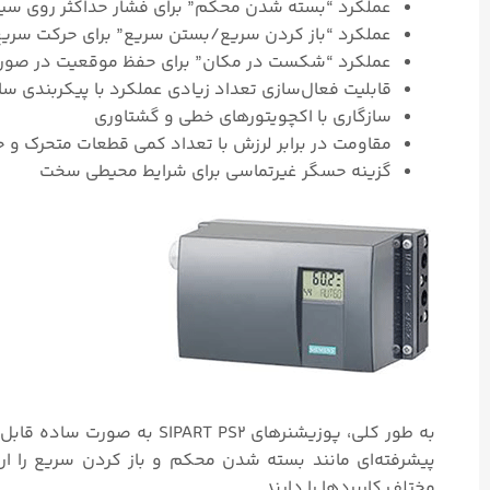
عملکرد “بسته شدن محکم” برای فشار حداکثر روی سی
عملکرد “باز کردن سریع/بستن سریع” برای حرکت سریع
عملکرد “شکست در مکان” برای حفظ موقعیت در صورت 
قابلیت فعال‌سازی تعداد زیادی عملکرد با پیکربندی سا
سازگاری با اکچویتورهای خطی و گشتاوری
مقاومت در برابر لرزش با تعداد کمی قطعات متحرک و 
گزینه حسگر غیرتماسی برای شرایط محیطی سخت
به طور کلی، پوزیشنرهای  PS2
پیشرفته‌ای مانند بسته شدن محکم و باز کردن سریع را ارائ
مختلف کاربرد‌ها را دارند.