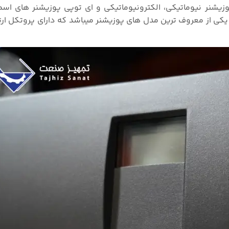
زیشنر نیوماتیکی، الکترونیوماتیکی و ای توپی پوزیشنر های اسم