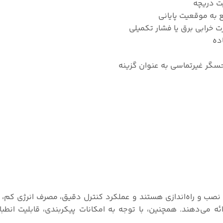
ت دریچه
 به موقعیت پایانی
خرابی برق یا فشار تکمیلی
ده
حسگر غیرتماسی به عنوان گزینه
SIPART به صورت ساده قابل نصب و راه‌اندازی هستند و عملکرد کنترل دقیق، مصرف انرژی 
ه می‌دهند. همچنین، با توجه به امکانات پیکربندی، قابلیت انطباق