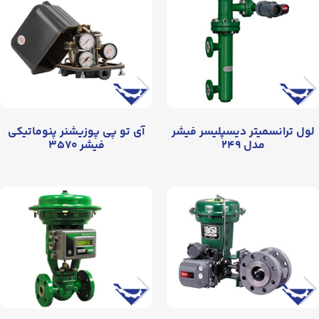
لول ترانسمیتر دیسپلیسر فیشر
آی تو پی پوزیشنر پنوماتیکی
مدل ۲۴۹
فیشر ۳۵۷۰