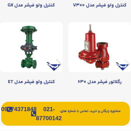
کنترل ولو فیشر مدل V۳۰۰
کنترل ولو فیشر مدل GX
رگلاتور فیشر مدل ۶۳۰
کنترل ولو فیشر مدل ET
09374371848
021-
مشاوره رایگان و خرید، تماس با شماره های:
87700142