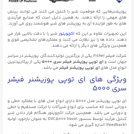
پوزیشنرهایی که موقعیت شیر را کنترل می کنند می توانند بینش
های مهمی را ارائه دهند. به همین دلیل است که صنایع فرآیندی
های به طور فزاینده ای به پوزیشنر های شیر هوشمند روی می آورند.
این تجهیزات علاوه بر این که
اکچویتور
شیر را با دقت بالایی قرار می‌
دهند. داده‌ ها را نیز نظارت می‌ کنند و عملکردهای تشخیصی قوی و
همچنین ویژگی‌ های دیگر را ارائه می‌ دهند.
شرکت فیشر Fisher یکی از بزرگترین تولیدکنندگان پوزیشنر در سراسر
جهان است و
ای توپی پوزیشنر فیشر سری ۵۰۰۰
یکی از پرکاربردترین
انواع مدل های
ای توپی پوزیشنر فیشر
می باشد.
ویژگی های ای توپی پوزیشنر فیشر
سری ۵۰۰۰
ای توپی پوزیشنر مدل ۵۰۰۰ دارای انواع مدل های با عملکرد خطی و
دورانی است که مناسب برای انواع شیرآلات با حرکت مستقیم یا خطی
و دورانی می باشد. همچنین حرکت اکچویتور هنگام قرار دادن شیر
کنترل فرآیند توسط سنسور DVC5000 travel به عنوان بازخورد اولیه
(Feedback) اندازه گیری می شود.