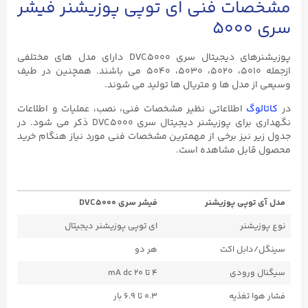
مشخصات فنی ای توپی پوزیشنر فیشر
سری ۵۰۰۰
پوزیشنرهای دیجیتال سری DVC5000 دارای مدل های مختلفی
ازجمله ۵۰۱۰، ۵۰۲۰، ۵۰۳۰، ۵۰۴۰ می باشند. همچنین در طیف
وسیعی از مدل ها و متریال ها تولید می شوند.
در
کاتالوگ
اطلاعاتی نظیر مشخصات فنی، نصب، عملیات و اطلاعات
نگهداری برای پوزیشنر دیجیتال سری DVC5000 ذکر می شود. در
جدول زیر نیز برخی از مهمترین مشخصات فنی مورد نیاز هنگام خرید
محصول قابل مشاهده است.
مدل آی توپی پوزیشنر
فیشر سری DVC5000
نوع پوزیشنر
ای توپی پوزیشنر دیجیتال
سینگل/دابل اکت
هر دو
سیگنال ورودی
۴ تا ۲۰ mA dc
فشار هوا تغذیه
۰.۳ تا ۶.۹ بار