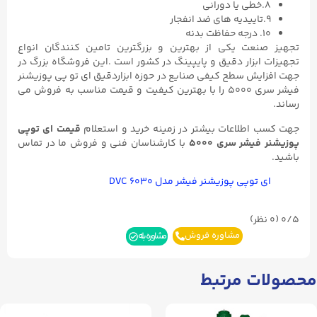
۸.خطی یا دورانی
۹.تاییدیه های ضد انفجار
۱۰. درجه حفاظت بدنه
تجهیز صنعت یکی از بهترین و بزرگترین تامین کنندگان انواع
تجهیزات ابزار دقیق و پایپینگ در کشور است .این فروشگاه بزرگ در
جهت افزایش سطح کیفی صنایع در حوزه ابزاردقیق ای تو پی پوزیشنر
فیشر سری ۵۰۰۰ را با بهترین کیفیت و قیمت مناسب به فروش می
رساند.
جهت کسب اطلاعات بیشتر در زمینه خرید و استعلام
قیمت ای توپی
پوزیشنر فیشر سری ۵۰۰۰
با کارشناسان فنی و فروش ما در تماس
باشید.
ای توپی پوزیشنر فیشر مدل DVC ۶۰۳۰
0/5
(۰ نظر)
مشاوره فروش
مشاوره بله
محصولات مرتبط