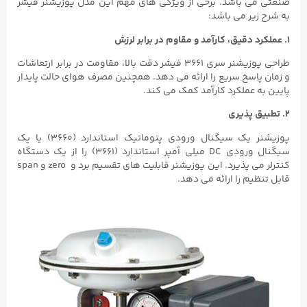
صنعتی می باشد. برخی از ویژگی های مهم این مدل پوزیشنر فیشر
به شرح زیر می باشد:
۱. عملکرد دقیق، کارآمد و مقاوم در برابر لرزش
طراحی پوزیشنر سری ۳۶۶۱ فیشر دقت بالا، مقاومت در برابر ارتعاشات
و زمان پاسخ سریع را ارائه می دهد. همچنین مصرف هوای حالت پایدار
پایین به عملکرد کارآمد کمک می کند.
۲. تطبیق پذیری
پوزیشنر یک سیگنال ورودی پنوماتیک استاندارد (۳۶۶۰) یا یک
سیگنال ورودی DC میلی آمپر استاندارد (۳۶۶۱) را از یک دستگاه
کنترلر می پذیرد. این پوزیشنر قابلیت های تقسیم برد و zero و span
قابل تنظیم را ارائه می دهد.