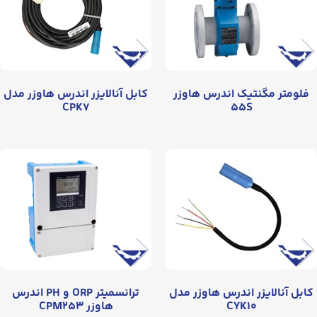
فلومتر مگنتیک اندرس هاوزر
کابل آنالایزر اندرس هاوزر مدل
CPK۷
۵۵S
کابل آنالایزر اندرس هاوزر مدل
ترانسمیتر ORP و PH اندرس
CYK۱۰
هاوزر CPM۲۵۳