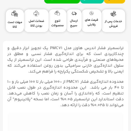
قیمت های
ارسال
تنوع
ضمانت اصل
خدمات پس از
مهلت تست
رقابتی
سریع
محصولات
بودن کالا
فروش
کالا
ترانسمیتر فشار اندرس هاوزر مدل PMC71 یک تجهیز ابزار دقیق و
چندکاربردی است که برای اندازه‌گیری فشار نسبی و مطلق در
محیط‌های صنعتی و فرآیندی طراحی شده است. این ترانسمیتر از یک
سلول اندازه‌گیری خازنی سرامیکی بدون روغن استفاده می‌کند که
ایمنی بالا و تشخیص شکستگی یکپارچه را فراهم می‌کند.
محدوده اندازه‌گیری فشار PMC71 از -۱۰۰ میلی بار تا ۱۰۰ میلی بار و -۱
تا ۴۰ بار می باشد. این محدوده اندازه‌گیری در طول نصب قابل
تنظیم است، که راه‌اندازی را آسان و زمان نصب را کاهش می‌دهد.
دقت استاندارد این ترانسمیتر ۰.۰۵% است، اما نسخه “پلاتینیوم” آن
می‌تواند تا ۰.۰۲۵% دقت را ارائه دهد.