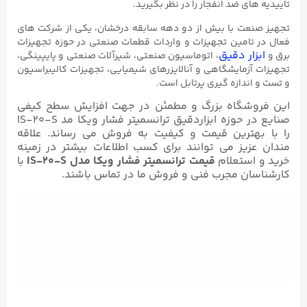
تاییدیه های ضد انفجار را در نظر بگیرید.
تجهیز صنعت با بیش از دو دهه سابقه درخشان، یکی از شرکت های
فعال در تامین تجهیزات و واردات قطعات صنعتی در حوزه تجهیزات
ابزار دقیق
برق و
، اتوماسیون صنعتی، شیرآلات صنعتی و پایپینگی،
تجهیزات آزمایشگاهی و آنالایزرهای شیمیایی، تجهیزات کالیبراسیون
و تست و اندازه گیری پرتابل است.
این فروشگاه بزرگ و مطمئن در جهت افزایش سطح کیفی
صنایع در حوزه ابزاردقیق ترانسمیتر فشار ویکا مد IS-۲۰-S
را با بهترین قیمت و کیفیت به فروش می رساند. علاقه
مندان عزیز می توانند برای کسب اطلاعات بیشتر در زمینه
خرید و استعلام
قیمت ترانسمیتر فشار ویکا مدل IS-۲۰-S
با
کارشناسان مجرب فنی و فروش ما در تماس باشند.