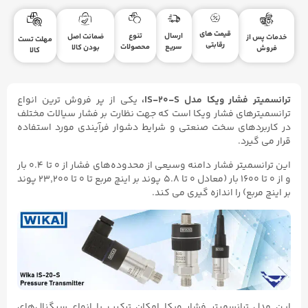
قیمت های
ارسال
تنوع
ضمانت اصل
خدمات پس از
مهلت تست
رقابتی
سریع
محصولات
بودن کالا
فروش
کالا
ترانسمیتر فشار ویکا مدل IS-۲۰-S،
یکی از پر فروش ترین انواع
ترانسمیترهای فشار ویکا است که جهت نظارت بر فشار سیالات مختلف
در کاربردهای سخت صنعتی و شرایط دشوار فرآیندی مورد استفاده
قرار می گیرد.
این ترانسمیتر فشار دامنه وسیعی از محدوده‌های فشار از ۰ تا ۰.۴ بار
و از ۰ تا ۱۶۰۰ بار (معادل ۰ تا ۵.۸ پوند بر اینچ مربع تا ۰ تا ۲۳,۲۰۰ پوند
بر اینچ مربع) را اندازه گیری می کند.
این مدل ترانسمیتر فشار ویکا امکان ترکیب با انواع سیگنال‌های