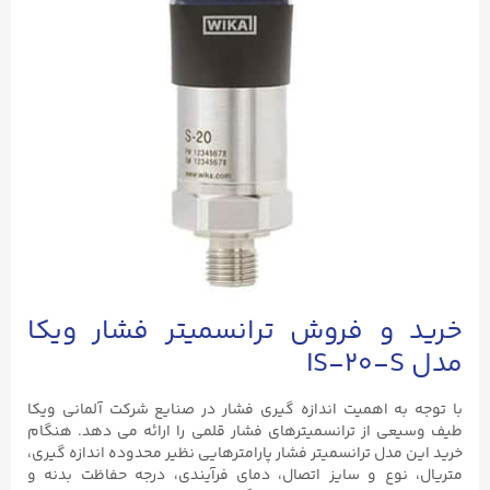
خرید و فروش ترانسمیتر فشار ویکا
مدل IS-۲۰-S
با توجه به اهمیت اندازه گیری فشار در صنایع شرکت آلمانی ویکا
طیف وسیعی از ترانسمیترهای فشار قلمی را ارائه می دهد. هنگام
خرید این مدل ترانسمیتر فشار پارامترهایی نظیر محدوده اندازه گیری،
متریال، نوع و سایز اتصال، دمای فرآیندی، درجه حفاظت بدنه و