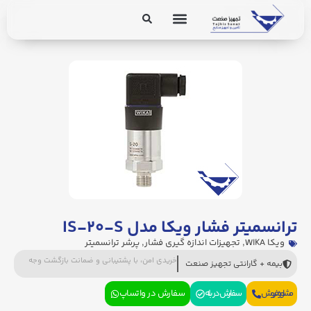
برق و ابزار دقیق
تجهیزات پایپینگ
ترانسمیتر فشار ویکا مدل IS-۲۰-S
ویکا WIKA
,
تجهیزات اندازه گیری فشار
,
پرشر ترانسمیتر
خریدی امن، با پشتیبانی و ضمانت بازگشت وجه
بیمه + گارانتی تجهیز صنعت
مشاوره فروش
سفارش در بله
سفارش در واتساپ