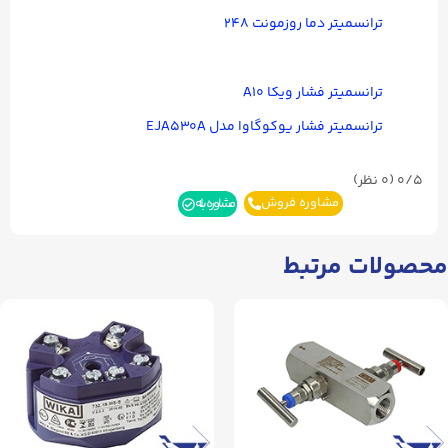
ترانسمیتر دما روزمونت ۲۴۸
ترانسمیتر فشار ویکا A۱۰
ترانسمیتر فشار یوکوگاوا مدل EJA۵۳۰A
0/5
(۰ نظر)
مشاوره فروش
مشاوره بله
محصولات مرتبط