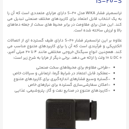
IS-۲۰-S
ترانسمیتر فشار WIKA مدل S-۲۰ دارای مزایای متعددی است که آن را
به یک انتخاب قابل اعتماد برای کاربردهای مختلف صنعتی تبدیل می
کند. این مدل برای مقاومت در برابر محیط های سخت از جمله دماهای
بالا و لرزش ساخته شده است.
علاوه بر این ترانسمیتر فشار S-۲۰ دارای طیف گسترده ای از اتصالات
الکتریکی و فرآیندی است که آن را برای کاربردهای متنوع مناسب می
کند. همچنین انواع سیگنال خروجی مختلفی مانند ۴ تا ۲۰ میلی آمپر،
DC ۰ تا ۱۰ ولت را ارائه می دهد. برخی دیگر از مزایا به شرح زیر است:
-طراحی مقاوم برای محیط‌های سخت صنعتی
-عملکرد قابل اعتماد در شرایط گرما، ارتعاش و سیالات خاص
-گستره وسیع فشارهای اندازه‌گیری برای کاربردهای متنوع
-امکان سفارشی‌سازی گسترده برای نیازهای خاص
-کاربردهای متنوع در صنایع نفت و گاز، پتروشیمی، غذایی