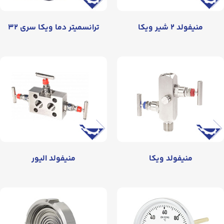
منیفولد ۲ شیر ویکا
ترانسمیتر دما ویکا سری ۳۲
منیفولد ویکا
منیفولد الیور