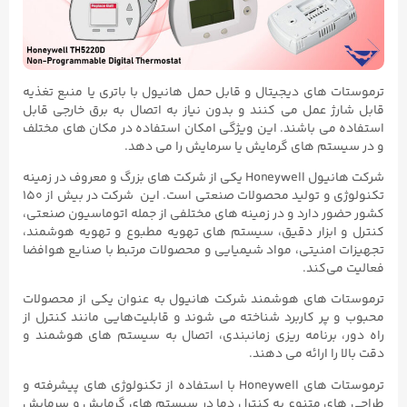
ترموستات‌ های دیجیتال و قابل حمل هانیول با باتری یا منبع تغذیه
قابل شارژ عمل می‌ کنند و بدون نیاز به اتصال به برق خارجی قابل
استفاده می باشند. این ویژگی امکان استفاده در مکان‌ های مختلف
و در سیستم‌ های گرمایش یا سرمایش را می دهد.
شرکت هانیول Honeywell یکی از شرکت‌ های بزرگ و معروف در زمینه
تکنولوژی و تولید محصولات صنعتی است. این شرکت در بیش از ۱۵۰
کشور حضور دارد و در زمینه‌ های مختلفی از جمله اتوماسیون صنعتی،
کنترل و ابزار دقیق، سیستم‌ های تهویه مطبوع و تهویه هوشمند،
تجهیزات امنیتی، مواد شیمیایی و محصولات مرتبط با صنایع هوافضا
فعالیت می‌کند.
ترموستات‌ های هوشمند شرکت هانیول به عنوان یکی از محصولات
محبوب و پر کاربرد شناخته می‌ شوند و قابلیت‌هایی مانند کنترل از
راه دور، برنامه‌ ریزی زمانبندی، اتصال به سیستم‌ های هوشمند و
دقت بالا را ارائه می‌ دهند.
ترموستات‌ های Honeywell با استفاده از تکنولوژی‌ های پیشرفته و
طراحی‌ های متنوع به کنترل دما در سیستم‌ های گرمایش و سرمایش