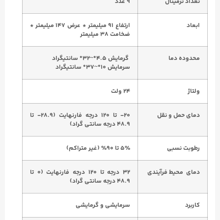
تعداد ترمینال
۹ عدد
ابعاد
ارتفاع ۹۱ میلیمتر * عرض ۱۴۷ میلیمتر *
ضخامت ۳۸ میلیمتر
م
حدوده دما
گرمایش ۴.۵°~۳۲° سانتیگراد
سرمایش ۱۰°~۳۷° سانتیگراد
ولتاژ
۲۴ ولت
دمای حمل و نقل
۲۰- تا ۱۲۰ درجه فارنهایت (۲۸.۹- تا
۴۸.۹ درجه سانتی گراد)
رطوبت نسبی
۵% تا ۹۰% (غیر متراکم)
دمای محیط فرآیندی
۳۲ درجه تا ۱۲۰ درجه فارنهایت (۰ تا
۴۸.۹ درجه سانتی گراد)
کاربرد
سرمایشی و گرمایشی