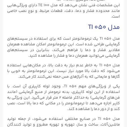
این مشخصات فنی نشان می‌دهد که مدل TE ۱۰۰ دارای ویژگی‌هایی
مانند محدوده فشار و دما، دقت، قطعات مرتبط، و نوع نصب خاصی
است.
مدل TI ۰۵۰
مدل TI ۰۵۰ یک ترمومانومتر است که برای استفاده در سیستم‌های
گرمایشی طراحی شده است. این ترمومانومتر امکان مشاهده همزمان
مقادیر فشار و دما را فراهم می‌کند، بنابراین در سیستم‌های
گرمایشی می‌توانید همزمان دما و فشار را مشاهده کنید.
مدل TI ۰۵۰ به خاطر عدم نیاز به دقت بالا، در مکان‌هایی استفاده
می‌شود که دقت بالا مورد نیاز نیست. این ترمومانومتر به خوبی با
گازها و مایعاتی که به آلیاژهای مس حمله نمی‌کنند کار می‌کند.
یکی از ویژگی‌های مهم TI ۰۵۰، وجود لوله کاپیلری آن است. با
استفاده از این لوله کاپیلری، بدنه ترمومتر از منبع گرمایشی (مانند
فن‌های گرمایشی) به حداکثر فاصله ۲ متر قرار می‌گیرد. این ویژگی به
کاربر اجازه می‌دهد تا ترمومانومتر را در مکانی که دما بالا است، نصب
کند و از دور دما را مشاهده کند.
مدل TI ۰۵۰ در صنایع مختلفی استفاده می‌شود، از جمله تولید
ماشین‌آلات، ساخت و ساز، تهویه و تهویه مطبوع و تولید کنندگان