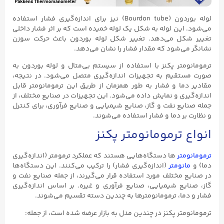
لوله بوردون (Bourdon tube) نیز برای اندازه‌گیری فشار استفاده
می‌شود. این لوله به شکل یک لوله خمیده است که بر اثر فشار داخلی
تغییر شکل می‌دهد. تغییر شکل لوله بوردون باعث حرکت سوزن
نشانگر می‌شود که مقدار فشار را نشان می‌دهد.
ترمومانومتر پکنز با استفاده از سیستم بی‌متال و لوله بوردون به
صورت مستقیم به تجهیزات اندازه‌گیری متصل می‌شود. در نتیجه،
مقادیر دما و فشار به طور همزمان از طریق این ترمومانومتر قابل
اندازه‌گیری و نمایش داده می‌شود. این تجهیزات در صنایع مختلف، از
جمله صنایع نفت و گاز، صنایع شیمیایی و صنایع فرآوری، برای کنترل
و نظارت بر دما و فشار استفاده می‌شوند.
انواع ترمومانومتر پکنز
ترمومانومتر
ها دستگاه‌هایی هستند که عملکرد ترمومتر (اندازه‌گیری
دما) و
مانومتر
(اندازه‌گیری فشار) را ترکیب می‌کنند. این دستگاه‌ها
در صنایع مختلف مورد استفاده قرار می‌گیرند، از جمله صنایع نفت و
گاز، صنایع شیمیایی، صنایع فرآوری و غیره. بر اساس اندازه‌گیری
فشار و دما، ترمومانومترها به چندین دسته تقسیم می‌شوند.
ترمومانومتر پکنز در چندین مدل به بازار عرضه شده است، از جمله: