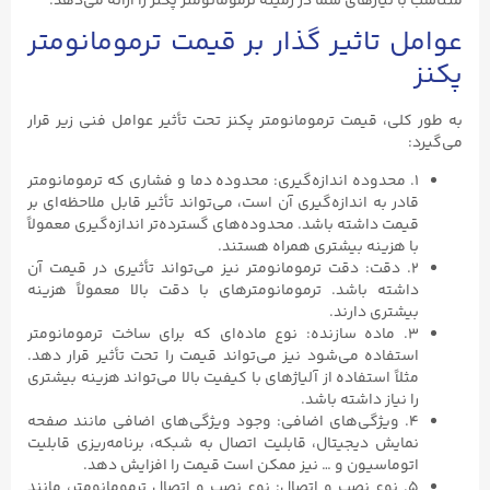
متناسب با نیازهای شما در زمینه ترمومانومتر پکنز را ارائه می‌دهد.
عوامل تاثیر گذار بر قیمت ترمومانومتر
پکنز
به طور کلی، قیمت ترمومانومتر پکنز تحت تأثیر عوامل فنی زیر قرار
می‌گیرد:
۱. محدوده اندازه‌گیری: محدوده دما و فشاری که ترمومانومتر
قادر به اندازه‌گیری آن است، می‌تواند تأثیر قابل ملاحظه‌ای بر
قیمت داشته باشد. محدوده‌های گسترده‌تر اندازه‌گیری معمولاً
با هزینه بیشتری همراه هستند.
۲. دقت: دقت ترمومانومتر نیز می‌تواند تأثیری در قیمت آن
داشته باشد. ترمومانومترهای با دقت بالا معمولاً هزینه
بیشتری دارند.
۳. ماده سازنده: نوع ماده‌ای که برای ساخت ترمومانومتر
استفاده می‌شود نیز می‌تواند قیمت را تحت تأثیر قرار دهد.
مثلاً استفاده از آلیاژهای با کیفیت بالا می‌تواند هزینه بیشتری
را نیاز داشته باشد.
۴. ویژگی‌های اضافی: وجود ویژگی‌های اضافی مانند صفحه
نمایش دیجیتال، قابلیت اتصال به شبکه، برنامه‌ریزی قابلیت
اتوماسیون و … نیز ممکن است قیمت را افزایش دهد.
۵. نوع نصب و اتصال: نوع نصب و اتصال ترمومانومتر، مانند