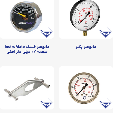
مانومتر پکنز
مانومتر خشک InstruMate
صفحه ۲۷ میلی متر افقی