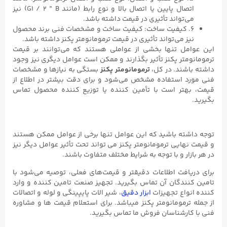
اتصال پایین یا اتصال بالا و نوع رابط (مانند G1 / ۲ ” B) نیز
می‌تواند تأثیری در قیمت داشته باشد.
۶. کیفیت ساخت: کیفیت ساخت و مشخصات فنی برند محصول
نیز می‌تواند تأثیری در قیمت ترمومانومتر پکنز داشته باشد.
این عوامل تنها بخشی از عواملی هستند که می‌توانند بر قیمت
ترمومانومتر پکنز تأثیر بگذارند و ممکن است عوامل دیگری نیز وجود
داشته باشند. در کل،
ترمومانومتر پکنز
بستگی به نیازها و مشخصات
فنی مورد استفاده مشخص می‌شود و برای دقت بیشتر در اطلاع از
قیمت، بهتر است با تأمین کننده یا توزیع کننده محصول تماس
بگیرید.
توجه داشته باشید که این عوامل تنها برخی از عوامل ممکن هستند
و قیمت نهایی ترمومانومتر پکنز می تواند تحت تأثیر عوامل دیگر نیز
در هر بازار و با توجه به شرایط مختلف متفاوت باشند.
برای دریافت اطلاعات دقیقتر و قیمت‌های فعلی، توصیه می‌شود با
تامین کنندگان آن تماس بگیرید. تجهیز صنعت تامین کننده و وارد
کننده انواع تجهیزات
ابزار دقیق
، شیر الات پایپینگی و لوله و اتصالات
از جمله ترمومانومتر پکنز میباشد. برای استعلام قیمت ها و مشاوره
فنی با کارشناسان فروش ما تماس بگیرید.