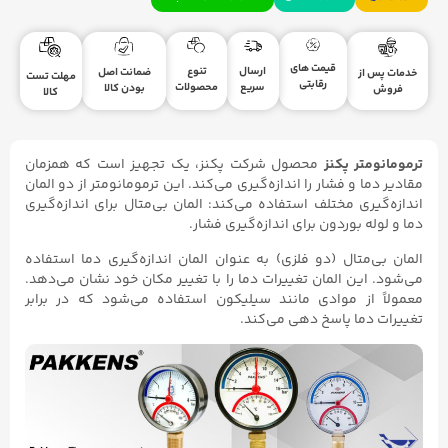
قیمت های
ارسال
تنوع
ضمانت اصل
خدمات پس از
مهلت تست
رقابتی
سریع
محصولات
بودن کالا
فروش
کالا
ترمومانومتر پکنز
محصول شرکت پکنز، یک تجهیز است که همزمان
مقادیر دما و فشار را اندازه‌گیری می‌کند. این ترمومانومتر از دو المان
اندازه‌گیری مختلف استفاده می‌کند: المان بی‌متال برای اندازه‌گیری
دما و لوله بوردون برای اندازه‌گیری فشار.
المان بی‌متال (دو فلزی) به عنوان المان اندازه‌گیری دما استفاده
می‌شود. این المان تغییرات دما را با تغییر مکان خود نشان می‌دهد.
معمولاً از موادی مانند سیلیکون استفاده می‌شود که در برابر
تغییرات دما پاسخ دهی می‌کند.