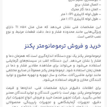
– اتصال فشار: برنج
– المان دما: گاز محرک
– طول لوله کاپیلری (P): ۱ متر
– طول لوله کاپیلری (T): ۱ متر
این مشخصات فنی نشان می‌دهد که مدل مدل TI ۰۵۰ دارای
ویژگی‌هایی مانند محدوده فشار و دما، دقت، قطعات مرتبط، و نوع
نصب خاصی است.
خرید و فروش ترمومانومتر پکنز
ترمومانومتر پکنز یک نوع دستگاه اندازه‌گیری است که همزمان دما و
فشار را نشان می‌دهد. این دستگاه اغلب در سیستم‌های گرمایشی
استفاده می‌شود و می‌تواند برای مشاهده مقادیر فشار و دما در
همان زمان استفاده شود. ترمومانومتر پکنز معمولاً در صنایع مختلفی
مانند تولید ماشین‌آلات، ساخت و ساز، تهویه و تهویه مطبوع و تولید
کنندگان مخازن و ظروف استفاده می‌شود.
برای اطلاعات دقیق‌تر درباره مشخصات فنی، اندازه‌ها و قیمت‌
ترمومانومتر پکنز، بهتر است با تامین کنندگان و تولیدکنندگان معتبر
تماس بگیرید. شرکت تجهیز صنعت خرید و فروش انواع تجهیزات ابزار
دقیق، تجهیزات آزمایشگاهی و تجهیزات پایپینگی، محصولاتی