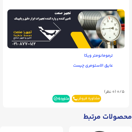
ترمومانومتر ویکا
عایق الاستومری چیست
0/5
(۰ نظر)
مشاوره فروش
مشاوره بله
محصولات مرتبط