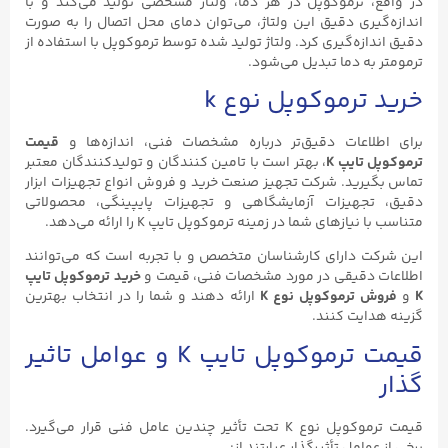
در واقع، ترموکوپل در هر دما، ولتاژ مشخصی تولید می‌کند و با
اندازه‌گیری دقیق این ولتاژ، می‌توان دمای محل اتصال را به صورت
دقیق اندازه‌گیری کرد. ولتاژ تولید شده توسط ترموکوپل با استفاده از
ترمومتر به دما تبدیل می‌شود.
خرید ترموکوپل نوع k
برای اطلاعات دقیق‌تر درباره مشخصات فنی، اندازه‌ها و
قیمت‌
ترموکوپل تایپ K
، بهتر است با تامین کنندگان و تولیدکنندگان معتبر
تماس بگیرید. شرکت تجهیز صنعت خرید و فروش انواع تجهیزات ابزار
دقیق، تجهیزات آزمایشگاهی و تجهیزات پایپینگی، محصولاتی
متناسب با نیازهای شما در زمینه ترموکوپل تایپ K را ارائه می‌دهد.
این شرکت دارای کارشناسان متخصص و با تجربه است که می‌توانند
اطلاعات دقیقی در مورد مشخصات فنی، قیمت و
خرید ترموکوپل تایپ
K
و
فروش ترموکوپل نوع K
ارائه دهند و شما را در انتخاب بهترین
گزینه هدایت کنند.
قیمت ترموکوپل تایپ K و عوامل تاثیر
گذار
قیمت ترموکوپل نوع K تحت تأثیر چندین عامل فنی قرار می‌گیرد.
برخی از عوامل تأثیرگذار عبارتند از: