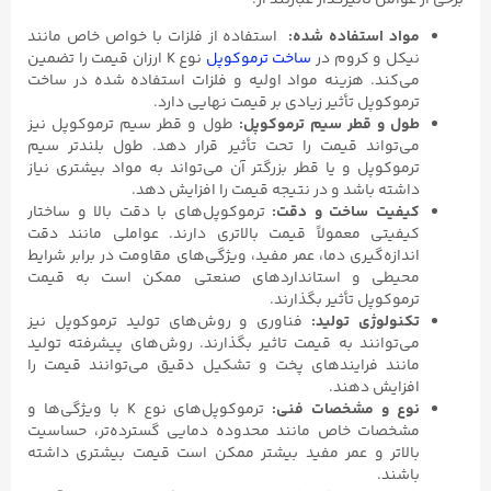
مواد استفاده شده:
استفاده از فلزات با خواص خاص مانند
نیکل و کروم در
ساخت ترموکوپل
نوع K ارزان قیمت را تضمین
می‌کند. هزینه مواد اولیه و فلزات استفاده شده در ساخت
ترموکوپل تأثیر زیادی بر قیمت نهایی دارد.
طول و قطر سیم ترموکوپل:
طول و قطر سیم ترموکوپل نیز
می‌تواند قیمت را تحت تأثیر قرار دهد. طول بلندتر سیم
ترموکوپل و یا قطر بزرگتر آن می‌تواند به مواد بیشتری نیاز
داشته باشد و در نتیجه قیمت را افزایش دهد.
کیفیت ساخت و دقت:
ترموکوپل‌های با دقت بالا و ساختار
کیفیتی معمولاً قیمت بالاتری دارند. عواملی مانند دقت
اندازه‌گیری دما، عمر مفید، ویژگی‌های مقاومت در برابر شرایط
محیطی و استانداردهای صنعتی ممکن است به قیمت
ترموکوپل تأثیر بگذارند.
تکنولوژی تولید:
فناوری و روش‌های تولید ترموکوپل نیز
می‌توانند به قیمت تاثیر بگذارند. روش‌های پیشرفته تولید
مانند فرایندهای پخت و تشکیل دقیق می‌توانند قیمت را
افزایش دهند.
نوع و مشخصات فنی:
ترموکوپل‌های نوع K با ویژگی‌ها و
مشخصات خاص مانند محدوده دمایی گسترده‌تر، حساسیت
بالاتر و عمر مفید بیشتر ممکن است قیمت بیشتری داشته
باشند.