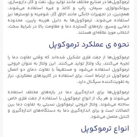
ترموکوپل‌ها در صنایع مختلف مانند تولید برق، نفت و گاز، داروسازی،
بیوتکنولوژی، سیمان، پالپ و کاغذ و غیره استفاده می‌شوند.
همچنین، در تجهیزات خانگی مانند اجاق گاز، شومینه و توسترها نیز
استفاده می‌شوند. ترموکوپل‌ها به دلیل هزینه پایین، محدوده
دمایی وسیع، بازه‌های گسترده دما و مقاومت بالا در شرایط سخت،
انتخاب مورد علاقه‌ای هستند.
نحوه ی عملکرد ترموکوپل
ترموکوپل‌ها از جفت فلزی تشکیل شده‌اند که وقتی تفاوت دما را
تجربه می‌کنند، یک ولتاژ تولید می‌کنند. این ولتاژ به عنوان خروجی
ترموکوپل استفاده می‌شود و مستقیماً با تفاوت دمای دو اتصال
ترموکوپل در ارتباط است. برای استفاده در کاربردهای عملکردی، نیاز
به تقویت‌کننده سیگنال دارد.
ترموکوپل‌ها برای اندازه‌گیری دما در بازه‌های مختلف استفاده
می‌شوند و هر یک از انواع ترموکوپل با استفاده از جفت فلزی خاص
ساخته می‌شوند. ولتاژ خروجی ترموکوپل نسبتی به تفاوت دما بین
اتصالات است و برای اندازه‌گیری دما به دستگاه‌های اندازه‌گیری و
کنترل متصل می‌شود.
انواع ترموکوپل