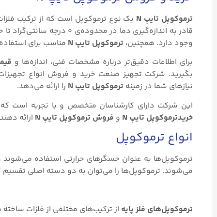
ترموکوپل تایپ N
یک نوع ترموکوپل است که از ترکیب فلزا
وجود دارد. همچنین،
ترموکوپل تایپ N
مناسب برای استفاده 
برای اطلاعات دقیق‌تر درباره مشخصات فنی، اندازه‌ها و
قیمت
بگیرید. شرکت تجهیز صنعت خرید و فروش انواع تجهیزات ا
نیازهای شما در زمینه
ترموکوپل تایپ N
را ارائه می‌دهد.
این شرکت دارای کارشناسان متخصص و با تجربه است که می
خریدترموکوپل تایپ N
و
فروش ترموکوپل تایپ N
ارائه دهند
انواع ترموکوپل
ترموکوپل‌ها به عنوان حسگرهای حرارتی استفاده می‌شوند و 
می‌شوند. ترموکوپل‌ها را می‌توان به دو دسته اصلی تقسیم 
ترموکوپل‌های فلز پایه
از ترکیب‌های مختلفی از فلزات ساخته 