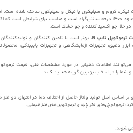
ت نیکل، کروم و سیلیکون یا نیکل و سیلیکون ساخته شده است. ای
قادر به اندازه‌گیری دما در محدوده‌ی ۰ درجه سانتی‌گراد تا حدود ۱۳۰۰ درجه سانتی‌گراد است و مناسب برای شرا
در خلا، جو اکسید کننده و جو خشک است.
‌ ترموکوپل تایپ N
، بهتر است با تامین کنندگان و تولیدکنندگان
بزار دقیق، تجهیزات آزمایشگاهی و تجهیزات پایپینگی، محصولاتی
‌توانند اطلاعات دقیقی در مورد مشخصات فنی، قیمت ترموکوپل ت
 و شما را در انتخاب بهترین گزینه هدایت کنند.
بر اساس اصل تولید ولتاژ حاصل از اختلاف دما در انتهای دو فلز 
کرد:
ترموکوپل‌های فلز پایه و ترموکوپل‌های فلز قیمتی.
می‌شوند.