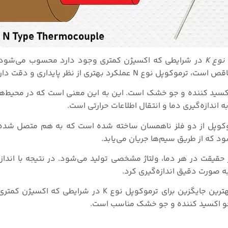
وع K
در شرایطی که اکسیژن کمتری وجود دارد محسوب می‌شود. 
رد بهتری از نظر پایداری و دقت دارد.
فاده در خلا، جو اکسید کننده و جو خشک است. این به این معنی است که در محیط
رموکوپل از دو فلز ناهمسان ساخته شده است که به هم متصل شده‌ان
ود که از طریق سیم‌ها جریان می‌یابد.
ر حقیقت در هر دما، ولتاژ مشخصی تولید می‌شود. در نتیجه با انداز
 به صورت دقیق اندازه‌گیری کرد.
در کل، ترموکوپل نوع N دارای ویژگی‌هایی است که آن را بهترین جایگزین برای ترموکوپل نوع K 
، جو اکسید کننده و جو خشک مناسب است.