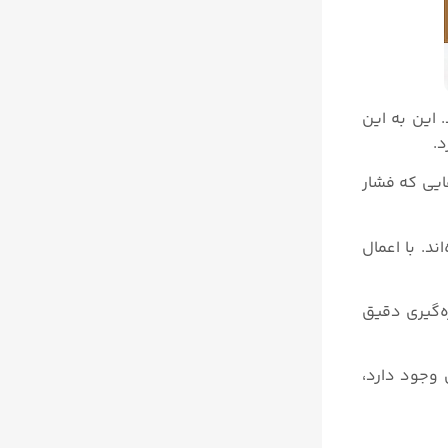
این به این
‌هایی که فشار
د. با اعمال
ه‌گیری دقیق
در شرایطی که اکسیژن کمتری وجود دارد،