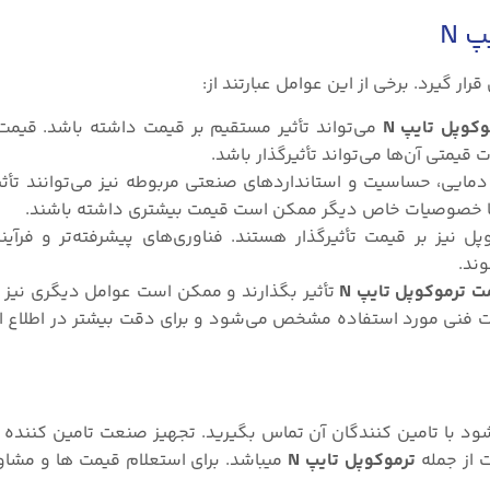
 N
ار گیرد. برخی از این عوامل عبارتند از:
کوپل تایپ N
می‌تواند تأثیر مستقیم بر قیمت داشته باشد. قیمت
 قیمتی آن‌ها می‌تواند تأثیرگذار باشد.
ایی، حساسیت و استانداردهای صنعتی مربوطه نیز می‌توانند تأثیر
ر یا خصوصیات خاص دیگر ممکن است قیمت بیشتری داشته باشند.
ل نیز بر قیمت تأثیرگذار هستند. فناوری‌های پیشرفته‌تر و فرآ
ند.
 ترموکوپل تایپ N
تأثیر بگذارند و ممکن است عوامل دیگری نیز
تگی به نیازها و مشخصات فنی مورد استفاده مشخص می‌شود و برای دقت بیشتر در اطلاع
ود با تامین کنندگان آن تماس بگیرید. تجهیز صنعت تامین کننده و
ت از جمله
ترموکوپل تایپ N
میباشد. برای استعلام قیمت ها و مشا