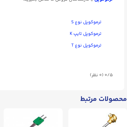
ترموکوپل نوع S
ترموکوپل تایپ K
ترموکوپل نوع T
0/5
(۰ نظر)
محصولات مرتبط