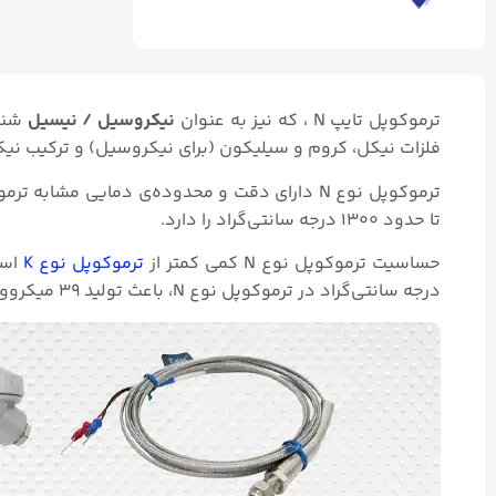
ترموکوپل تایپ N ، که نیز به عنوان
نیکروسیل / نیسیل
شناخ
فلزات نیکل، کروم و سیلیکون (برای نیکروسیل) و ترکیب نی
تا حدود ۱۳۰۰ درجه سانتی‌گراد را دارد.
حساسیت ترموکوپل نوع N کمی کمتر از
ترموکوپل نوع K
درجه سانتی‌گراد در ترموکوپل نوع N، باعث تولید ۳۹ میکروولت ولتاژ می‌شود.