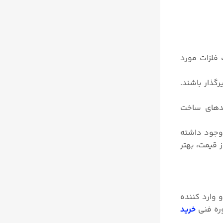
 فلزات مورد
گذار باشند.
یندهای ساخت
 وجود داشته
 از قیمت، بهتر
 وارد کننده
وره فنی
خرید