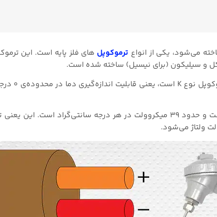
ته می‌شود، یکی از انواع
ترموکوپل‌
های فلز پایه است. این ترموکو
کل و سیلیکون (برای نیسیل) ساخته شده است.
ترموکوپل نوع N دارای دقت و محدو
است و حدود ۳۹ میکروولت در هر درجه سانتی‌گراد است. این یعنی