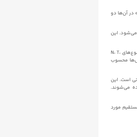
در آن‌ها دو
می‌شود. این
ترموکوپل‌های فلز پایه از جفت فلزی تشکیل شده‌اند که هر دو فلز غیرقیمتی هستند. انواع مختلف ترموکوپل‌های فلز پایه شامل نوع‌های N، T،
وپل‌ها محسوب
تی است. این
ده می‌شوند.
مستقیم مورد