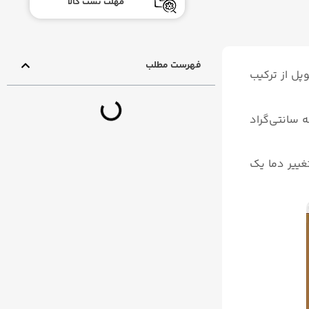
مهلت تست کالا
فهرست مطلب
پل از ترکیب
ده‌ی دمایی مشابه ترموکوپل نوع K است، یعنی قابلیت اندازه‌گیری دما در محدوده‌ی ۰ درجه سانتی‌گراد
 تغییر دما یک