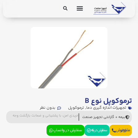
برق و ابزار دقیق
تجهیزات پایپینگ
ترموکوپل نوع B
تجهیزات اندازه گیری دما
,
ترموکوپل
بدون نظر
خریدی امن، با پشتیبانی و ضمانت بازگشت وجه
بیمه + گارانتی تجهیز صنعت
مشاوره فروش
سفارش در بله
سفارش در واتساپ