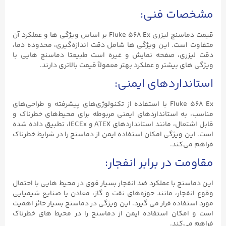
مشخصات فنی:
قیمت دماسنج لیزری Fluke ۵۶۸ Ex بر اساس ویژگی‌ ها و عملکرد آن
متفاوت است. این ویژگی ها شامل دقت اندازه‌گیری، محدوده دما،
دقت لیزری، صفحه نمایش و غیره است طبیعتا دماسنج‌ هایی با
ویژگی‌ های بیشتر و عملکرد بهتر معمولاً قیمت بالاتری دارند.
استانداردهای ایمنی:
Fluke ۵۶۸ Ex با استفاده از تکنولوژی‌های پیشرفته و طراحی‌های
مناسب، به استانداردهای ایمنی مربوطه برای محیط‌های خطرناک و
قابل اشتعال، مانند استانداردهای ATEX و IECEx، تطبیق داده شده
است. این ویژگی امکان استفاده ایمن از دماسنج را در شرایط خطرناک
فراهم می‌کند.
مقاومت در برابر انفجار:
این دماسنج با عملکرد ضد انفجار بسیار قوی در محیط‌ هایی با احتمال
وقوع انفجار، مانند حوزه‌های نفت و گاز، معادن یا صنایع شیمیایی
مورد استفاده قرار می گیرد. این ویژگی در دماسنج بسیار حائز اهمیت
است و امکان استفاده ایمن از دماسنج را در محیط‌ های خطرناک
فراهم می‌کند.