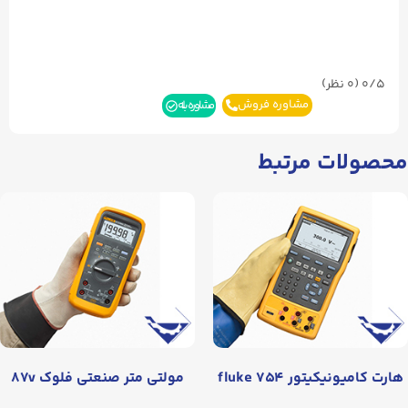
0/5
(۰ نظر)
مشاوره فروش
مشاوره بله
محصولات مرتبط
هارت کامیونیکیتور fluke ۷۵۴
مولتی متر صنعتی فلوک ۸۷v