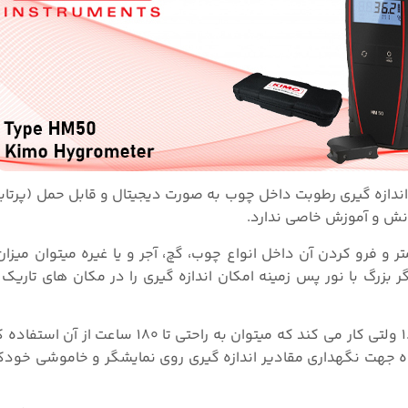
 اندازه گیری رطوبت داخل چوب به صورت دیجیتال و قابل حمل (پرتاب
 دانش و آموزش خاصی ندارد.
 سنج با داشتن دو پین به طول ۵ سانتی متر و فرو کردن آن داخل انواع چوب، گچ، آجر و یا غیره میتوان
رگ با نور پس زمینه امکان اندازه گیری را در مکان های تاریک 
تنها با چهار عدد باتری ۱.۵ ولتی کار می کند که میتوان به راحتی تا 