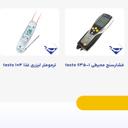
فشارسنج محیطی testo ۶۳۵-۱
ترمومتر لیزری غذا testo ۱۰۴