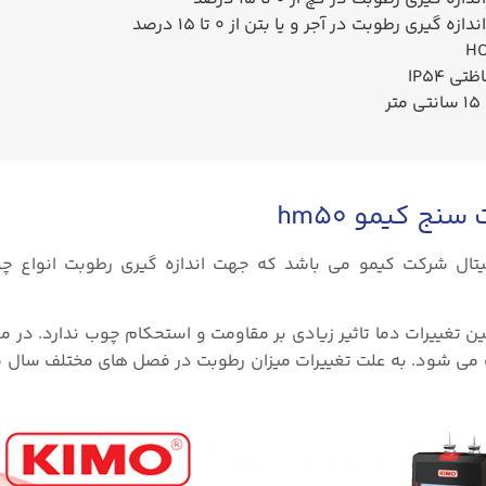
ه گیری رطوبت در آجر و یا بتن از 0 تا 15 درصد
H
اظتی
IP54
ر
سنج کیمو hm50
تال شرکت کیمو می باشد که جهت اندازه گیری رطوبت انواع چ
تغییرات دما تاثیر زیادی بر مقاومت و استحکام چوب ندارد. در مق
می شود. به علت تغییرات میزان رطوبت در فصل های مختلف سال م