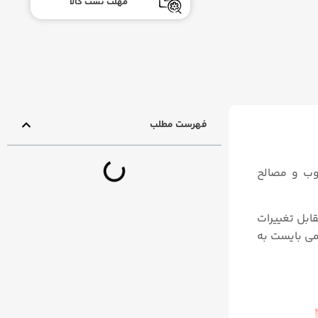
مهلت تست کالا
فهرست مطلب
وب و مصالح
ابل تغییرات
ی بایست به