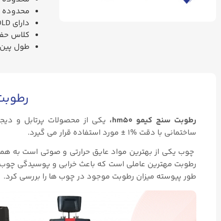
محدوده انداز
دارای
OLD
کلاس حف
طول پین 15 سانتی مت
رطوبت 
رطوبت سنج کیمو hm50،
یکی از محصولات پرتابل و دیجی
ساختمانی با دقت %۱ ± مورد استفاده قرار می گیرد.
چوب یکی از بهترین مواد عایق حرارتی و صوتی است به همین 
رطوبت مهترین عاملی است که باعث خرابی و پوسیدگی چوب 
طور پیوسته میزان رطوبت موجود در چوب ها را بررسی کرد.