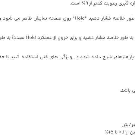
برای نگه داشتن مقدار اندازه گیری روی (On/Off/Hold) به طور خلاصه فشار دهید “Hold” روی صفحه 
همچنین برای انتقال از یک پارامتر به پارامتر دیگر روی Select به طور 
 پارامترهای شرح داده شده در ویژگی های فنی استفاده کنید تا 