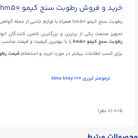
خرید و فروش رطوبت سنج کیمو hm50
رطوبت سنج کیمو hm50 همراه با لوازم جانبی از جمله گواهی کالیبراسیون، کیس نرم، مجموعه پرابها و محافظ بدنه مغناطیسی ارائه می شود.
تجهیز صنعت یکی از برترین و بزرگترین تامین کنندگان انو
رطوبت سنج کیمو hm50
را با بهترین کیفیت و قیمت مناسب 
برای کسب اطلاعات بیشتر در مورد خرید و استعلام
قیمت رطوبت
ترمومتر لیزری kimo kiray ۱۰۰
0/5
(۰ نظر)
محصولات مرتبط