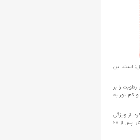
ل) است. این
 میزان رطوبت را بر
و کم نور به
۱۸۰ ساعت از آن استفاده کرد. از ویژگی
های دیگر این دستگاه میتوان به داشتن HOLD روی دستگاه جهت نگهداری مقادیر اندازه گیری روی نمایشگر و خاموشی خودکار پس از ۲۰