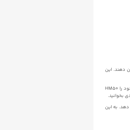
نشان دهند. این
برای اندازه گیری رطوبت توسط این دستگاه با فشار دادن روشن و خاموش دستگاه را روشن کنید در ابتدای روشن شدن نام خود را HM50
دهد. به این