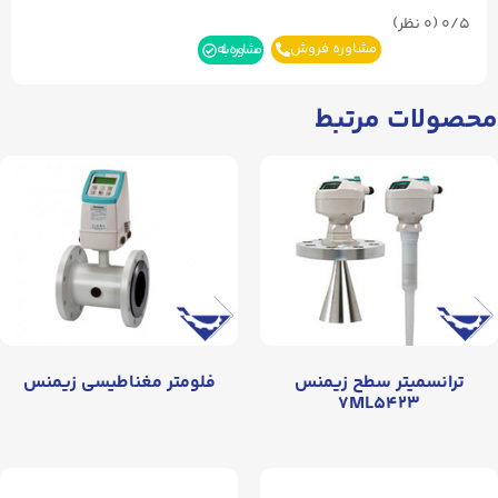
0/5
(۰ نظر)
مشاوره فروش
مشاوره بله
محصولات مرتبط
ترانسمیتر سطح زیمنس
فلومتر مغناطیسی زیمنس
۷ML۵۴۲۳