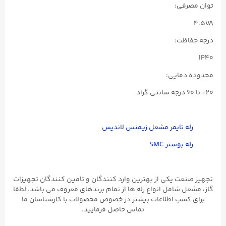
توان مصرفی:
4.5VA
درجه حفاظت:
IP40
محدوده دمایی:
۲۰- تا ۶۰ درجه سانتی گراد
رله تایمر مشعل زیمنس لاندیس
رله بوستر SMC
تجهیز صنعت یکی از بهترین وارد کنندگان و تامین کنندگان تجهیزات
گاز، مشعل شامل انواع رله ها از تمام برندهای معروف می باشد. لطفا
برای کسب اطلاعات بیشتر در خصوص محصولات با کارشناسان ما
تماس حاصل فرمایید.