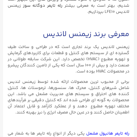
شدیم، بهتر است به معرفی بیشتر
رله تایمر دوگانه سوز
زیمنس
لاندیس LFE10 بپردازیم.
معرفی برند زیمنس لاندیس
زیمنس لاندیس یک برند تجاری است که در طراحی و ساخت طیف
گسترده ای از سیستم های کنترل و قطعات برای کاربردهای گرمایش
و تهویه مطبوع (HVAC) تخصص دارد. این شرکت سابقه طولانی در
صنعت دارد و بیش از ۱۰۰ سال است که یکی از تامین کنندگان پیشرو
در محصولات HVAC بوده است.
برخی از محبوب ترین محصولات ارائه شده توسط زیمنس لندیس
شامل شیرهای کنترل، محرک ها، سنسورها، ترموستات ها، کنترل
کننده های احتراق و سیستم های مدیریت مشعل می باشد. این
محصولات به گونه ای طراحی شده اند که کنترل دقیقی بر فرآیندهای
مختلف تهویه مطبوع دهند و از عملکرد کارآمد و قابل اعتماد آن
اطمینان حاصل کنند و در عین حال مصرف انرژی را نیز بهینه کنند.
رله تایمر هانیول مشعل
یکی دیگر از انواع رله تایمر ها به شمار می