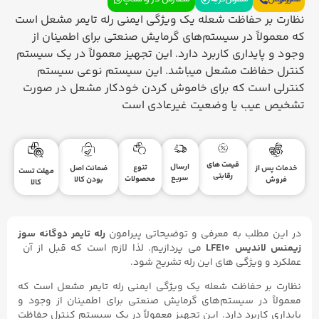
نظارت بر حفاظت شعله یک ویژگی ایمنی رله تایمر مشعل است
که معمولاً در سیستم‌های گرمایش صنعتی برای اطمینان از
وجود و پایداری کاربرد دارد. این تجهیز معمولاً در یک سیستم
کنترل حفاظت مشعل میباشد. این سیستم نوعی سیستم
کنترلی است که برای خاموش کردن خودکار مشعل در صورت
تشخیص عیب یا وضعیت غیرعادی است
قیمت های
ارسال
تنوع
ضمانت اصل
خدمات پس از
مهلت تست
رقابتی
سریع
محصولات
بودن کالا
فروش
کالا
در این مطلب به معرفی و توضیحاتی پیرامون
رله تایمر دوگانه سوز
زیمنس لاندیس LFE10
می پردازیم. لذا لازم است که قبل از آن
عملکرد و ویژگی های این رله تشریح شود.
نظارت بر حفاظت شعله یک ویژگی ایمنی رله تایمر مشعل است که
معمولاً در سیستم‌های گرمایش صنعتی برای اطمینان از وجود و
پایداری کاربرد دارد. این تجهیز معمولاً در یک سیستم کنترل حفاظت