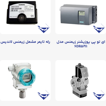
ای تو پی پوزیشنر زیمنس مدل
رله تایمر مشعل زیمنس لاندیس
۶DR۵۲۱۱