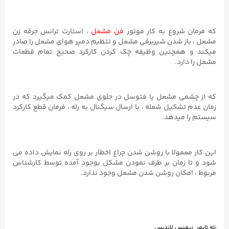
وع به کار موتور
فن مشعل
، استارت ترانس جرقه زن
شدن شیربرقی مشعل و تتظیم دمپر هوای مشعل را صادر
چنین وظیفه چک کردن کارکرد صحیح تمام قطعات
.
 مشعل یا فتوسل در جلوی مشعل کمک میگیرد که در
یل شعله ، با ارسال سیگنال به رله ، فرمان قطع کارکرد
دهد.
لا با روشن شدن چراغ اخطار بر روی رله نمایش داده می
مان بر طرف نمودن مشکل بوجود آمده توسط کارشناس
ان روشن شدن مشعل وجود ندارد.
نس لاندیس