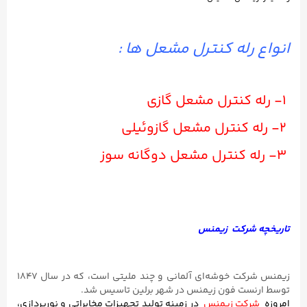
ه کنترل مشعل ها :
کت زیمنس
زیمنس شرکت خوشه‌ای آلمانی و چند ملیتی است، که در سال ۱۸۴۷
فون زیمنس در شهر برلین تاسیس شد.
 زیمنس
در زمینه تولید تجهیزات مخابراتی و نورپردازی،