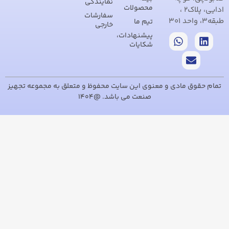
نمایندگی
محصولات
سفارشات
تیم ما
خارجی
پیشنهادات،
شکایات
دی و معنوی این سایت محفوظ و متعلق به مجموعه تجهیز
صنعت می باشد. @1404