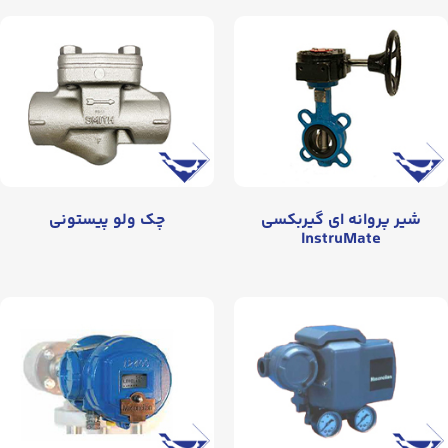
شیر پروانه‌ ای گیربکسی
چک ولو پیستونی
InstruMate