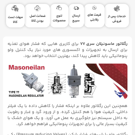
قیمت های
ارسال
تنوع
ضمانت اصل
خدمات پس از
مهلت تست
رقابتی
سریع
محصولات
بودن کالا
فروش
کالا
رگلاتور ماسونیلان سری ۷۷
برای کاربری هایی که فشار هوای تغذیه
برای ارسال به تجهیزات و اکسسوری های مورد نیاز یک کنترل ولو
پنوماتیکی باید کاهش پیدا کند، بهترین انتخاب خواهد بود.
همچنین این رگلاتور علاوه بر اینکه فشار را کاهش داده با یک فیلتر
داخلی، کیفیت هوا را هم کنترل کرده. و از ورود گرد و غبار و رطوبت
به داخل سیستم نیز جلوگیری به عمل می آورد. و یک هوای خشک با
کیفیت بسیار عالی را برای تجهیزات پنوماتیکی فراهم خواهد کرد.
رگلاتور ولو یا شیرهای فشار شکن (Pressure reducing Valves) یکی