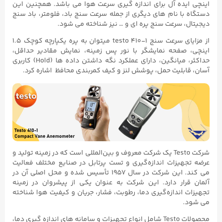
اینچی ایده آل برای اندازه گیری سرعت هوا می باشد. همچنین این
دستگاه با نام های دیگری از جمله سرعت سنج باد، فلومتر، باد سنج
دیجیتال، سرعت سنج پره ای و … نیز شناخته می شود.
از مزایای سرعت سنج testo ۴۱۰-۱ میتوان به پره یکپارچه کوچک ۱.۵
اینچی، صفحه نمایشگر با نور پس زمینه، نمایش مقادیر حداقل،
حداکثر، میانگین، دارای عملکرد نگه داشتن داده ها (Hold) کاربری
آسان، قابلیت حمل، پوشش لنز و کیف کمربندی محافظ اشاره کرد.
شرکت Testo یک شرکت معروف و بین‌المللی است که در زمینه تولید و
عرضه تجهیزات اندازه‌گیری و تست پرتابل در صنایع مختلف فعالیت
می‌ کند. این شرکت در سال ۱۹۵۷ تأسیس شده و محل اصلی آن در
آلمان قرار دارد. این شرکت به عنوان یکی از پیشروان در زمینه
تجهیزات اندازه‌گیری دما، رطوبت، فشار، جریان و کیفیت هوا شناخته
می‌ شود.
محصولات Testo شامل انواع تجهیزات و سامانه‌ های اندازه‌ گیری دما،