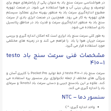
در هواشناسی سرعت سنج باد به عنوان یکی از پارامترهای مهم برای
توصیف و پیش‌ بینی آب‌ و هوا استفاده می‌ شود. در صنعت تهویه
مطبوع اندازه‌گیری سرعت باد به منظور بهینه‌ سازی عملکرد سیستم‌
های تهویه به کار می رود. همچنین در صنعت انرژی بادی از سرعت
سنج باد به منظور اندازه‌گیری سرعت و قدرت باد در مناطق پتانسیل
بادی استفاده می‌ شود.
به طور کلی سرعت سنج باد ابزاری است که امکان اندازه گیری و بررسی
سرعت جریان هوا یا باد را فراهم می کند و در زمینه‌ های مختلفی
مورد استفاده قرار می‌ گیرد.
مشخصات فنی سرعت سنج باد testo
۴۱۰-۱
سرعت سنج باد testo ۴۱۰-۱ از خط تولید Pocket Pro با کاربری آسان و
ویژگی های مختلف از جمله تکنولوژی برتر سنسور پره استفاده می
کند. علاوه بر این بادسنج جیبی و دستی سرعت باد (knots) و سرمای
باد را اندازه گیری می کند.
سنسور دما – NTC
واحد اندازه گیری: °C