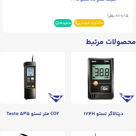
0/5
(۰ نظر)
مشاوره فروش
مشاوره بله
محصولات مرتبط
دیتالاگر تستو ۱۷۴H
CO۲ متر تستو Testo ۵۳۵