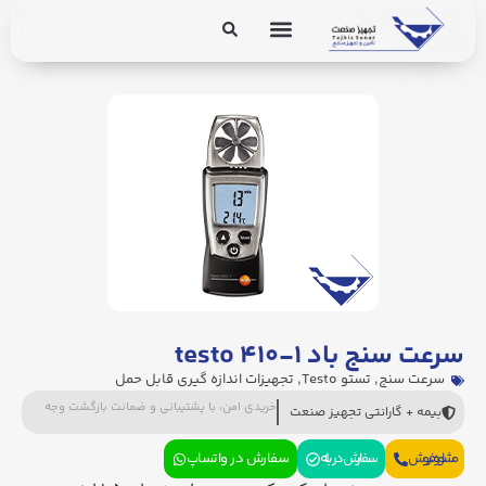
برق و ابزار دقیق
تجهیزات پایپینگ
سرعت سنج باد testo ۴۱۰-۱
سرعت سنج
,
تستو Testo
,
تجهیزات اندازه گیری قابل حمل
خریدی امن، با پشتیبانی و ضمانت بازگشت وجه
بیمه + گارانتی تجهیز صنعت
مشاوره فروش
سفارش در بله
سفارش در واتساپ