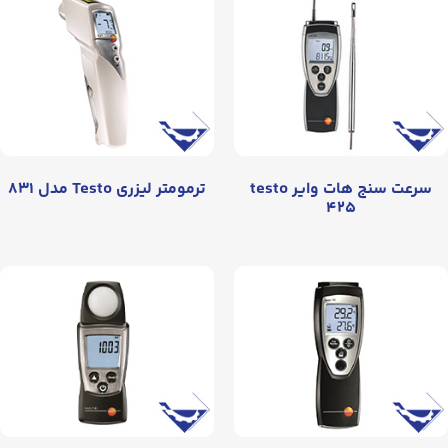
سرعت سنج هات وایر testo
ترمومتر لیزری Testo مدل ۸۳۱
۴۲۵