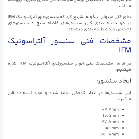
التراسونیک IFM تشخیص ارتفاع سیالات داخل مخازن بصورت پیوسته
میباشد.
بطور کلی میتوان اینگونه تشریح کرد که سنسورهای آلتراسونیک IFM
در دو دسته بندی کلی سنسورهای فاصله سنج و سنسورهای
تشخیص حرکت طبقه بندی میشوند.
مشخصات فنی سنسور آلتراسونیک
IFM
در ادامه مشخصات فنی انواع سنسورهای آلتراسونیک IFM اشاره
میکنیم:
ابعاد سنسور:
این سنسورها در ابعاد کوچکی تولید شده و مورد استفاده قرار
میگیرند
37.7mm
60.5mm
97.5mm
103mm
103.8mm