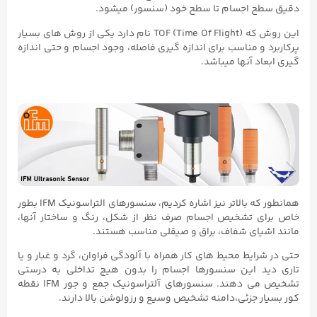
دقیق سطح اجسام تا سطح خود (سنسور) میشود.
این روش که TOF (Time Of Flight) نام دارد یکی از روش های بسیار
پرکاربرد و مناسب برای اندازه گیری فاصله، وجود اجسام و حتی اندازه
گیری ابعاد آنها میباشد.
همانطور که بالاتر نیز اشاره کردیم، سنسورهای التراسونیک IFM بطور
خاص برای تشخیص اجسام صرف نظر از شکل، رنگ و ساختار آنها،
مانند اشیای شفاف، براق و صیقلی مناسب هستند.
حتی در شرایط محیط های کار همراه با آلودگی فراوان، گرد و غبار و یا
تاری دید این سنسورها اجسام را بدون هیچ تداخلی به درستی
تشخیص می دهند. سنسورهای آلتراسونیک جمع و جور IFM نقطه
کور بسیار جزئی،دامنه تشخیص وسیع و رزولوشن بالا دارند.