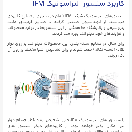
کاربرد سنسور التراسونیک IFM
سنسورهای التراسونیک شرکت IFM آلمان در بسیاری از صنایع کاربردی
میباشند. از اتوماسیون صنعتی گرفته تا صنایع فرآیندی مانند
پتروشیمی و پالایشگاه ها همگی از این سنسورها در تولید محصولات
و فرآیندهای خود میتوانند بهره مند گردند.
برای مثال در صنایع بسته بندی این محصولات میتوانند بر روی نوار
نقاله (تسمه نقاله) نصب شوند و برای تشخیص اشیا مختلف بر روی آن
بکار روند.
با سنسور های التراسونیک IFM، حتی تشخیص ابعاد قطر اجسام دوار
نیز امکان پذیر خواهد بود. از کاربردهای دیگر سنسور های