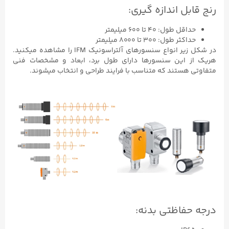
رنج قابل اندازه گیری:
حداقل طول: ۴۰ تا ۶۰۰ میلیمتر
حداکثر طول: ۳۰۰ تا ۸۰۰۰ میلیمتر
در شکل زیر انواع سنسورهای آلتراسونیک IFM را مشاهده میکنید.
هریک از این سنسورها دارای طول برد، ابعاد و مشخصات فنی
متفاوتی هستند که متناسب با فرایند طراحی و انتخاب میشوند.
درجه حفاظتی بدنه: