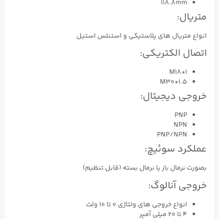
118.8mm
متریال:
انواع متریال های پلاستیکی و استنلس استیل
اتصال الکتریکی:
M18*1
M30*1.5
خروجی دیجیتال:
PNP
NPN
PNP/NPN
عملکرد سوئیچ:
بصورت نرمال باز یا نرمال بسته (قابل تنظیم)
خروجی آنالوگ:
انواع خروجی های ولتاژی ۰ تا ۱۰ ولت
۴ تا ۲۰ میلی آمپر