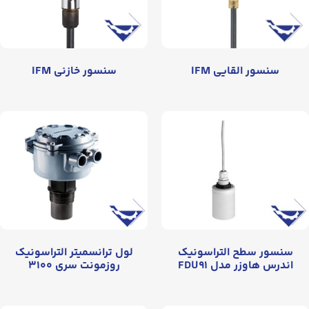
سنسور القایی IFM
سنسور خازنی IFM
سنسور سطح التراسونیک
لول ترانسمیتر التراسونیک
اندرس هاوزر مدل FDU۹۱
روزمونت سری ۳۱۰۰