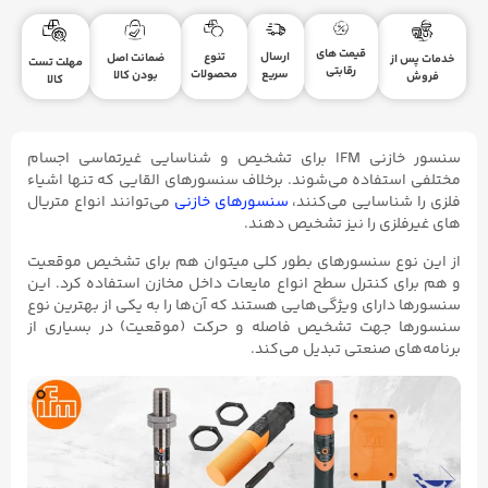
قیمت های
ارسال
تنوع
ضمانت اصل
خدمات پس از
مهلت تست
رقابتی
سریع
محصولات
بودن کالا
فروش
کالا
سنسور خازنی IFM برای تشخیص و شناسایی غیرتماسی اجسام
مختلفی استفاده می‌شوند. برخلاف سنسورهای القایی که تنها اشیاء
فلزی را شناسایی می‌کنند،
سنسورهای خازنی
می‌توانند انواع متریال
های غیرفلزی را نیز تشخیص دهند.
از این نوع سنسورهای بطور کلی میتوان هم برای تشخیص موقعیت
و هم برای کنترل سطح انواع مایعات داخل مخازن استفاده کرد. این
سنسورها دارای ویژگی‌هایی هستند که آن‌ها را به یکی از بهترین نوع
سنسورها جهت تشخیص فاصله و حرکت (موقعیت) در بسیاری از
برنامه‌های صنعتی تبدیل می‌کند.