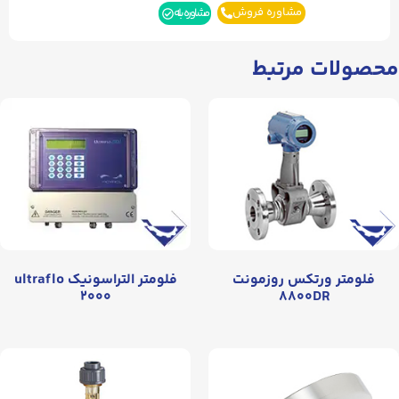
مشاوره فروش
مشاوره بله
محصولات مرتبط
فلومتر ورتکس روزمونت
فلومتر التراسونيک ultraflo
۲۰۰۰
۸۸۰۰DR