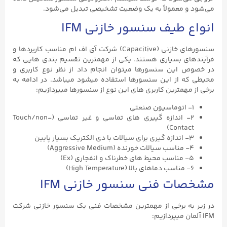
می‌شود و معمولاً به یک وضعیت تشخیصی تبدیل می‌شود.
انواع طیف سنسور خازنی IFM
سنسورهای خازنی (Capacitive) شرکت آی اف ام مناسب کاربردها و
فرآیندهای بسیاری هستند. یکی از مهمترین تقسیم بندی هایی که
در خصوص این سنسورها میتوان انجام داد از نظر نوع کاربری و
محیطی که از این سنسورها استفاده میشود میباشد. در ادامه به
برخی از مهمترین کاربری های این نوع از سنسورها میپردازیم:
۱- اتوماسیون صنعتی
۲- اندازه گپیری های تماسی و غیر تماسی (Touch/non-
Contact)
۳- اندازه گیری برای سیالات با دی الکتریک بسیار پایین
۴- مناسب سیالات خورنده (Aggressive Medium)
۵- مناسب محیط های خطرناک و انفجاری (Ex)
۶- مناسب دماهای بالا (High Temperature)
مشخصات فنی سنسور خازنی IFM
در زیر به برخی از مهمترین مشخصات فنی یک سنسور خازنی شرکت
IFM آلمان میپردازیم: