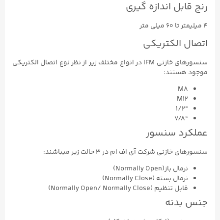
رنج قابل اندازه گیری
۴ میلیمتر تا ۶۰ میلی متر
اتصال الکتریکی
سنسورهای خازنی IFM در انواع مختلف زیر از نظر نوع اتصال الکتریکی
موجود هستند:
M8
M12
“1/2
“7/8
عملکرد سنسور
سنسورهای خازنی شرکت آی اف ام در ۳ حالت زیر میباشند:
نرمال باز(Normally Open)
نرمال بسته (Normally Close)
قابل تنظیم (Normally Open/ Normally Close)
جنس بدنه