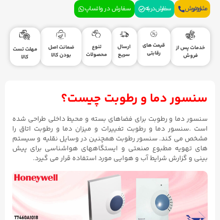
مشاوره فروش
سفارش در بله
سفارش در واتساپ
قیمت های
ارسال
تنوع
ضمانت اصل
خدمات پس از
مهلت تست
رقابتی
سریع
محصولات
بودن کالا
فروش
کالا
سنسور دما و رطوبت چیست؟
سنسور دما و رطوبت برای فضاهای بسته و محیط داخلی طراحی شده
است .سنسور دما و رطوبت تغییرات و میزان دما و رطوبت اتاق را
مشخص می کند. سنسور رطوبت همچنین در وسایل نقلیه و سیستم
های تهویه مطبوع صنعتی و ایستگاههای هواشناسی برای پیش
بینی و گزارش شرایط آب و هوایی مورد استفاده قرار می گیرد.