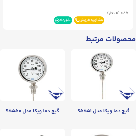
0/5
(۰ نظر)
مشاوره فروش
مشاوره بله
محصولات مرتبط
گیج دما ویکا مدل S۵۵۵۱
گیج دما ویکا مدل S۵۵۵۰