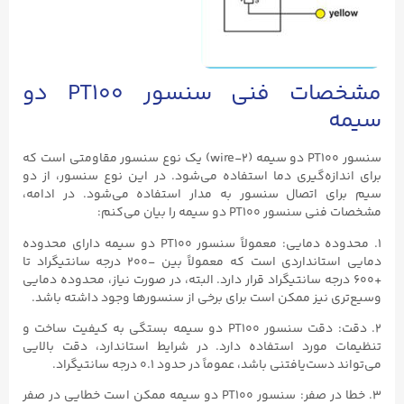
مشخصات فنی سنسور PT100 دو
سیمه
سنسور PT100 دو سیمه (۲-wire) یک نوع سنسور مقاومتی است که
برای اندازه‌گیری دما استفاده می‌شود. در این نوع سنسور، از دو
سیم برای اتصال سنسور به مدار استفاده می‌شود. در ادامه،
مشخصات فنی سنسور PT100 دو سیمه را بیان می‌کنم:
۱. محدوده دمایی: معمولاً سنسور PT100 دو سیمه دارای محدوده
دمایی استانداردی است که معمولاً بین -۲۰۰ درجه سانتیگراد تا
+۶۰۰ درجه سانتیگراد قرار دارد. البته، در صورت نیاز، محدوده دمایی
وسیع‌تری نیز ممکن است برای برخی از سنسورها وجود داشته باشد.
۲. دقت: دقت سنسور PT100 دو سیمه بستگی به کیفیت ساخت و
تنظیمات مورد استفاده دارد. در شرایط استاندارد، دقت بالایی
می‌تواند دست‌یافتنی باشد، عموماً در حدود ۰.۱ درجه سانتیگراد.
۳. خطا در صفر: سنسور PT100 دو سیمه ممکن است خطایی در صفر