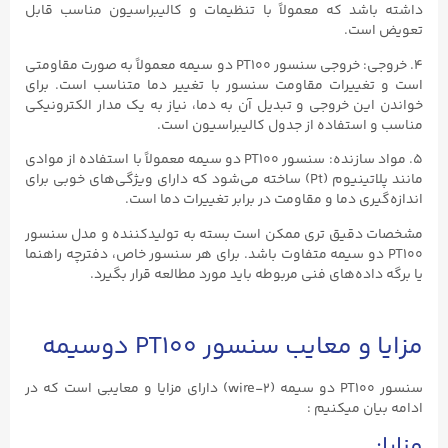
داشته باشد که معمولاً با تنظیمات و کالیبراسیون مناسب قابل
تعویض است.
۴. خروجی: خروجی سنسور PT100 دو سیمه معمولاً به صورت مقاومتی
است و تغییرات مقاومت سنسور با تغییر دما متناسب است. برای
خواندن این خروجی و تبدیل آن به دما، نیاز به یک مدار الکترونیکی
مناسب و استفاده از جدول کالیبراسیون است.
۵. مواد سازنده: سنسور PT100 دو سیمه معمولاً با استفاده از موادی
مانند پلاتینیوم (Pt) ساخته می‌شود که دارای ویژگی‌های خوبی برای
اندازه‌گیری دما و مقاومت در برابر تغییرات دما است.
مشخصات دقیق تری ممکن است بسته به تولیدکننده و مدل سنسور
PT100 دو سیمه متفاوت باشد. برای هر سنسور خاص، دفترچه راهنما
یا برگه داده‌های فنی مربوطه باید مورد مطالعه قرار بگیرد.
مزایا و معایب سنسور PT100 دوسیمه
سنسور PT100 دو سیمه (۲-wire) دارای مزایا و معایبی است که در
ادامه بیان میکنیم :
مزایا: