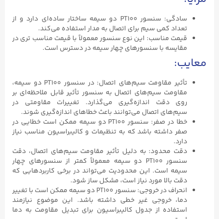
سادگی: سنسور PT100 دو سیمه ساختار ساده‌ای دارد و از
تعداد کمی سیم برای اتصال به مدار استفاده می‌کند.
قیمت مناسب: این نوع سنسور معمولاً با قیمت مناسب تری در
مقایسه با سنسورهای چهار سیمه در دسترس است.
معایب:
تأثیر مقاومت سیم‌های اتصال: در سنسور PT100 دو سیمه،
مقاومت سیم‌های اتصال به سنسور تأثیر قابل ملاحظه‌ای بر
روی دقت اندازه‌گیری می‌گذارد. تغییرات مقاومتی در
سیم‌های اتصال می‌توانند باعث خطاهای اندازه‌گیری شوند.
خطا در صفر: سنسور PT100 دو سیمه ممکن است خطایی در
صفر داشته باشد که به تنظیمات و کالیبراسیون مناسب نیاز
دارد.
دقت محدود: به دلیل تأثیر مقاومت سیم‌های اتصال، دقت
سنسور PT100 دو سیمه معمولاً کمتر از سنسورهای چهار
سیمه است. این محدودیت می‌تواند در برخی کاربردهایی که
دقت بالا مورد نیاز است، مشکل ساز شود.
انحراف در خروجی: سنسور PT100 دو سیمه ممکن است با تغییر
دما، خروجی غیر خطی داشته باشد. این موضوع نیازمند
استفاده از جدول کالیبراسیون برای تبدیل مقاومت به دما