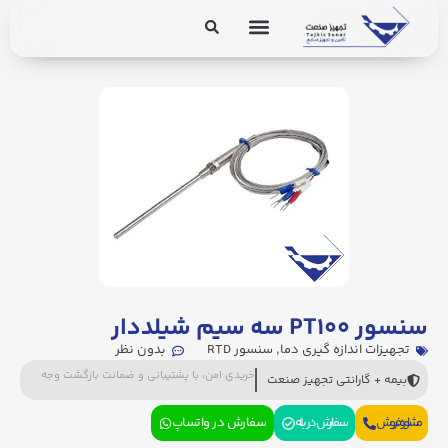
برق و ابزار دقیق
تجهیزات پایپینگ
سنسور PT۱۰۰ سه سیم شیلددار
تجهیزات اندازه گیری دما
,
سنسور RTD
بدون نظر
خریدی امن، با پشتیبانی و ضمانت بازگشت وجه
بیمه + گارانتی تجهیز صنعت
مشاوره فروش
سفارش در بله
سفارش در واتساپ