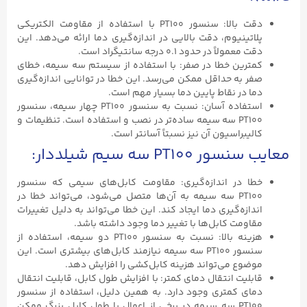
دقت بالا: سنسور PT100 با استفاده از مقاومت الکتریکی
پلاتینیوم، دقت بالایی در اندازه‌گیری دما ارائه می‌دهد. این
دقت معمولاً در حدود ۰.۱ درجه سانتیگراد است.
کمترین خطا در صفر: با استفاده از سیستم سه سیمه، خطای
صفر به حداقل ممکن می‌رسد. این خطا در توانایی اندازه‌گیری
دما در نقاط پایین دما بسیار مهم است.
استفاده آسان: نسبت به سنسور PT100 چهار سیمه، سنسور
PT100 سه سیمه ساده‌تر در نصب و استفاده است. تنظیمات و
کالیبراسیون آن نیز نسبتاً آسانتر است.
معایب سنسور PT100 سه سیم شیلددار:
خطا در اندازه‌گیری: مقاومت کابل‌های سیمی که سنسور
PT100 سه سیمه به آن‌ها متصل می‌شود، می‌تواند خطا در
اندازه‌گیری دما ایجاد کند. این خطا می‌تواند به دلیل تغییرات
مقاومت کابل‌ها با تغییر دما وجود داشته باشد.
هزینه بالا: نسبت به سنسور PT100 دو سیمه، استفاده از
سنسور PT100 سه سیمه نیازمند کابل‌های بیشتری است. این
موضوع می‌تواند هزینه کابل‌کشی را افزایش دهد.
قابلیت انتقال دمای کمتر: با افزایش طول کابل، قابلیت انتقال
دمای کمتری وجود دارد. به همین دلیل، استفاده از سنسور
PT100 سه سیمه در برخی از اعمال با طول کابل بزرگ ممکن