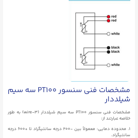
مشخصات فنی سنسور PT100 سه سیم
شیلددار
مشخصات فنی سنسور PT100 سه سیم شیلددار (۳-wire) به طور
خلاصه عبارتند از:
۱. محدوده دمایی: معمولاً بین -۲۰۰ درجه سانتیگراد تا +۶۰۰ درجه
سانتیگراد.