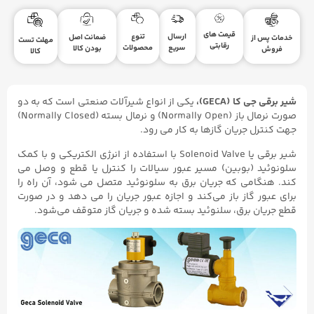
قیمت های
ارسال
تنوع
ضمانت اصل
خدمات پس از
مهلت تست
رقابتی
سریع
محصولات
بودن کالا
فروش
کالا
شیر برقی جی کا (GECA)،
یکی از انواع شیرآلات صنعتی است که به دو
صورت نرمال باز (Normally Open) و نرمال بسته (Normally Closed)
جهت کنترل جریان گازها به کار می رود.
شیر برقی یا Solenoid Valve با استفاده از انرژی الکتریکی و با کمک
سلونوئید (بوبین) مسیر عبور سیالات را کنترل یا قطع و وصل می
کند. هنگامی که جریان برق به سلونوئید متصل می‌ شود، آن راه را
برای عبور گاز باز می‌کند و اجازه عبور جریان را می دهد و در صورت
قطع جریان برق، سلنوئید بسته شده و جریان گاز متوقف می‌شود.