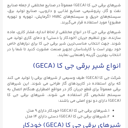
شیرهای برقی جی کا (GECA) معمولاً در صنایع مختلفی از جمله صنایع
نفت و گاز، پتروشیمی، صنایع غذایی و دارویی، صنایع تولید برق،
سیستم‌های حریق و سیستم‌های HVAC (گرمایش، تهویه و تهویه
مطبوع) مورد استفاده قرار می‌گیرند.
شیرهای برقی جی کا در انواع مختلفی از لحاظ اندازه، فشار کاری، ماده
سازنده، نوع تنظیم جریان (خودکار یا دستی) و دمای کاری تولید می
شوند. جهت انتخاب مناسب‌ترین شیر برقی جی کا برای نیازهای خاص
خود بهتر است با کارشناسان تجهیز صنعت مشورت کنید تا شما را در
انتخاب بهترین گزینه راهنمایی نمایند.
انواع شیر برقی جی کا (GECA)
شرکت جی کا (GECA) طیف وسیعی از شیرهای برقی را تولید می کند
که برای استفاده در کاربردهای گاز طراحی می شوند. این شیرهای
برقی معمولاً برای قطع جریان گاز در مواقع اضطراری هنگام اتصال به
سیستم تشخیص گاز استفاده می شوند. شیرهای برقی جی کا
(GECA) دارای دو نوع اصلی می باشند:
۱.شیرهای برقی جی کا (GECA) خودکار دارای ۹ مدل
۲.شیرهای برقی جی کا (GECA) دستی دارای ۱۴ مدل
شیرهای برقی جی کا (GECA) خودکار