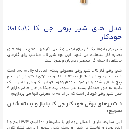
مدل های شیر برقی جی کا (GECA)
خودکار
شیر برقی اتوماتیک گاز برای ایمنی و کنترل گاز جهت قطع در لوله های
تغذیه گاز استفاده می شود. این نوع شیرآلات مناسب برای گازهای
مختلف، از جمله گاز طبیعی، پروپان و غیره است.
شیر برقی گاز LPG شیر برقی معمولی بسته (normally closed) است
که به طور خودکار کمتر از یک ثانیه با تحریک انرژی الکتریکی در سیم
پیچ باز می شود و در صورت عدم وجود جریان الکتریکی کمتر از یک
ثانیه به طور خودکار بسته می شود. برند جیکا در حال حاضر دارای ۹
مدل شیر برقی خودکار است که در ادامه به معرفی آنها می پردازیم:
۱. شیرهای برقی خودکار جی کا با باز و بسته شدن
سریع:
این مدل‌ها دارای اتصال رزوه ای با سایزهای ۱/۲ اینچ، ۳/۴ اینچ و ۱
اینچ بوده و قابلیت باز شدن و بسته شدن سریع را دارند. فشار کاری