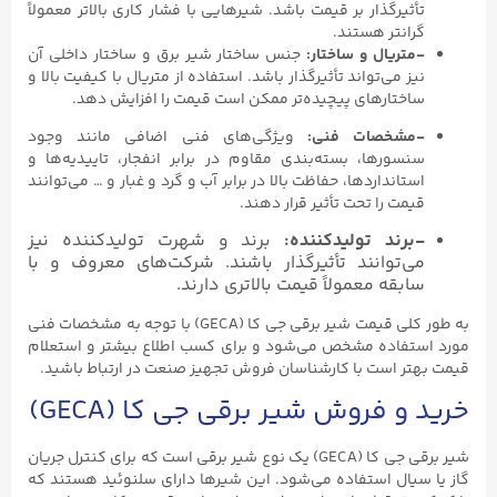
تأثیرگذار بر قیمت باشد. شیرهایی با فشار کاری بالاتر معمولاً
گرانتر هستند.
-متریال و ساختار:
جنس ساختار شیر برق و ساختار داخلی آن
نیز می‌تواند تأثیرگذار باشد. استفاده از متریال با کیفیت بالا و
ساختارهای پیچیده‌تر ممکن است قیمت را افزایش دهد.
-مشخصات فنی:
ویژگی‌های فنی اضافی مانند وجود
سنسورها، بسته‌بندی مقاوم در برابر انفجار، تاییدیه‌ها و
استانداردها، حفاظت بالا در برابر آب و گرد و غبار و … می‌توانند
قیمت را تحت تأثیر قرار دهند.
-برند تولیدکننده:
برند و شهرت تولیدکننده نیز
می‌توانند تأثیرگذار باشند. شرکت‌های معروف و با
سابقه معمولاً قیمت بالاتری دارند.
به طور کلی قیمت شیر برقی جی کا (GECA) با توجه به مشخصات فنی
مورد استفاده مشخص می‌شود و برای کسب اطلاع بیشتر و استعلام
قیمت بهتر است با کارشناسان فروش تجهیز صنعت در ارتباط باشید.
خرید و فروش شیر برقی جی کا (GECA)
شیر برقی جی کا (GECA) یک نوع شیر برقی است که برای کنترل جریان
گاز یا سیال استفاده می‌شود. این شیرها دارای سلنوئید هستند که