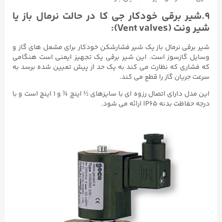
۹.شیر برقی خودکار جی کا در حالت نرمال باز یا
شیر ونت (Vent valves):
شیر برقی نرمال باز یک شیر فشارشکن خودکار برای مشعل های گاز و
وسایل گازسوز است. این شیر برقی یک تجهیز ایمنی است هنگامی
که فشاری که نظارت می کند به یک حد از پیش تعیین شده برسد به
سرعت جریان گاز را قطع می کند.
این مدل دارای اتصال رزوه ای با سایزهای ½ اینچ ¾ و ۱ اینچ است و با
درجه حفاظت بدنه IP65 ارائه می شود.