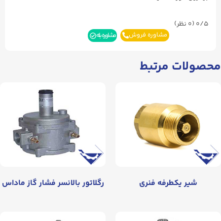
0/5
(۰ نظر)
مشاوره فروش
مشاوره بله
محصولات مرتبط
شیر یکطرفه فنری
رگلاتور بالانسر فشار گاز ماداس