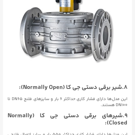
۸.شیر برقی دستی جی کا (Normally Open):
این مدل‌ها دارای فشار کاری حداکثر ۶ بار و سایزهای فلنج DN65 تا
DN100 هستند.
۹.شیرهای برقی دستی جی کا (Normally
Closed):
این مدل‌ها دارای فشار کاری حداکثر ۵۵۰ بار و سایز اتصال فلنجی