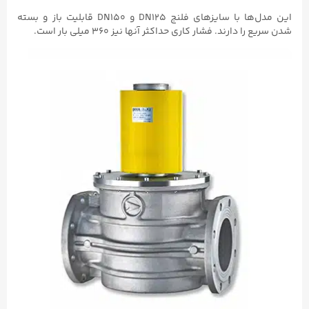
این مدل‌ها با سایزهای فلنج DN125 و DN150 قابلیت باز و بسته
شدن سریع را دارند. فشار کاری حداکثر آنها نیز ۳۶۰ میلی بار است.