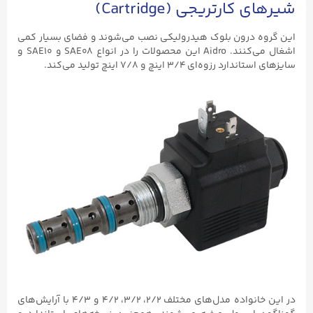
رتریجی (Cartridge)
درون بلوک هیدرولیکی نصب می‌شوند و فضای بسیار کمی
اشغال می‌کنند. Aidro این محصولات را در انواع SAE08 و SAE10 و
‌ای ۳/۴ اینچ و ۷/۸ اینچ تولید می‌کند.
در این خانواده مدل‌های مختلف ۲/۲، ۳/۲، ۴/۲ و ۴/۳ با آرایش‌های