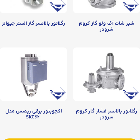
ف ولو گاز کروم
رگلاتور بالانسر گاز الستر جیوانز
شرودر
انسر فشار گاز کروم
اکچویتور برقی زیمنس مدل
شرودر
SKC۶۲