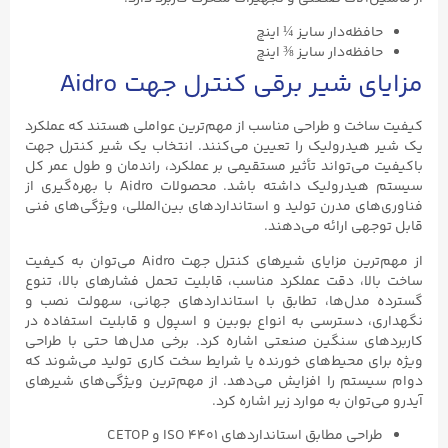
ظه‌دار سایز ¼ اینچ
ظه‌دار سایز ⅜ اینچ
 شیر برقی کنترل جهت Aidro
ت و طراحی مناسب از مهم‌ترین عواملی هستند که عملکرد
درولیک را تعیین می‌کنند. انتخاب یک شیر کنترل جهت
ی‌تواند تأثیر مستقیمی بر عملکرد، راندمان و طول عمر کل
سیستم هیدرولیک داشته باشد. محصولات Aidro با بهره‌گیری از
ی مدرن تولید و استانداردهای بین‌المللی، ویژگی‌های فنی
ی ارائه می‌دهند.
از مهم‌ترین مزایای شیرهای کنترل جهت Aidro می‌توان به کیفیت
، دقت عملکرد مناسب، قابلیت تحمل فشارهای بالا، تنوع
دل‌ها، تطابق با استانداردهای جهانی، سهولت نصب و
دسترسی به انواع بوبین و اسپول و قابلیت استفاده در
 سنگین صنعتی اشاره کرد. برخی مدل‌ها حتی با طراحی
 محیط‌های خورنده یا شرایط سخت کاری تولید می‌شوند که
م را افزایش می‌دهد. از مهم‌ترین ویژگی‌های شیرهای
وان به موارد زیر اشاره کرد.
 مطابق استانداردهای ISO ۴۴۰۱ و CETOP