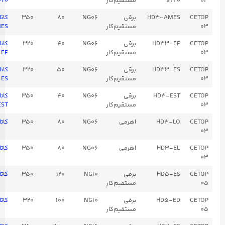
*/20
مستقیم‌کار
ES-۲۰
HD3-AMES
برقی
NG06
80
350
کاتالوگ HD3-
مستقیم‌کار
AMES
HD33-EF
برقی
NG06
40
320
کاتالوگ HD33-
مستقیم‌کار
EF
HD33-ES
برقی
NG06
50
320
کاتالوگ HD33-
مستقیم‌کار
ES
HD3-EST
برقی
NG06
40
350
کاتالوگ HD3-
مستقیم‌کار
EST
HD3-LO
اهرمی
NG06
80
350
کاتالوگ HD3-LO
HD3-EL
اهرمی
NG06
80
350
کاتالوگ HD3-EL
HD5-ES
برقی
NG10
120
350
کاتالوگ HD5-ES
مستقیم‌کار
HD5-ED
برقی
NG10
100
320
کاتالوگ HD5-ED
مستقیم‌کار