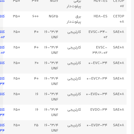
HD7-ES
برقی
NG16
300
350
کاتالوگ HD7-ES
پیلوت‌دار
HD8-ES
برق
NG25
600
350
کاتالوگ HD8-ES
پیلوت‌دار
EVSC-34-
کارتریجی
3/4"-16
40
250
کاتالوگ
EVSC-۳۴-۰۲
UNF
02
EVSC-
کارتریجی
3/4"-16
40
250
کاتالوگ
EVSC-۳۴-۲-۰۲
UNF
34/2-02
EVC-34-*
کارتریجی
3/4"-16
20
250
کاتالوگ EVC-۳۴
UNF
EVC2-34-*
کارتریجی
3/4"-16
40
250
کاتالوگ
EVC2-۳۴
UNF
EVD*-34-*
کارتریجی
3/4"-16
16
250
کاتالوگ EVD-۳۴
UNF
EVDO-34
کارتریجی
3/4"-16
16
250
کاتالوگ
EVDO-۳۴
UNF
EVD2-34-*
کارتریجی
3/4"-16
25
250
کاتالوگ
EVD2-۳۴
UNF