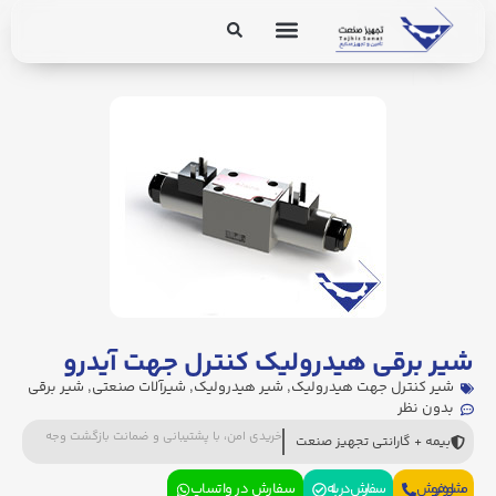
برق و ابزار دقیق
تجهیزات پایپینگ
قی هیدرولیک کنترل جهت آیدرو
رل جهت هیدرولیک
,
شیر هیدرولیک
,
شیرآلات صنعتی
,
شیر برقی
ر
خریدی امن، با پشتیبانی و ضمانت بازگشت وجه
ارانتی تجهیز صنعت
سفارش در بله
سفارش در واتساپ