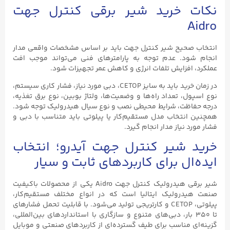
خرید شیر برقی کنترل جهت
یح شیر کنترل جهت باید بر اساس مشخصات واقعی مدار
د. عدم توجه به پارامترهای فنی می‌تواند موجب افت
فزایش تلفات انرژی و کاهش عمر تجهیزات شود.
در زمان خرید باید به سایز CETOP، دبی مورد نیاز، فشار کاری سیستم،
 تعداد راه‌ها و وضعیت‌ها، ولتاژ بوبین، نوع برق تغذیه،
ت، شرایط محیطی نصب و نوع سیال هیدرولیک توجه شود.
تخاب مدل مستقیم‌کار یا پیلوتی باید متناسب با دبی و
نیاز مدار انجام گیرد.
شیر کنترل جهت آیدرو؛ انتخاب
ل برای کاربردهای ثابت و سیار
شیر برقی هیدرولیک کنترل جهت Aidro یکی از محصولات باکیفیت
رولیک ایتالیا است که در انواع مختلف مستقیم‌کار،
پیلوتی، CETOP و کارتریجی تولید می‌شود. با قابلیت تحمل فشارهای
۳۵۰ بار، دبی‌های متنوع و سازگاری با استانداردهای بین‌المللی،
مناسب برای طیف گسترده‌ای از کاربردهای صنعتی و موبایل