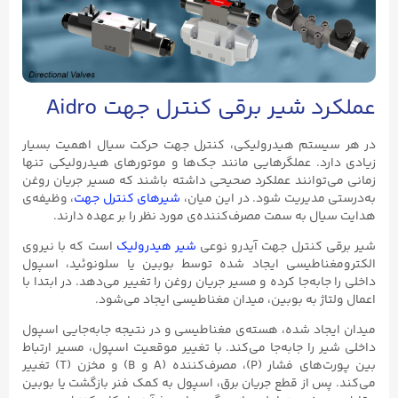
 شیر برقی کنترل جهت Aidro
ستم هیدرولیکی، کنترل جهت حرکت سیال اهمیت بسیار
د. عملگرهایی مانند جک‌ها و موتورهای هیدرولیکی تنها
توانند عملکرد صحیحی داشته باشند که مسیر جریان روغن
مدیریت شود. در این میان،
شیرهای کنترل جهت
، وظیفه‌ی
ل به سمت مصرف‌کننده‌ی مورد نظر را بر عهده دارند.
کنترل جهت آیدرو نوعی
شیر هیدرولیک
است که با نیروی
ناطیسی ایجاد شده توسط بوبین یا سلونوئید، اسپول
ابه‌جا کرده و مسیر جریان روغن را تغییر می‌دهد. در ابتدا با
ژ به بوبین، میدان مغناطیسی ایجاد می‌شود.
اد شده، هسته‌ی مغناطیسی و در نتیجه جابه‌جایی اسپول
را جابه‌جا می‌کند. با تغییر موقعیت اسپول، مسیر ارتباط
بین پورت‌های فشار (P)، مصرف‌کننده (A و B) و مخزن (T) تغییر
س از قطع جریان برق، اسپول به کمک فنر بازگشت یا بوبین