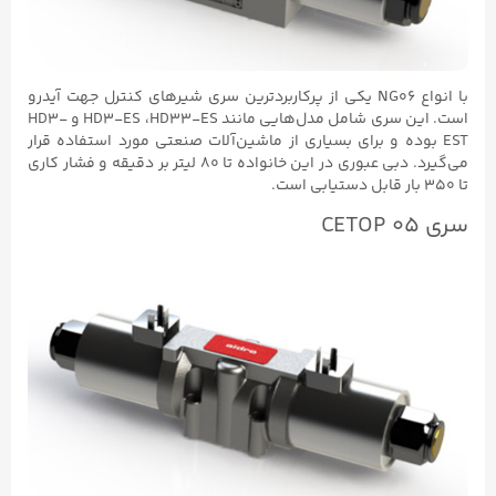
با انواع NG06 یکی از پرکاربردترین سری شیرهای کنترل جهت آیدرو
است. این سری شامل مدل‌هایی مانند HD3-ES ،HD33-ES و HD3-
ده و برای بسیاری از ماشین‌آلات صنعتی مورد استفاده قرار
می‌گیرد. دبی عبوری در این خانواده تا ۸۰ لیتر بر دقیقه و فشار کاری