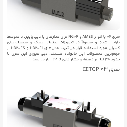
سری ۰۲ با انواع AMES و NG04 برای مدارهای با دبی پایین تا متوسط
ه و معمولاً در تجهیزات صنعتی سبک و سیستم‌های
کنترلی مورد استفاده قرار می‌گیرد. مدل‌های HD2-EI و HD2-ES از
محصولات این خانواده هستند. دبی عبوری این سری تا