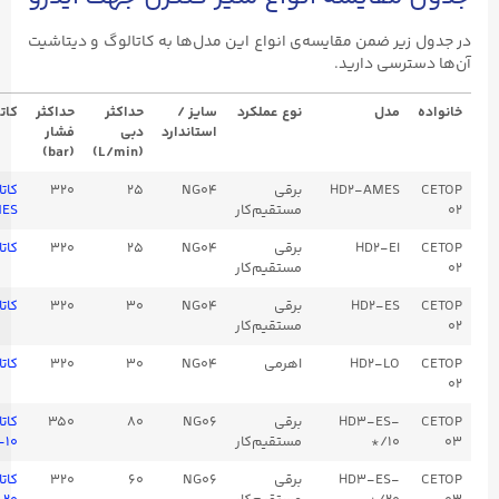
یر ضمن مقایسه‌ی انواع این مدل‌ها به کاتالوگ و دیتاشیت
رسی دارید.
مدل
نوع عملکرد
سایز /
حداکثر
حداکثر
کاتالوگ
استاندارد
دبی
فشار
(bar)
(L/min)
HD2-AMES
برقی
NG04
25
320
کاتالوگ HD2-
مستقیم‌کار
AMES
HD2-EI
برقی
NG04
25
320
کاتالوگ HD2-EI
مستقیم‌کار
HD2-ES
برقی
NG04
30
320
کاتالوگ HD2-ES
مستقیم‌کار
HD2-LO
اهرمی
NG04
30
320
کاتالوگ HD2-LO
HD3-ES-
برقی
NG06
80
350
کاتالوگ HD3-
*/10
مستقیم‌کار
ES-۱۰
HD3-ES-
برقی
NG06
60
320
کاتالوگ HD3-