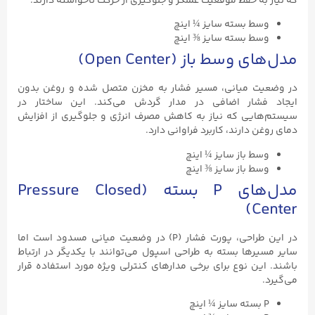
 حفظ موقعیت عملگر و جلوگیری از حرکت ناخواسته دارند.
 بسته سایز ¼ اینچ
 بسته سایز ⅜ اینچ
ط باز (Open Center)
 میانی، مسیر فشار به مخزن متصل شده و روغن بدون
ار اضافی در مدار گردش می‌کند. این ساختار در
ی که نیاز به کاهش مصرف انرژی و جلوگیری از افزایش
دارند، کاربرد فراوانی دارد.
 باز سایز ¼ اینچ
 باز سایز ⅜ اینچ
مدل‌های P بسته (Pressure Closed
در این طراحی، پورت فشار (P) در وضعیت میانی مسدود است اما
ها بسته به طراحی اسپول می‌توانند با یکدیگر در ارتباط
ن نوع برای برخی مدارهای کنترلی ویژه مورد استفاده قرار