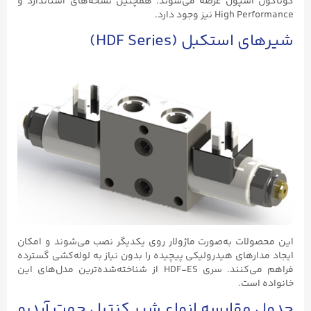
اسپول عرضه می‌شوند. همچنین نسخه‌های استاندارد و
 نیز وجود دارد.
تکبل (HDF Series)
ات به‌صورت ماژولار روی یکدیگر نصب می‌شوند و امکان
رهای هیدرولیکی پیچیده را بدون نیاز به لوله‌کشی گسترده
فراهم می‌کنند. سری HDF-ES از شناخته‌شده‌ترین مدل‌های این
ست.
قایسه انواع شیر کنترل جهت آیدرو