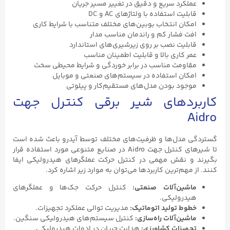
کرد سریع و دقیق در تغییر مسیر جریان
یت استفاده با ولتاژهای AC و DC
ان انتخاب بوبین‌های مختلف متناسب با شرایط کاری
 فشار کم و راندمان مناسب مدار
لیت نصب بر روی زیرشیری‌های استاندارد
 کاری بالا و قابلیت اطمینان مناسب
ومت مناسب در برابر خوردگی و شرایط محیطی سخت
ان استفاده در سیستم‌های صنعتی و موبایل
ود بودن مدل‌های مستقیم‌کار و پیلوتی
دهای شیر برقی کنترل جهت
دل‌ها و ظرفیت‌های مختلف توسط آیدرو باعث شده است
تا شیرهای کنترل جهت Aidro در صنایع متنوعی مورد استفاده قرار
 نقش مهمی در کنترل حرکت عملگرهای هیدرولیکی ایفا
هم‌ترین کاربردها می‌توان به موارد زیر اشاره کرد.
ین‌آلات صنعتی:
کنترل حرکت جک‌ها و عملگرهای
رولیکی.
ط تولید اتوماتیک:
مدیریت توالی عملکرد تجهیزات.
ین‌آلات راه‌سازی:
کنترل سیستم‌های هیدرولیکی سنگین.
یزات کشاورزی:
هدایت جریان در ادوات هیدرولیکی.