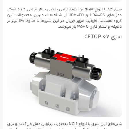
سری ۰۵ با انواع NG10 برای مدارهایی با دبی بالاتر طراحی شده است.
مدل‌های HD5-ES و HD5-ED از شناخته‌شده‌ترین محصولات این
گروه هستند. ظرفیت عبور جریان در این شیرها تا حدود ۱۲۰ لیتر بر
 تا ۳۵۰ بار می‌رسد.
شیرهای این سری با انواع NG16 به‌صورت پیلوتی عمل می‌کنند و برای