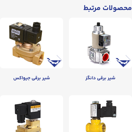
محصولات مرتبط
شیر برقی دانگز
شیر برقی جیواکس