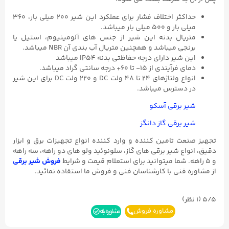
حداکثر اختلاف فشار برای عملکرد این شیر ۲۰۰ میلی بار، ۳۶۰
میلی بار و ۵۰۰ میلی بار میباشد.
متریال بدنه این شیر از جنس های آلومینیوم، استیل یا
برنجی میباشد و همچنین متریال آب بندی آن NBR میباشد.
این شیر دارای درجه حفاظتی بدنه IP54 میباشد
دمای فرآیندی از ۱۵- تا ۶۰+ درجه سانتی گراد میباشد.
انواع ولتاژهای ۲۴ تا ۴۸ ولت DC و ۲۲۰ ولت DC برای این شیر
در دسترس میباشد.
شیر برقی آسکو
شیر برقی گاز دانگز
تجهیز صنعت تامین کننده و وارد کننده انواع تجهیزات برق و ابزار
دقیق، انواع شیر برقی های گاز، سلونوئید ولو های دو راهه، سه راهه
و ۵ راهه. شما میتوانید برای استعلام قیمت و شرایط
فروش شیر برقی
از مشاوره فنی با کارشناسان فنی و فروش ما استفاده نمائید.
5/5
(۱ نظر)
مشاوره فروش
مشاوره بله