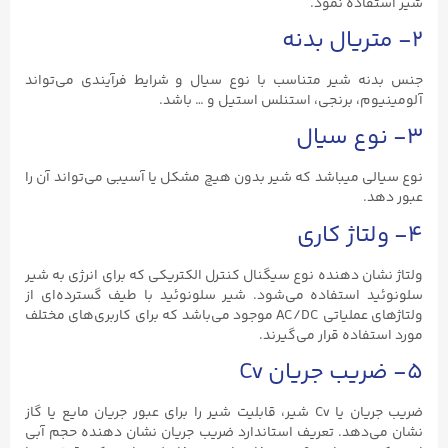
شیر استفاده نمود.
۲- متریال بدنه
جنس بدنه شیر متناسب با نوع سیال و شرایط فرآیندی می‌تواند
آلومینیوم، برنجی، استنلس استیل و … باشد.
۳- نوع سیال
نوع سیالی میباشد که شیر بدون هیچ مشکل یا آسیبی می‌تواند آن را
عبور دهد.
۴- ولتاژ کاری
ولتاژ نشان دهنده نوع سیگنال کنترل الکتریکی که برای انرژی به شیر
سلونوئید استفاده می‌شود. شیر سلونوئید با طیف گسترده‌ای از
ولتاژهای عملیاتی AC/DC موجود می‌باشد که برای کاربری‌های مختلف
مورد استفاده قرار می‌گیرند.
۵- ضریب جریان Cv
ضریب جریان یا Cv شیر، قابلیت شیر را برای عبور جریان مایع یا گاز
نشان می‌دهد. تعریف استاندارد ضریب جریان نشان دهنده حجم آبی