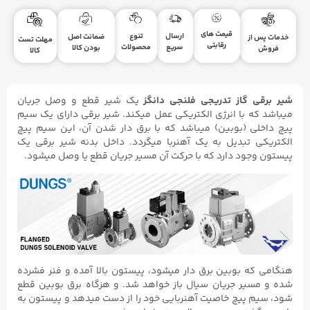
قیمت های
ارسال
تنوع
ضمانت اصل
خدمات پس از
مهلت تست
رقابتی
سریع
محصولات
بودن کالا
فروش
کالا
شیر برقی گاز تدریجی فلنجی دانگز
یک شیر قطع و وصل جریان
میباشد که با انرژی الکتریکی عمل میکند. شیر برقی دارای یک سیم
پیچ داخلی (بوبین) میباشد که با برق دار شدن آن، این سیم پیچ
الکتریکی تبدیل به یک آهنربا میگردد. داخل بدنه شیر برقی یک
پیستون وجود دارد که با حرکت آن مسیر جریان قطع یا وصل میشود.
هنگامی که بوبین برق دار میشود، پیستون بالا آمده و فنر فشرده
شده و مسیر جریان سیال باز خواهد شد. و هزگاه برق بوبین قطع
شود، سیم پیچ خاصیت آهنربایی خود را از دست میدهد و پیستون به