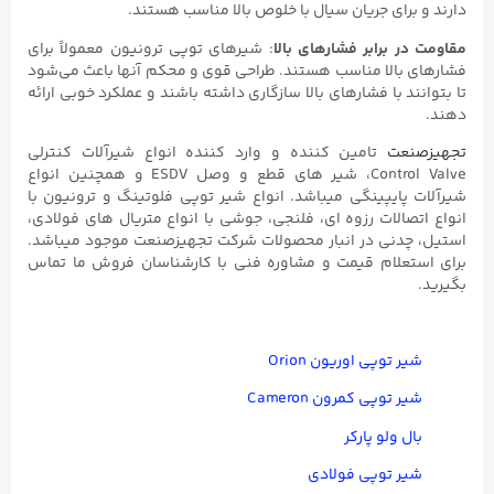
دارند و برای جریان سیال با خلوص بالا مناسب هستند.
مقاومت در برابر فشارهای بالا
: شیرهای توپی ترونیون معمولاً برای
فشارهای بالا مناسب هستند. طراحی قوی و محکم آنها باعث می‌شود
تا بتوانند با فشارهای بالا سازگاری داشته باشند و عملکرد خوبی ارائه
دهند.
تجهیزصنعت
تامین کننده و وارد کننده انواع شیرآلات کنترلی
Control Valve، شیر های قطع و وصل ESDV و همچنین انواع
شیرآلات پایپینگی میباشد. انواع شیر توپی فلوتینگ و ترونیون با
انواع اتصالات رزوه ای، فلنجی، جوشی با انواع متریال های فولادی،
استیل، چدنی در انبار محصولات شرکت تجهیزصنعت موجود میباشد.
برای استعلام قیمت و مشاوره فنی با کارشناسان فروش ما تماس
بگیرید.
شیر توپی اوریون Orion
شیر توپی کمرون Cameron
بال ولو پارکر
شیر توپی فولادی