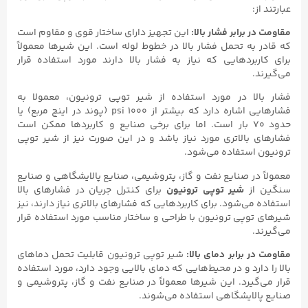
عبارتند از:
مقاومت در برابر فشار بالا:
این تجهیز دارای ساختار قوی و مقاوم است
که قادر به تحمل فشار بالا در خطوط لوله است. این شیرها معمولاً
برای کاربردهایی که نیاز به فشار بالا دارند مورد استفاده قرار
می‌گیرند.
فشار بالا در مورد استفاده از شیر توپی ترونیون، معمولا به
فشارهایی اشاره دارد که بیشتر از ۱۰۰۰ psi (پوند در اینچ مربع) یا
حدود ۷۰ بار است. اما برای برخی صنایع و کاربردها ممکن است
فشارهای بالاتری مورد نیاز باشد و در این صورت نیز از شیر توپی
ترونیون استفاده می‌شود.
معمولاً در صنایع نفت و گاز، پتروشیمی، صنایع پالایشگاهی و صنایع
سنگین از
شیر توپی ترونیون
برای کنترل جریان در فشارهای بالا
استفاده می‌شود. برای کاربردهایی که فشارهای بالاتری نیاز دارند، نیز
شیرهای توپی ترونیون با طراحی و ساختار مناسب مورد استفاده قرار
می‌گیرند.
مقاومت در برابر دمای بالا:
شیر توپی ترونیون قابلیت تحمل دماهای
بالا را دارد و در محیط‌هایی که دمای بالایی وجود دارد، مورد استفاده
قرار می‌گیرد. این شیرها معمولاً در صنایع نفت و گاز، پتروشیمی و
صنایع پالایشگاهی استفاده می‌شوند.