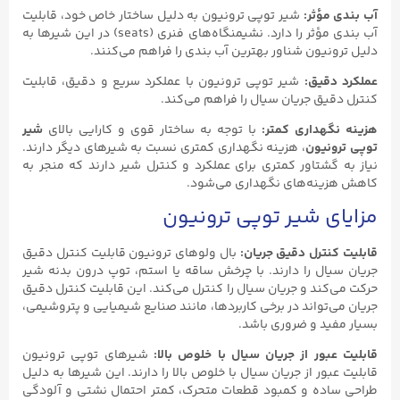
آب بندی مؤثر:
شیر توپی ترونیون به دلیل ساختار خاص خود، قابلیت
آب بندی مؤثر را دارد. نشیمنگاه‌های فنری (seats) در این شیرها به
دلیل ترونیون شناور بهترین آب بندی را فراهم می‌کنند.
عملکرد دقیق:
شیر توپی ترونیون با عملکرد سریع و دقیق، قابلیت
کنترل دقیق جریان سیال را فراهم می‌کند.
هزینه نگهداری کمتر:
با توجه به ساختار قوی و کارایی بالای
شیر
توپی ترونیون
، هزینه نگهداری کمتری نسبت به شیرهای دیگر دارند.
نیاز به گشتاور کمتری برای عملکرد و کنترل شیر دارند که منجر به
کاهش هزینه‌های نگهداری می‌شود.
مزایای شیر توپی ترونیون
قابلیت کنترل دقیق جریان:
بال ولوهای ترونیون قابلیت کنترل دقیق
جریان سیال را دارند. با چرخش ساقه یا استم، توپ درون بدنه شیر
حرکت می‌کند و جریان سیال را کنترل می‌کند. این قابلیت کنترل دقیق
جریان می‌تواند در برخی کاربردها، مانند صنایع شیمیایی و پتروشیمی،
بسیار مفید و ضروری باشد.
قابلیت عبور از جریان سیال با خلوص بالا:
شیرهای توپی ترونیون
قابلیت عبور از جریان سیال با خلوص بالا را دارند. این شیرها به دلیل
طراحی ساده و کمبود قطعات متحرک، کمتر احتمال نشتی و آلودگی