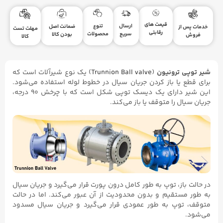
قیمت های
ارسال
تنوع
ضمانت اصل
خدمات پس از
مهلت تست
رقابتی
سریع
محصولات
بودن کالا
فروش
کالا
شیر توپی ترونیون
(
Trunnion Ball valve
) یک نوع شیرآلات است که
برای قطع یا باز کردن جریان سیال در خطوط لوله استفاده می‌شود.
این شیر دارای یک دیسک توپی شکل است که با چرخش ۹۰ درجه،
جریان سیال را متوقف یا باز می‌کند.
در حالت باز، توپ به طور کامل درون پورت قرار می‌گیرد و جریان سیال
به طور مستقیم و بدون محدودیت از آن عبور می‌کند. اما در حالت
متوقف، توپ به طور عمودی قرار می‌گیرد و جریان سیال مسدود
می‌شود.