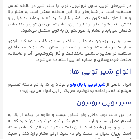
در شیرهای توپی بدون ترونیون، توپ با بدنه شیر در نقطه تماس
مستقیم است. در فشارهای بالا، این منطقه ممکن است به فشار بالا
و فشارهای ناهمگون تحت فشار قرار بگیرد که می‌تواند به خرابی و
نشتی منجر شود. با وجود ترونیون، فشار تماس بین توپ و بدنه شیر
کاهش می‌یابد و فشار به طور متوازن به توپ منتقل می‌شود.
شیر توپی ترونیون
به دلیل ساختار ساده، قابلیت عملکرد قوی،
مقاومت در برابر فشار و دما، و همچنین امکان استفاده در محیط‌های
مختلف، در صنایع مختلفی مانند نفت و گاز، پتروشیمی، آب و فاضلاب،
صنعت خودروسازی و صنایع غذایی استفاده می‌شود.
انواع شیر توپی ها:
انواع خاصی از
شیر توپی یا بال ولو
وجود دارد که به دو دسته تقسیم
میشوند که در ادامه به توضیح هر یک از این انواع می‌پردازیم:
شیر توپی ترونیون
در این حالت توپ داخل ولو شناور نیست و علاوه بر اینکه از بالا به
استم وصل است و از پایین هم یک زائده ای (ترونیون) دارد که به
پایین ولو وصل شده است. این باعث میشود در حالتی که شیر بسته
است جریان سیال به سمت ولو به سیت اولی فشار وارد کند و سیت