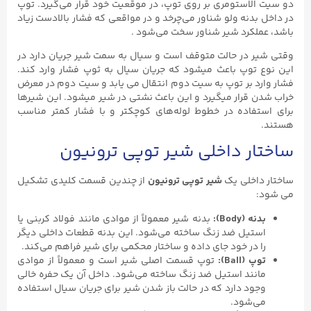
دو سیت الاستومری بر روی توپ، در موقعیت خود قرار می‌گیرد. توپ
در داخل بدنه ولو شناور می‌چرخد و در مواقعی که فشار بالادست زیاد
باشد، عملکرد شیر شناور سخت می‌شود .
وقتی شیر در حالت متوقف است و سیال به سمت شیر جریان دارد در
این نوع توپ باعث میشود که جریان سیال به ثوپ فشار وارد کند.
فشار وارد بر توپ به سیت دوم انتقال می یابد و سیت دوم در معرض
خراب شدن قرار میگیرد و این باعث نشتی در شیر میشود. این شیرها
برای استفاده در خطوط لوله‌های کوچکتر و با فشار کمتر مناسب
هستند.
ساختار داخلی شیر توپی ترونیون
ساختار داخلی یک
شیر توپی ترونیون
از چندین قسمت کلیدی تشکیل
می شود:
بدنه (Body):
بدنه شیر معمولاً از موادی مانند فولاد کربنی یا
استیل ضد زنگ ساخته می‌شود. این بدنه قطعات داخلی دیگر
را در خود جای داده و ساختار محکمی برای شیر فراهم می‌کند.
توپ (Ball):
توپ قسمت اصلی شیر است و معمولاً از موادی
مانند استیل ضد زنگ ساخته می‌شود. داخل آن یک حفره خالی
وجود دارد که در حالت باز شدن شیر برای جریان سیال استفاده
می‌شود.