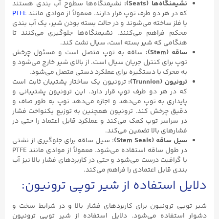
نشیمنگاه‌ها (Seats):
نشیمنگاه‌ها سطوح آب بندی هستند
که در هر دو طرف توپ قرار دارند. معمولاً از موادی مانند
PTFE
یا فلز ساخته می‌شوند و در حالت بسته بودن شیر، یک آب بندی
محکم فراهم می‌کنند. نشیمنگاه‌ها جلوگیری می‌کنند تا
هنگامی که شیر بسته است، سیال نشت کند.
ساقه (Stem):
ساقه به توپ متصل است و مسئول چرخش
توپ برای کنترل جریان سیال است. از بالای شیر خارج می‌شود و
به محرک یا دستگیره برای عملکرد دستی متصل می‌شود.
ترونیون (Trunnion):
ترونیون یک ساختار پشتیبان ثابت است
که در هر دو طرف توپ قرار دارد. این ترونیون پشتیبانی و
پایداری به توپ می‌دهد و اجازه می‌دهد توپ به طور صاف و
دقیق چرخش کند. ترونیون همچنین به توزیع یکنواخت فشار
در سراسر توپ کمک می‌کند و عملکرد قابل اعتماد را حتی در
فشارهای بالا تضمین می‌کند.
سیل ساقه (Stem Seals)
: سیل ساقه برای جلوگیری از نشتی
در طول ساقه استفاده می‌شود. معمولاً از موادی مانند PTFE
یا گرافیت درست می‌شود و حتی در کاربردهای فشار بالا نیز آب
بندی قابل اعتمادی را فراهم می‌کند.
دلایل استفاده از شیر توپی ترونیون:
شیر توپی ترونیون برای کاربردهای فشار بالا و در شرایط سخت و
دشوار استفاده می‌شود. دلایل استفاده از شیر توپی ترونیون