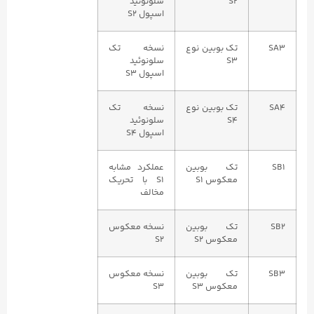
S2
سلونوئید
اسپول S2
SA3
تک بوبین نوع
نسخه تک
S3
سلونوئید
اسپول S3
SA4
تک بوبین نوع
نسخه تک
S4
سلونوئید
اسپول S4
SB1
تک بوبین
عملکرد مشابه
معکوس S1
S1 با تحریک
مخالف
SB2
تک بوبین
نسخه معکوس
معکوس S2
S2
SB3
تک بوبین
نسخه معکوس
معکوس S3
S3