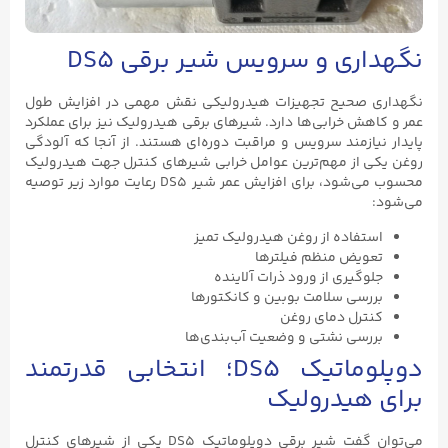
نگهداری و سرویس شیر برقی DS5
نگهداری صحیح تجهیزات هیدرولیکی نقش مهمی در افزایش طول
عمر و کاهش خرابی‌ها دارد. شیرهای برقی هیدرولیک نیز برای عملکرد
پایدار نیازمند سرویس و مراقبت دوره‌ای هستند. از آنجا که آلودگی
روغن یکی از مهم‌ترین عوامل خرابی شیرهای کنترل جهت هیدرولیک
محسوب می‌شود، برای افزایش عمر شیر DS5 رعایت موارد زیر توصیه
می‌شود:
استفاده از روغن هیدرولیک تمیز
تعویض منظم فیلترها
جلوگیری از ورود ذرات آلاینده
بررسی سلامت بوبین و کانکتورها
کنترل دمای روغن
بررسی نشتی و وضعیت آب‌بندی‌ها
دوپلوماتیک DS5؛ انتخابی قدرتمند
برای هیدرولیک
می‌توان گفت شیر برقی دوپلوماتیک DS5 یکی از شیرهای کنترل