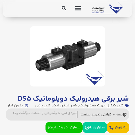
برق و ابزار دقیق
تجهیزات پایپینگ
شیر برقی هیدرولیک دوپلوماتیک DS۵
شیر کنترل جهت هیدرولیک
,
شیر هیدرولیک
,
شیر برقی
بدون نظر
خریدی امن، با پشتیبانی و ضمانت بازگشت وجه
بیمه + گارانتی تجهیز صنعت
مشاوره فروش
سفارش در بله
سفارش در واتساپ