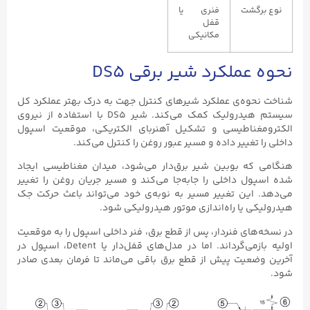
نوع برگشت
فنری یا
قفل
مکانیکی
نحوه عملکرد شیر برقی DS5
شناخت نحوه‌ی عملکرد شیرهای کنترل جهت به درک بهتر عملکرد کل
سیستم هیدرولیک کمک می‌کند. شیر DS5 با استفاده از نیروی
الکترومغناطیسی و تشکیل آهنربای الکتریکی، موقعیت اسپول
داخلی را تغییر داده و مسیر عبور روغن را کنترل می‌کند.
هنگامی که بوبین شیر برق‌دار می‌شود، میدان مغناطیسی ایجاد
شده اسپول داخلی را جابه‌جا می‌کند و مسیر جریان روغن را تغییر
می‌دهد. این تغییر مسیر به نوبه‌ی خود می‌تواند باعث حرکت جک
هیدرولیکی یا راه‌اندازی موتور هیدرولیکی شود.
در نسخه‌های فنردار، پس از قطع برق، فنر داخلی اسپول را به موقعیت
اولیه بازمی‌گرداند. اما در مدل‌های قفل‌دار یا Detent، اسپول در
آخرین وضعیت پیش از قطع برق باقی می‌ماند تا فرمان بعدی صادر
شود.