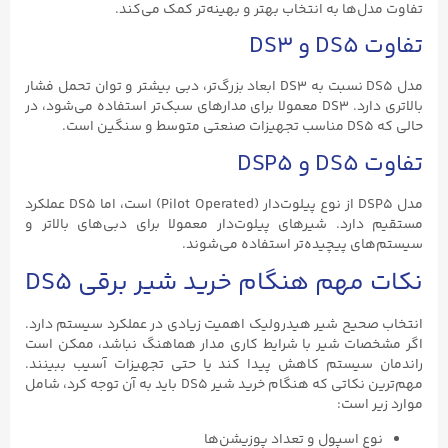
تفاوت مدل‌ها به انتخاب بهتر و بهینه‌تر کمک می‌کند.
تفاوت DS5 و DS3
مدل DS5 نسبت به DS3 ابعاد بزرگ‌تر، دبی بیشتر و توان تحمل فشار
بالاتری دارد. DS3 معمولا برای مدارهای سبک‌تر استفاده می‌شود، در
حالی که DS5 مناسب تجهیزات صنعتی متوسط و سنگین است.
تفاوت DS5 و DSP5
مدل DSP5 از نوع پیلوت‌دار (Pilot Operated) است، اما DS5 عملکرد
مستقیم دارد. شیرهای پیلوت‌دار معمولا برای دبی‌های بالاتر و
سیستم‌های پیچیده‌تر استفاده می‌شوند.
نکات مهم هنگام خرید شیر برقی DS5
انتخاب صحیح شیر هیدرولیک اهمیت زیادی در عملکرد سیستم دارد.
اگر مشخصات شیر با شرایط کاری مدار هماهنگ نباشد، ممکن است
راندمان سیستم کاهش پیدا کند یا حتی تجهیزات آسیب ببینند.
مهم‌ترین نکاتی که هنگام خرید شیر DS5 باید به آن توجه کرد، شامل
موارد زیر است:
نوع اسپول و تعداد پوزیشن‌ها