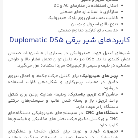
امکان استفاده در مدارهای AC و DC
سازگاری با استانداردهای صنعتی
قابلیت نصب آسان روی بلوک هیدرولیک
تنوع بالای اسپول و بوبین
مناسب برای کارکرد مداوم صنعتی
کاربردهای شیر برقی Duplomatic DS5
شیرهای کنترل جهت هیدرولیکی در بسیاری از ماشین‌آلات صنعتی
نقش کلیدی دارند. DS5 نیز به دلیل توان تحمل فشار بالا و طراحی
صنعتی، در طیف وسیعی از تجهیزات مورد استفاده قرار می‌گیرد.
پرس‌های هیدرولیک:
برای کنترل حرکت جک‌ها و اعمال نیروی
دقیق در عملیات پرس‌کاری و شکل‌دهی فلزات استفاده
می‌شود.
ماشین‌آلات تزریق پلاستیک:
وظیفه هدایت روغن برای کنترل
واحد تزریق، باز و بسته شدن قالب و سیستم‌های حرکتی
دستگاه را بر عهده دارد.
دستگاه‌های CNC:
در سیستم‌های هیدرولیکی دستگاه‌های
CNC برای کنترل دقیق حرکت بخش‌های مکانیکی و فیکسچرها
کاربرد دارد.
تجهیزات فولاد و نورد:
برای کنترل جک‌ها و عملگرهای
هیدرولیکی در خطوط نورد و تجهیزات سنگین فولادی