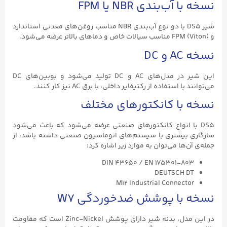
نسخه با آب‌بندی NBR یا FPM
شیر DS5 با دو نوع آب‌بندی NBR مناسب روغن‌های معدنی استاندارد
و FPM (Viton) مناسب سیالات خاص و دماهای بالاتر عرضه می‌شود.
نسخه AC و DC
این شیر در مدل‌های AC و DC تولید می‌شود و بوبین‌های DC
می‌توانند با استفاده از رکتیفایر داخلی، با برق AC نیز کار کنند.
نسخه با کانکتورهای مختلف
DS5 با انواع کانکتورهای صنعتی عرضه می‌شود که باعث می‌شود
سازگاری بیشتری با سیستم‌های اتوماسیون صنعتی داشته باشد، از
جمله‌ی آن‌ها می‌توان به موارد زیر اشاره کرد:
DIN 43650 / EN 175301-803
DEUTSCH DT
M12 Industrial Connector
نسخه با پوشش ضدخوردگی W7
در این مدل، بدنه شیر دارای پوشش Zinc-Nickel است که مقاومت