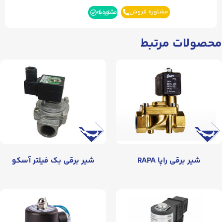
مشاوره فروش
مشاوره بله
محصولات مرتبط
شیر برقی راپا RAPA
شیر برقی بک فیلتر آسکو