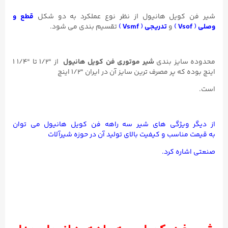
شیر فن کویل هانیول از نظر نوع عملکرد به دو شکل
قطع و
وصلی
(
Vsof
)
و
تدریجی
(
Vsmf
)
تقسیم بندی می شود.
محدوده سایز بندی
شیر موتوری فن کویل هانیول
از “۱/۲ تا “۱/۴ ۱
اینچ بوده که پر مصرف ترین سایز آن در ایران “۱/۲ اینچ
است.
از دیگر ویژگی های شیر سه راهه فن کویل هانیول می توان
به قیمت مناسب و کیفیت بالای تولید آن در حوزه شیرآلات
صنعتی اشاره کرد.