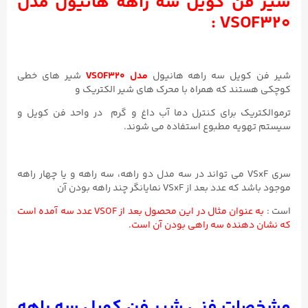
شیر فن کویل سه راهه هانیول مدل
VSOF320 :
شیر فن کویل سه راهه هانیول
مدل VSOF320
شیر های خطی
کوچکی هستند که همراه با محرک های شیر الکتریک و
ترموالکتریک برای کنترل دما آب داغ و گرم در واحد فن کویل و
سیستم تهویه مطبوع استفاده می شوند.
سری VSxF می تواند در سه مدل دو راهه، سه راهه و یا چهار راهه
موجود باشد که عدد بعد از VSxF نمایانگر چند راهه بودن آن
است :
به عنوان مثال در این محصول بعد از VSOF عدد سه آمده است
که نشان دهنده سه راهی بودن آن است.
مشخصات فنی شیر فن کویل سه راهه