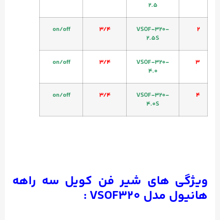
2.5
on/off
3/4
VSOF-320-
2
2.5S
on/off
3/4
VSOF-320-
3
4.0
on/off
3/4
VSOF-320-
4
4.0S
ویژگی های شیر فن کویل سه راهه
هانیول مدل VSOF320 :