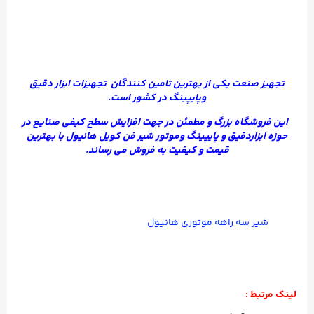
تجهیز صنعت
یکی از بهترین تامین کنندگان تجهیزات ابزار دقیق
وپایپینگ در کشور است.
این فروشگاه بزرگ و مطمئن در جهت افزایش سطح کیفی صنایع در
حوزه ابزاردقیق و پایپینگ وموتور شیر فن کویل
هانیول
با بهترین
قیمت و کیفیت به فروش می رساند.
شیر سه راهه موتوری هانیول
لینک مرتبط :