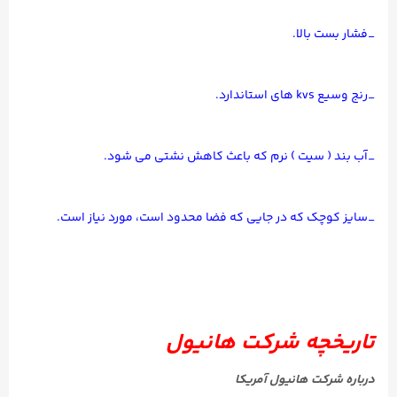
_فشار بست بالا.
_رنج وسیع kvs های استاندارد.
_آب بند ( سیت ) نرم که باعث کاهش نشتی می شود.
_سایز کوچک که در جایی که فضا محدود است، مورد نیاز است.
تاریخچه شرکت هانیول
درباره شرکت هانیول آمریکا