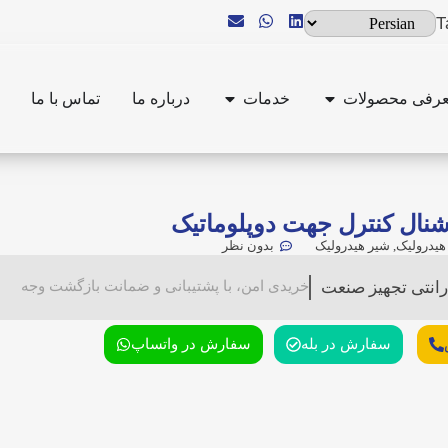
T
رفی محصولات
خدمات
درباره ما
تماس با ما
نال کنترل جهت دوپلوماتیک
هیدرولیک
,
شیر هیدرولیک
بدون نظر
رانتی تجهیز صنعت
خریدی امن، با پشتیبانی و ضمانت بازگشت وجه
سفارش در بله
سفارش در واتساپ