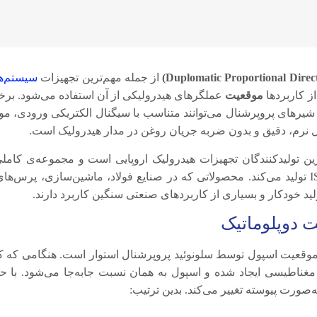
از جمله مهم‌ترین تجهیزات
سیستم‌ه
ز کاربردها
موقعیت
عملگرهای هیدرولیکی از آن استفاده می‌شود. بر
 شیرهای پروپرشنال می‌توانند متناسب با سیگنال الکتریکی ورودی، م
رین تولیدکنندگان تجهیزات هیدرولیک اروپایی است و مجموعه‌ی کامل
پروپرشنال کنترل جهت را تحت استاندارد ISO ۴۴۰۱ (CETOP) تولید می‌کند. محصولاتی که در صنایع فولاد، ماشین‌سازی
د خودکار و بسیاری از کاربردهای صنعتی سنگین کاربرد دارند.
 دوپلوماتیک
وقعیت اسپول توسط سلونوئید پروپرشنال استوار است. هنگامی که کن
مغناطیسی ایجاد شده و اسپول به همان نسبت جابه‌جا می‌شود. با 