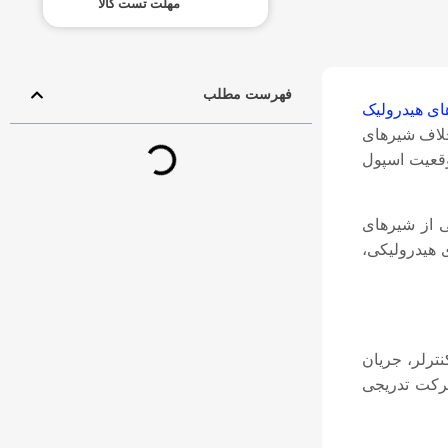
مهلت تست کالا
فهرست مطلب
ای هیدرولیک
خلاف شیرهای
وقعیت اسپول
ی از شیرهای
، پرس‌های هیدرولیکی،
ترلر، جریان
حرکت تدریجی