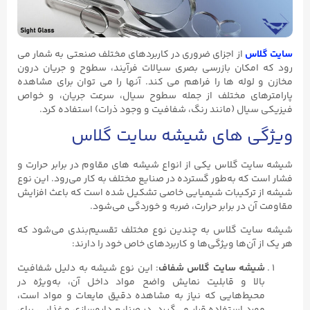
سایت گلاس
از اجزای ضروری در کاربردهای مختلف صنعتی به شمار می
رود که امکان بازرسی بصری سیالات فرآیند، سطوح و جریان درون
مخازن و لوله ها را فراهم می کند. آنها را می توان برای مشاهده
پارامترهای مختلف از جمله سطوح سیال، سرعت جریان، و خواص
فیزیکی سیال (مانند رنگ، شفافیت و وجود ذرات) استفاده کرد.
ویژگی های شیشه سایت گلاس
شیشه سایت گلاس یکی از انواع شیشه‌ های مقاوم در برابر حرارت و
فشار است که به‌طور گسترده در صنایع مختلف به کار می‌رود. این نوع
شیشه از ترکیبات شیمیایی خاصی تشکیل شده است که باعث افزایش
مقاومت آن در برابر حرارت، ضربه و خوردگی می‌شود.
شیشه سایت گلاس به چندین نوع مختلف تقسیم‌بندی می‌شود که
هر یک از آن‌ها ویژگی‌ها و کاربردهای خاص خود را دارند:
شیشه سایت گلاس شفاف
: این نوع شیشه به دلیل شفافیت
بالا و قابلیت نمایش واضح مواد داخل آن، به‌ویژه در
محیط‌هایی که نیاز به مشاهده دقیق مایعات و مواد است،
مورد استفاده قرار می‌گیرد. در صنایع داروسازی و غذایی برای