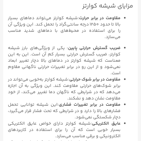
مزایای شیشه کوارتز
مقاومت در برابر حرارت
:شیشه کوارتز می‌تواند دماهای بسیار
بالا تا حدود ۱۲۵۰ درجه سانتی‌گراد را تحمل کند. این ویژگی آن
را برای استفاده در محیط‌های با دماهای شدید مناسب
می‌سازد.
ضریب گسترش حرارتی پایین
: یکی از ویژگی‌های بارز شیشه
کوارتز، ضریب گسترش حرارتی بسیار کم آن است. این به این
معناست که شیشه کوارتز در دماهای بالا دچار تغییر ابعاد
نمی‌شود و از این رو در برابر تغییرات حرارتی ناگهانی مقاوم
است.
مقاومت در برابر شوک حرارتی
:شیشه کوارتز به‌خوبی می‌تواند در
برابر شوک‌های حرارتی مقاومت کند. این ویژگی به آن اجازه
می‌دهد که در شرایطی که ناگهان دما تغییر می‌کند، از خود
مقاومت نشان دهد و نشکند.
مقاومت در برابر تغییرات فشاری
:این شیشه توانایی تحمل
فشارهای بالا را دارد و در شرایطی که تحت فشار قرار می‌گیرد،
دچار شکستگی نمی‌شود.
عایق الکتریکی
:شیشه کوارتز دارای خواص عایق الکتریکی
بسیار خوبی است که آن را برای استفاده در کاربردهای
الکترونیکی و برقی مناسب می‌سازد.