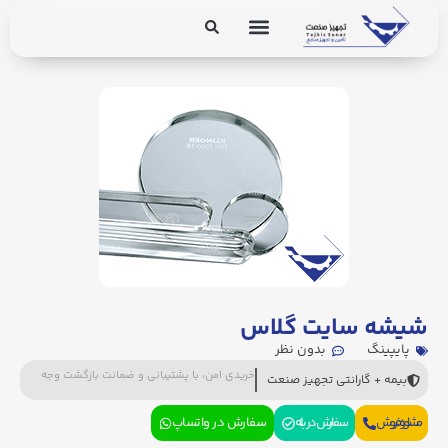
برق و ابزار دقیق
تجهیزات پایپینگ
شیشه سایت گلاس
پایپینگ
بدون نظر
خریدی امن، با پشتیبانی و ضمانت بازگشت وجه
بیمه + گارانتی تجهیز صنعت
مشاوره فروش
سفارش در بله
سفارش در واتساپ