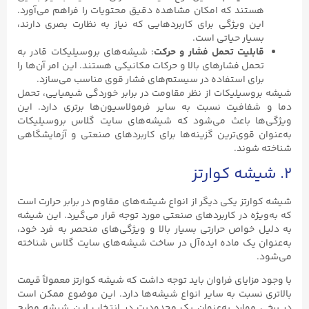
هستند که امکان مشاهده دقیق محتویات را فراهم می‌آورد.
این ویژگی برای کاربردهایی که نیاز به نظارت بصری دارند،
بسیار حیاتی است.
قابلیت تحمل فشار و حرکت
: شیشه‌های بروسیلیکات قادر به
تحمل فشارهای بالا و حرکات مکانیکی هستند. این امر آن‌ها را
برای استفاده در سیستم‌های فشار قوی مناسب می‌سازد.
شیشه بروسیلیکات از نظر مقاومت در برابر خوردگی شیمیایی، تحمل
دما و شفافیت نسبت به سایر فرمولاسیون‌ها برتری دارد. این
ویژگی‌ها باعث می‌شود که شیشه‌های سایت گلاس بروسیلیکات
به‌عنوان قوی‌ترین گزینه‌ها برای کاربردهای صنعتی و آزمایشگاهی
شناخته شوند.
۲. شیشه کوارتز
شیشه کوارتز یکی دیگر از انواع شیشه‌های مقاوم در برابر حرارت است
که به‌ویژه در کاربردهای صنعتی مورد توجه قرار می‌گیرد. این شیشه
به دلیل خواص حرارتی بسیار بالا و ویژگی‌های منحصر به فرد خود،
به‌عنوان یک ماده ایده‌آل در ساخت شیشه‌های سایت گلاس شناخته
می‌شود.
با وجود مزایای فراوان باید توجه داشت که شیشه کوارتز معمولاً قیمت
بالاتری نسبت به سایر انواع شیشه‌ها دارد. این موضوع ممکن است
در برخی موارد به‌عنوان یک محدودیت در انتخاب این شیشه مطرح