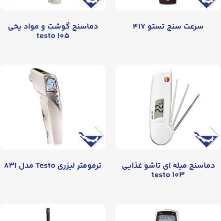
سرعت سنج تستو ۴۱۷
دماسنج گوشت و مواد یخی
testo ۱۰۵
دماسنج میله ای تاشو غذایی
ترمومتر لیزری Testo مدل ۸۳۱
testo ۱۰۳