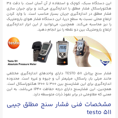
این دستگاه سبک، کوچک و استفاده از آن آسان است. با دقت ±۳
هکتوپاسکال فشار مطلق را اندازه‌گیری می‌کند و برای جبران سازی
فشار مطلق در اندازه‌گیری جریان بسیار مناسب است. با وارد کردن
ارتفاع محلی نسبت به سطح دریا، این دستگاه فشار هوای بارومتریک
را نیز محاسبه می‌کند. همچنین، می‌توانید از این ابزار اندازه‌گیری
ارتفاع بارومتریک بین دو نقطه را نیز انجام دهید.
فشار سنج پرتابل TESTO ۵۱۱ دارای واحدهای اندازه‌گیری مختلفی
مانند میلی بار، پاسکال، میلیمتر آب و جیوه و غیره است. محدوده
اندازه‌گیری برای این فشارسنج بین ۳۰۰ تا ۱۲۰۰ هکتوپاسکال است.
همچنین، این فشارسنج دارای درجه حفاظت IP40 می‌باشد، به این
معنی که مقاومتی در برابر نفوذ ذرات متوسطه دارد.
مشخصات فنی فشار سنج مطلق جیبی
testo ۵۱۱