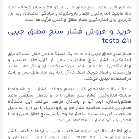
به طور کلی ، فشار سنج مطلق جیبی تستو ۵۱۱ با سایز کوچک، دقت
بالا، قابلیت اندازه‌گیری ارتفاع بارومتریک و سادگی استفاده، یک ابزار
کاربردی برای اندازه‌گیری فشار مطلق و کنترل فرآیندها است.
خرید و فروش فشار سنج مطلق جیبی
testo ۵۱۱
فشار سنج مطلق جیبی testo ۵۱۱ یک دستگاه قابل حمل است که برای
اندازه‌گیری فشار سنج مطلق در برخی از کاربرد‌های صنعتی و
آزمایشگاهی استفاده می‌شود. این دستگاه دارای ویژگی‌هایی مانند
وزن سبک و ابعاد کوچک است که آن را به یک ابزار قابل حمل و راحت
در استفاده تبدیل می‌کند.
با دقت بالا و واحدهای قابل تنظیم مختلف، فشار سنج testo ۵۱۱
قابلیت اندازه‌گیری فشار سنج مطلق را در واحدهای مختلفی مانند
هکتوپاسکال، اینچ آب و پاسکال فراهم می‌کند. این دستگاه
همچنین قابلیت محاسبه فشار هوای بارومتریک را نیز دارد. به دلیل
مشخصات فنی مناسب و ساختار مقاوم، فشار سنج مطلق جیبی testo
۵۱۱ در برابر گرد و غبار نیز محافظت می‌شود.
برای اطلاعات دقیق‌تر درباره مشخصات فنی، اندازه‌ها و قیمت‌ فشار
سنج مطلق جیبی testo ۵۱۱ ، بهتر است با تامین کنندگان و