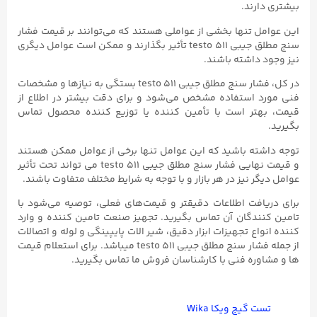
بیشتری دارند.
این عوامل تنها بخشی از عواملی هستند که می‌توانند بر قیمت فشار
سنج مطلق جیبی testo ۵۱۱ تأثیر بگذارند و ممکن است عوامل دیگری
نیز وجود داشته باشند.
در کل، فشار سنج مطلق جیبی testo ۵۱۱ بستگی به نیازها و مشخصات
فنی مورد استفاده مشخص می‌شود و برای دقت بیشتر در اطلاع از
قیمت، بهتر است با تأمین کننده یا توزیع کننده محصول تماس
بگیرید.
توجه داشته باشید که این عوامل تنها برخی از عوامل ممکن هستند
و قیمت نهایی فشار سنج مطلق جیبی testo ۵۱۱ می تواند تحت تأثیر
عوامل دیگر نیز در هر بازار و با توجه به شرایط مختلف متفاوت باشند.
برای دریافت اطلاعات دقیقتر و قیمت‌های فعلی، توصیه می‌شود با
تامین کنندگان آن تماس بگیرید. تجهیز صنعت تامین کننده و وارد
کننده انواع تجهیزات ابزار دقیق، شیر الات پایپینگی و لوله و اتصالات
از جمله فشار سنج مطلق جیبی testo ۵۱۱ میباشد. برای استعلام قیمت
ها و مشاوره فنی با کارشناسان فروش ما تماس بگیرید.
تست گیج ویکا Wika