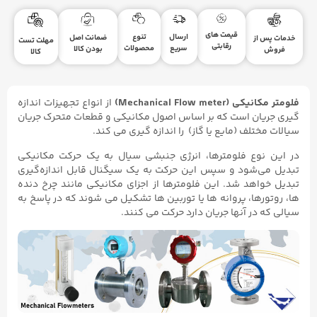
قیمت های
ارسال
تنوع
ضمانت اصل
خدمات پس از
مهلت تست
رقابتی
سریع
محصولات
بودن کالا
فروش
کالا
فلومتر مکانیکی
(
Mechanical Flow meter
)
از انواع تجهیزات اندازه
گیری جریان است که بر اساس اصول مکانیکی و قطعات متحرک جریان
سیالات مختلف (مایع یا گاز) را اندازه گیری می کند.
در این نوع فلومترها، انرژی جنبشی سیال به یک حرکت مکانیکی
تبدیل می‌شود و سپس این حرکت به یک سیگنال قابل اندازه‌گیری
تبدیل خواهد شد. این فلومترها از اجزای مکانیکی مانند چرخ دنده
ها، روتورها، پروانه ها یا توربین ها تشکیل می شوند که در پاسخ به
سیالی که در آنها جریان دارد حرکت می کنند.