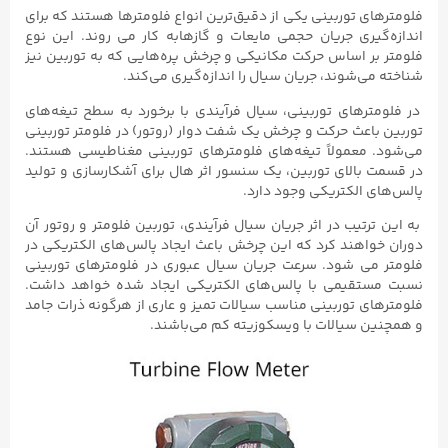
فلومترهای توربینی یکی از دقیق‌ترین انواع فلومترها هستند که برای
اندازه‌گیری جریان حجمی مایعات و گازهابه کار می روند. این نوع
فلومتر بر اساس حرکت مکانیکی و چرخش پره‌هایی که به توربین نیز
شناخته می‌شوند، جریان سیال را اندازه‌گیری می‌کند.
در فلومترهای توربینی، سیال فرآیندی با برخورد به سطح تیغه‌های
توربین باعث حرکت و چرخش یک شفت دوار (روتور) در فلومتر توربینی
می‌شود. معمولاً تیغه‌های فلومترهای توربینی مغناطیسی هستند.
در قسمت بالای توربین، یک سنسور اثر هال برای آشکارسازی و تولید
پالس‌های الکتریکی وجود دارد.
به این ترتیب در اثر جریان سیال فرآیندی، توربین فلومتر و روتور آن
دوران خواهند کرد که این چرخش باعث ایجاد پالس‌های الکتریکی در
فلومتر می شود. سرعت جریان سیال عبوری در فلومترهای توربینی
نسبت مستقیمی با پالس‌های الکتریکی ایجاد شده خواهد داشت.
فلومترهای توربینی مناسب سیالات تمیز و عاری از هرگونه ذرات جامد
و همچنین سیالات با ویسکوزیته کم می‌باشند.