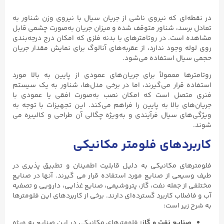
در نقطه‌ای که نیروی ناشی از جریان سیال با نیروی وزن شناور به
تعادل برسد، شناور متوقف شده و میزان جریان به‌صورت چشمی قابل
مشاهده است. در روتامترهای با بدنه فلزی که امکان درج درجه‌بندی
روی لوله وجود ندارد، از عقربه‌های آنالوگ برای نمایش مقدار جریان
حجمی سیال استفاده می‌شود.
روتامترها معمولاً برای جریان‌های عمودی از پایین به بالا مورد
استفاده قرار می‌گیرند، اما در برخی مدل‌ها، شناور به یک سیستم
فنری متصل است که امکان نصب به‌صورت افقی یا عمودی با
جریان‌های بالا به پایین را فراهم می‌کند. این تجهیزات با توجه به
ویژگی‌های سیال فرآیندی و به‌ویژه چگالی آن طراحی و کالیبره می‌
شوند.
کاربردهای فلومتر مکانیکی
فلومترهای مکانیکی به دلیل قابلیت اطمینان و تطبیق پذیری در
طیف وسیعی از صنایع مورد استفاده قرار می گیرند. آنها در صنایع
مختلفی از جمله نفت، گاز، پتروشیمی، صنایع غذایی، دارویی و تصفیه
آب و فاضلاب کاربرد گسترده‌ای دارند. برخی از کاربردهای این فلومترها
به شرح زیر است:
صنایع نفت و گاز:
فلومترهای مکانیکی در این صنایع به ویژه