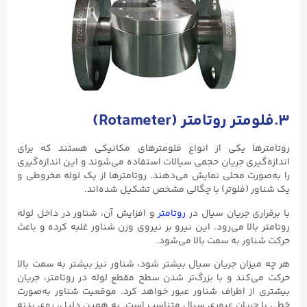
۳.فلومتر روتامتر (
Rotameter
)
روتامترها یکی از انواع فلومترهای مکانیکی هستند که برای
اندازه‌گیری جریان حجمی سیالات استفاده می‌شوند و این اندازه‌گیری
را به‌صورت محلی نمایش می‌دهند. روتامترها از یک لوله مخروطی و
یک شناور (فلوتر) با چگالی مشخص تشکیل شده‌اند.
با برقراری جریان سیال در
روتامتر
و افزایش آن، شناور در داخل لوله
روتامتر بالا می‌رود. این نیرو بر نیروی وزن شناور غلبه کرده و باعث
حرکت شناور به سمت بالا می‌شود.
هر چه میزان جریان سیال بیشتر شود، شناور نیز بیشتر به سمت بالا
حرکت می‌کند و با بزرگ‌تر شدن سطح مقطع لوله در روتامتر، جریان
بیشتری از اطراف شناور عبور خواهد کرد. موقعیت شناور به‌صورت
خطی با جریان عبوری سیال متناسب است. به همین دلیل، روی بدنه