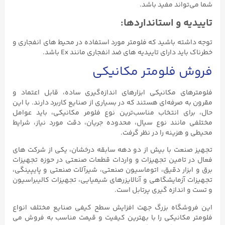
شما می‌تواند مفید باشد.
تاییدیه و استانداردها:
توجه داشته باشید که فلومتر مورد استفاده در محیط های انفجاری و
خطرناک باید دارای تاییدیه های ضد انفجاری مانند Ex باشد.
فروش فلومتر مکانیکی
فلومترهای مکانیکی ابزارهای اندازه‌گیری ساده، قابل اعتماد و
مقرون به صرفه‌ای هستند که در بسیاری از صنایع کاربرد دارند. با این
حال، برای انتخاب مناسب‌ترین نوع فلومر مکانیکی، باید عوامل
مختلفی مانند نوع سیال، محدوده جریان، دقت مورد نیاز، شرایط
محیطی و هزینه را در نظر گرفت.
تجهیز صنعت با بیش از دو دهه سابقه درخشان، یکی از شرکت های
فعال در تامین تجهیزات و واردات قطعات صنعتی در حوزه تجهیزات
برق و ابزار دقیق، اتوماسیون صنعتی، شیرآلات صنعتی و پایپینگی،
تجهیزات آزمایشگاهی و آنالایزرهای شیمیایی، تجهیزات کالیبراسیون
و تست و اندازه گیری پرتابل است.
این فروشگاه بزرگ جهت افزایش سطح کیفی صنایع مختلف انواع
فلومتر مکانیکی را با بهترین کیفیت و قیمت مناسب به فروش می