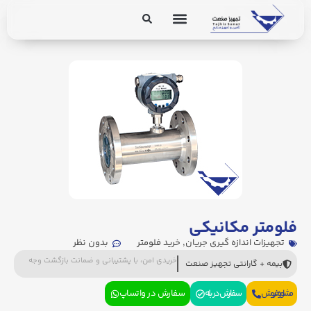
برق و ابزار دقیق
تجهیزات پایپینگ
فلومتر مکانیکی
تجهیزات اندازه گیری جریان
,
خرید فلومتر
بدون نظر
خریدی امن، با پشتیبانی و ضمانت بازگشت وجه
بیمه + گارانتی تجهیز صنعت
مشاوره فروش
سفارش در بله
سفارش در واتساپ