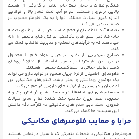
هنگام نظارت بر جریان نفت خام، بنزین و گازوئیل از اهمیت
بالایی برخوردار هستند. دوام آنها تحت فشار بالا و توانایی
اندازه گیری سیالات مختلف آنها را به یک فلومتر محبوب در
صنعت تبدیل می کند.
تصفیه آب:
با اطمینان از حجم مناسب جریان آب از طریق تصفیه
خانه ها، دبی سنج های مکانیکی خوانش های دقیقی را ارائه
می دهند که به فرآیندهای تصفیه و مدیریت فاضلاب کمک می
کند.
صنایع شیمیایی:
از نظارت بر جریان مواد خام تا محصول
نهایی، این فلومترها در حصول اطمینان از اندازه‌گیری‌های
دقیق، عاملی حیاتی در حفظ کیفیت محصول هستند.
داروسازی:
اطمینان از نرخ جریان صحیح در تولید دارو می تواند
یک موضوع بهداشتی و ایمنی باشد. کنتورهای مکانیکی این
اطمینان را در بسیاری از فرآیندهای دارویی فراهم می کنند.
سیستم های تهویهHVAC:
در سیستم های گرمایش و تهویه
مطبوع، حفظ جریان مناسب خنک کننده ها و سایر سیالات
ضروری است. دبی سنج های مکانیکی به کارآمد نگه داشتن
این سیستم ها کمک می کند.
مزایا و معایب فلومترهای مکانیکی
فلومترهای مکانیکی با قطعات متحرکی که با سیال در تماس هستند