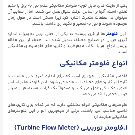
یکی از مزیت های قابل توجه فلومتر مکانیکی عدم نیاز به برق یا منبع
تغذیه است، آنها بر اساس حرکت سیال عمل می کنند. اما از معایب آن
میتوان به قطعات متحرک اشاره کرد زیرا ممکن است در طول زمان
فرسوده شوند و نیاز به تعمیر و نگهداری داشته باشند.
این
فلومتر
ها از قرن بیستم به یکی از اصلی ترین تجهیزات اندازه
گیری جریان در صنایع مختلف تبدیل شده اند. هدف از این مقاله
بررسی انواع، مزایا، نکات مهم خرید و کاربردهای فلومترهای مکانیکی
است.
انواع فلومتر مکانیکی
فلومتر مکانیکی تجهیزی است که برای اندازه گیری دبی مایعات یا
گازها در کاربردهای مختلف استفاده می شود. این فلومترها بر اساس
اصول مکانیکی عمل می کند و معمولاً یک قرائت مستقیم از میزان
جریان حجمی ارائه می دهد.
فلومترهای مکانیکی انواع مختلفی دارند که هر کدام برای کاربردهای
خاصی مناسب می باشند. برخی از مهم‌ترین انواع این فلومترهای
مکانیکی عبارتند از:
۱.فلومتر توربینی (
Turbine Flow Meter
)