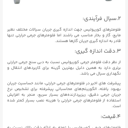
۲.سیال فرآیندی:
فلومترهای کوریولیس جهت اندازه گیری جریان سیالات مختلف نظیر
مایع، گاز و بخار مناسب می باشند اما فلومترهای جرمی حرارتی تنها
قادر به اندازه گیری جریان گازها هستند.
۳.دقت اندازه گیری:
از نظر دقت فلومتر جرمی کوریولیس نسبت به دبی سنج جرمی حرارتی
برتری دارد به همین دلیل بهترین گزینه برای کاربردهای انتقال و
نگهداری سیال می باشد.
پیشرفت‌ های اخیر در فلومترهای جرمی حرارتی، مانند حساسیت جریان
بهبود یافته، الگوریتم‌های محاسباتی پیشرفته برای تشخیص نرخ
جریان جرمی دقیق، ریزپردازنده‌های بسیار سریع، منجر به افزایش
استفاده از فلومترهای جرمی حرارتی با هزینه نصب بسیار کمتر شده
است.
۴.قیمت:
فلومترهای جرمی کوریولیس با توجه به ارائه دقت بالاتر نسبت به