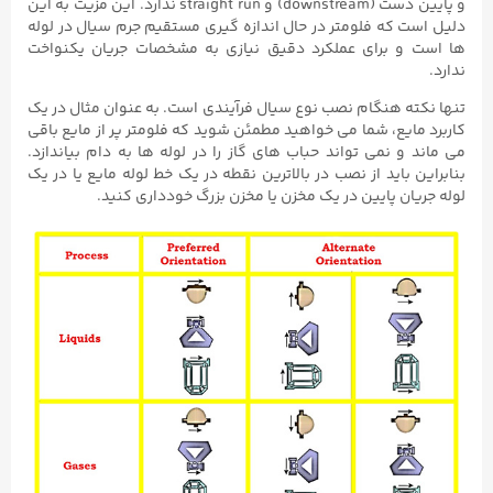
و پایین دست (downstream) و straight run ندارد. این مزیت به این
دلیل است که فلومتر در حال اندازه گیری مستقیم جرم سیال در لوله
ها است و برای عملکرد دقیق نیازی به مشخصات جریان یکنواخت
ندارد.
تنها نکته هنگام نصب نوع سیال فرآیندی است. به عنوان مثال در یک
کاربرد مایع، شما می خواهید مطمئن شوید که فلومتر پر از مایع باقی
می ماند و نمی تواند حباب های گاز را در لوله ها به دام بیاندازد.
بنابراین باید از نصب در بالاترین نقطه در یک خط لوله مایع یا در یک
لوله جریان پایین در یک مخزن یا مخزن بزرگ خودداری کنید.