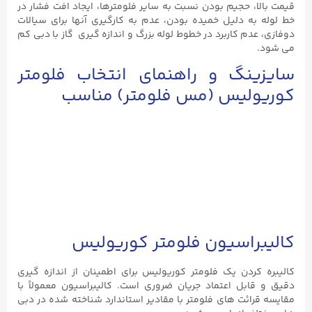
قیمت بالا، حجیم بودن نسبت به سایر فلومترها، ایجاد افت فشار در
خط لوله به دلیل خمیده بودن، عدم به كارگيری آنها برای سيالات
دوفازی، عدم کاربرد در خطوط لوله بزرگ و اندازه گیری گاز با دبی کم
می شود.
سایزینگ و راهنمای انتخاب فلومتر
کوریولیس (مس فلومتر) مناسب
کالیبراسیون فلومتر کوریولیس
کالیبره کردن یک فلومتر کوریولیس برای اطمینان از اندازه گیری
دقیق و قابل اعتماد جریان ضروری است. کالیبراسیون معمولاً با
مقایسه قرائت های فلومتر با مقادیر استاندارد شناخته شده در دبی