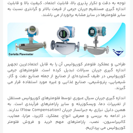
توجه به دقت و تکرار پذیری بالا، قابلیت اعتماد، کیفیت بالا و قابلیت
اندازه گیری مستقیم جریان جرمی از قیمت بالاتر و گرانتری نسبت به
سایر فلومترها در سایز مشابه برخوردار می باشند.
طراحی و عملکرد فلومتر کوریولیس آن را به قابل اعتمادترین تجهیز
اندازه گیری جریان سیالات تبدیل کرده است. فلومترهای جرمی
کوریولیس در طیف گسترده‌ای از صنایع از جمله صنایع نفت و گاز،
شیمیایی، پتروشیمی، صنایع غذایی و غیره مورد استفاده قرار می
گیرند.
اندازه گیری جریان سیال عبوری توسط فلومترهای کوریولیس مستقل
از تغییرات دما، ویسکوزیته و سایر پارامترهای فرآیندی است. به
همین دلیل نیازی به جبرانساز جریان (Flow Compensation) ندارند.
در ادامه به بررسی و معرفی انواع، عملکرد، کاربرد، مزایا، معایب،
کالیبراسیون، نصب، پارامترهای مهم خرید و فروش فلومتر
کوریولیس می پردازیم.