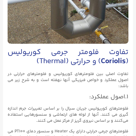
تفاوت فلومتر جرمی کوریولیس
(
Coriolis
) و حرارتی (Thermal)
تفاوت اصلی بین فلومترهای کوریولیس و فلومترهای حرارتی در
اصول عملکرد و خواص فیزیکی آنها نهفته است و به شرح زیر می
باشد:
۱.اصول عملکرد:
فلومترهای کوریولیس جریان سیال را بر اساس تغییرات جرم اندازه
گیری می کنند. آنها از لوله‌ های ارتعاشی و سنسورهایی استفاده
می‌کنند و بر اساس نیروی گریز از مرکز عمل می کنند.
فلومترهای جرمی حرارتی دارای یک Heater و سنسور دمای PT100 می