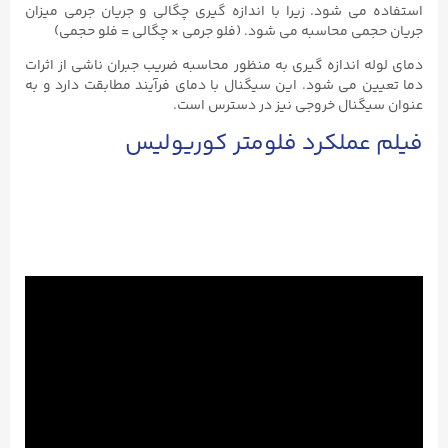
استفاده می شود. زیرا با اندازه گیری چگالی و جریان جرمی میزان
جریان حجمی محاسبه می شود. (فلو جرمی × چگالی = فلو حجمی)
دمای لوله اندازه گیری به منظور محاسبه ضریب جبران ناشی از اثرات
دما تعیین می شود. این سیگنال با دمای فرآیند مطابقت دارد و به
عنوان سیگنال خروجی نیز در دسترس است.
فیلم عملکرد فلومتر کوریولیس