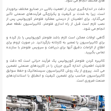
های مختلف انجام می شود.
دقت در اندازه‌گیری جریان از اهمیت بالایی در صنایع مختلف برخوردار
است، زیرا به شدت بر کیفیت و یکپارچگی فرآیندهای صنعتی تأثیر
می‌گذارد. برای اطمینان از درستی عملکرد فلومتر کوریولیس پس از
نصب لازم است قبل از راه اندازی فلومتر، کالیبراسیون نقطه صفر
انجام می شود.
گاهی اوقات ممکن است لازم باشد فلومتر کوریولیس را باز کرده و
برای کالیبراسیون یا تعمیر به کارخانه بازگردانید. در صورت لزوم برای
اطلاع از الزامات دقیق آنها برای دریافت و سرویس فلومتر با سازنده
تماس بگیرید.
کالیبره کردن فلومتر کوریولیس یک فرآیند حیاتی است که دقت و
قابلیت اطمینان اندازه گیری جریان را در کاربردهای صنعتی تضمین
می کند. پیروی از یک روش کالیبراسیون سیستماتیک و حفظ سوابق
کالیبراسیون مناسب برای تضمین کیفیت و انطباق با استانداردهای
صنعت ضروری است.