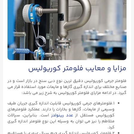
مزایا و معایب فلومتر کوریولیس
فلومتر جرمی کوریولیس دقیق‌ ترین نوع دبی‌ سنج در بازار است و در
صنایع مختلف برای اندازه‌ گیری گازها و مایعات مورد استفاده قرار می
گیرد. در ادامه مزایای فلومتر کوریولیس به شرح زیر می باشد:
۱.فلومترهای جرمی کوریولیس قابلیت اندازه گیری جریان طیف
وسیعی از مایعات، گازها و بخارات را دارند. عملکرد فلومترهای
کوریولیس مستقل از
عدد رینولدز
است. بنابراین، سیالات
متلاطم را نیز می توان به وسیله این نوع فلومتر اندازه گیری
کرد.
۲.فلومتر کوریولیس اندازه گیری جرم سیال عبوری را مستقیم