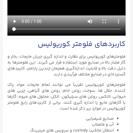
کاربردهای فلومتر کوریولیس
فلومترهای کوریولیس برای نظارت و اندازه گیری جریان مایعات، بخار و
گاز فشار بالا در صنایع مورد استفاده قرار می گیرند. این فلومترها به
دلیل دقت بالا و قابلیت اندازه‌گیری همزمان چندین پارامتر، کاربردهای
گسترده‌ای در صنایع مختلف فرآیندی دارند.
فلومترهای کوریولیس تقریباً می توانند تمام مایعات مواد پاک
کننده، حلال ها، سوخت، روغن خام، روغن های گیاهی، چربی های
حیوانی، لاتکس، روغن های سیلیکون، الکل، محلول های میوه، گازها
یا گازهای مایع را اندازه گیری کنند. برخی از کاربردهای رایج فلومتر
کوریولیس در موارد زیر ذکر شده است:
صنایع شیمیایی
آب و فاضلاب
انتقال مالکیت custody و سرویس های میترینگ