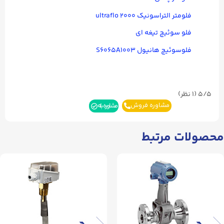
فلومتر التراسونيک ultraflo ۲۰۰۰
فلو سوئیچ تیغه ای
فلوسوئیچ هانیول S۶۰۶۵A۱۰۰۳
5/5
(۱ نظر)
مشاوره فروش
مشاوره بله
محصولات مرتبط