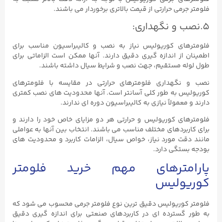
فلومتر جرمی حرارتی از قیمت بالاتری برخوردار می باشند.
۵.نصب و نگهداری:
فلومترهای کوریولیس نیاز به نصب و کالیبراسیون مناسب برای
اطمینان از اندازه گیری دقیق دارند. آنها ممکن است الزاماتی برای
طول لوله مستقیم، جهت نصب و شرایط سیال داشته باشند.
نصب و نگهداری فلومترهای حرارتی در مقایسه با فلومترهای
کوریولیس به طور کلی آسانتر است. آنها محدودیت های نصب کمتری
دارند و معمولاً نیازی به کالیبراسیون دوره ای ندارند.
فلومترهای کوریولیس و حرارتی هر دو مزایای خاص خود را دارند و
برای کاربردهای مختلف مناسب می باشند. انتخاب بین آنها به عواملی
مانند دقت مورد نیاز، خواص سیال، الزامات کاربرد و محدودیت های
بودجه بستگی دارد.
پارامترهای مهم خرید فلومتر
کوریولیس
فلومتر کوریولیس دقیق ترین نوع فلومتر جرمی محسوب می شود که
به طور گسترده ای در کاربردهای صنعتی برای اندازه گیری دقیق