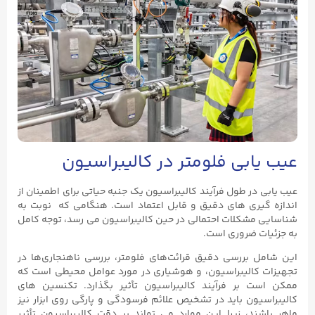
عیب یابی فلومتر در کالیبراسیون
عیب یابی در طول فرآیند کالیبراسیون یک جنبه حیاتی برای اطمینان از
اندازه گیری های دقیق و قابل اعتماد است. هنگامی که نوبت به
شناسایی مشکلات احتمالی در حین کالیبراسیون می رسد، توجه کامل
به جزئیات ضروری است.
این شامل بررسی دقیق قرائت‌های فلومتر، بررسی ناهنجاری‌ها در
تجهیزات کالیبراسیون، و هوشیاری در مورد عوامل محیطی است که
ممکن است بر فرآیند کالیبراسیون تأثیر بگذارد. تکنسین های
کالیبراسیون باید در تشخیص علائم فرسودگی و پارگی روی ابزار نیز
ماهر باشند، زیرا این موارد می تواند بر دقت کالیبراسیون تأثیر