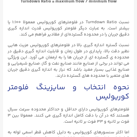
Turndown Ratio = maximum flow / minimum flow
نسبت Turndown Ratio در فلومترهای کوریولیس معمولا ۱:۱۰۰ یا
بیشتر است. به عبارت دیگر فلومتر کوریولیس قدرت اندازه‌ گیری
دقیق جریان را در محدوده گسترده‌ای از مقادیر فراهم می‌ کند.
نسبت گستره اندازه گیری بالا در فلومترهای کوریولیس مزیت‌ هایی
نظیر دقت بالا، پایداری در طول زمان و قابلیت اندازه‌ گیری دقیق در
محدوده‌ ی گسترده‌ ای از جریان‌ ها را به ارمغان می‌ آورد. این ویژگی
می‌ تواند در برخی از صنایع مانند صنایع نفت و گاز، صنایع شیمیایی و
صنایع غذایی بسیار مفید باشد که نیاز به اندازه‌ گیری دقیق جریان‌
های متغیر با محدوده‌ های گسترده دارند.
نحوه انتخاب و سایزینگ فلومتر
کوریولیس
فلومترهای کوریولیس دارای حداقل و حداکثر محدوده سرعت سیال
هستند که در آن با دقت کامل اندازه گیری می کنند. معمولا بین ۳
فوت بر ثانیه و ۳۳ فوت بر ثانیه است.
اما اکثر سنسورهای کوریولیس به دلیل کاهش قطر اسمی لوله به