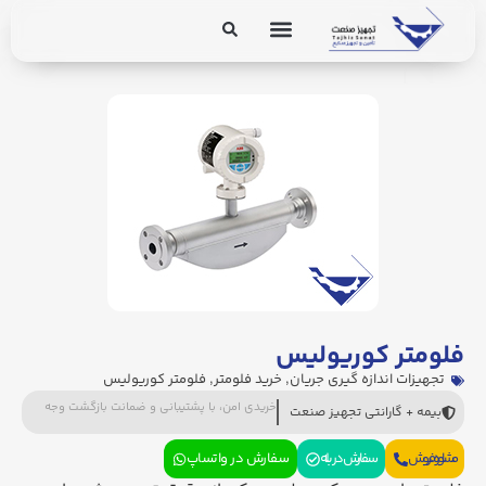
برق و ابزار دقیق
تجهیزات پایپینگ
فلومتر کوریولیس
تجهیزات اندازه گیری جریان
,
خرید فلومتر
,
فلومتر کوریولیس
خریدی امن، با پشتیبانی و ضمانت بازگشت وجه
بیمه + گارانتی تجهیز صنعت
مشاوره فروش
سفارش در بله
سفارش در واتساپ