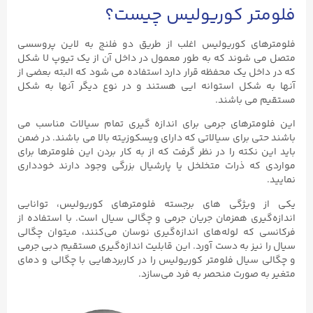
فلومتر کوریولیس چیست؟
فلومترهای کوریولیس اغلب از طریق دو فلنج به لاین پروسسی
متصل می شوند که به طور معمول در داخل آن از یک تیوپ U شکل
که در داخل یک محفظه قرار دارد استفاده می شود که البته بعضی از
آنها به شکل استوانه ایی هستند و در نوع دیگر آنها به شکل
مستقیم می باشند.
این فلومترهای جرمی برای اندازه گیری تمام سیالات مناسب می
باشند حتی برای سیالاتی که دارای ویسکوزیته بالا می باشند. در ضمن
باید این نکته را در نظر گرفت که از به کار بردن این فلومترها برای
مواردی که ذرات متخلخل یا پارشیال بزرگی وجود دارند خودداری
نمایید.
یکی از ویژگی‌ های برجسته فلومترهای کوریولیس، توانایی
اندازه‌گیری همزمان جریان جرمی و چگالی سیال است. با استفاده از
فرکانسی که لوله‌های اندازه‌گیری نوسان می‌کنند، میتوان چگالی
سیال را نیز به دست آورد. این قابلیت اندازه‌گیری مستقیم دبی جرمی
و چگالی سیال فلومتر کوریولیس را در کاربردهایی با چگالی و دمای
متغیر به صورت منحصر به فرد می‌سازد.