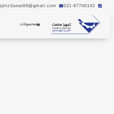
ajhizSanat88@gmail.com
021-87700142
محصولات