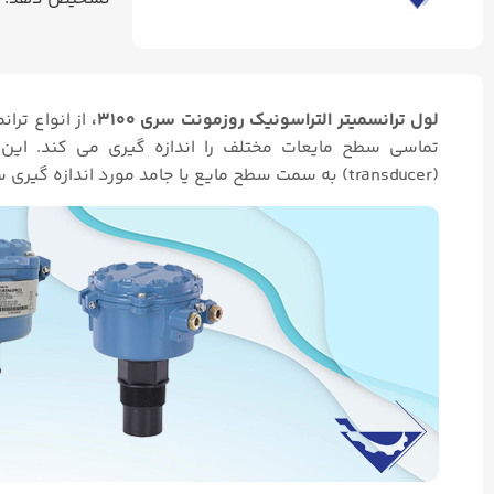
لول ترانسمیتر التراسونیک روزمونت سری ۳۱۰۰،
از انواع تر
تماسی سطح مایعات مختلف را اندازه گیری می کند. این تر
(transducer) به سمت سطح مایع یا جامد مورد اندازه گیری ساطع می کند.