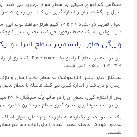
هنگامی که امواج صوتی به سطح مواد برخورد می کنند، به
سیال و برگشت از آن را اندازه گیری می کند. این زمان به عنوان “Time of Flight” شناخته می 
امواج تقریبا در حدود ۳۰ تا ۷۰ کیلو ه
دارند وقتی به یک محیط برخورد می کنند بخش بسیار کوچک آن
ویژگی های ترانسمیتر سطح التراسونیک رو
این ترانسمیتر سطح آلتراسونیک Rosemount یک سری از ترانسمیترهای سطح مایعات است که توسط شرکت
۳۱۰۱، ۳۱۰۲ و ۳۱۰۵ می‌ شود.
سیگنال های پالس التراسونیک به سطح مایع ارسال و بازتاب 
ارسال و دریافت را اندازه گیری می کند. فاصله تا سطح مایع ب
این ترانشمسترها برای اندازه گیری سطح در مخازن ذخیره سازی، 
یک سنسور دمای یکپارچه به طور مداوم دمای هوای اطراف تر
هستند.