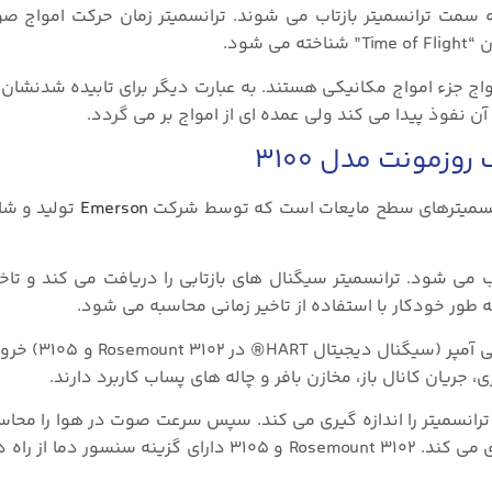
 سمت ترانسمیتر بازتاب می شوند. ترانسمیتر زمان حرکت امواج ص
شود.
رتز خواهد بود، این امواج جزء امواج مکانیکی هستند. به عبارت دیگر برای تابیده شدنش
 نفوذ پیدا می کند ولی عمده ای از امواج بر می گردد.
زمونت مدل ۳۱۰۰
Emerson
تولید و شا
می شود. ترانسمیتر سیگنال های بازتابی را دریافت می کند و تاخی
ه طور خودکار با استفاده از تاخیر زمانی محاسبه می شود.
پس از اندازه گیری سطح آن را در قالب 
جریان کانال باز، مخازن بافر و چاله های پساب کاربرد دارند.
انسمیتر را اندازه گیری می کند. سپس سرعت صوت در هوا را محاس