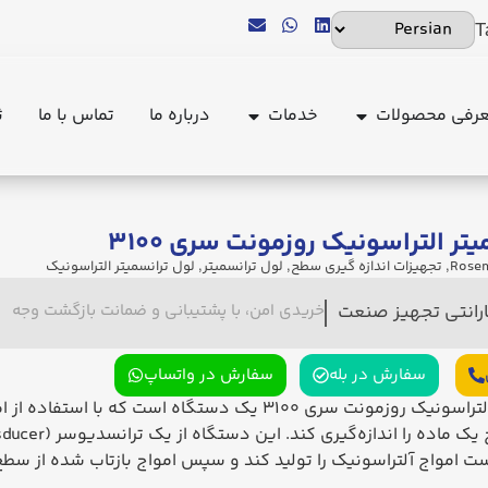
T
رفی محصولات
خدمات
درباره ما
تماس با ما
ث
تر التراسونیک روزمونت سری ۳۱۰۰
,
تجهیزات اندازه گیری سطح
,
لول ترانسمیتر
,
لول ترانسمیتر التراسونیک
ارانتی تجهیز صنعت
خریدی امن، با پشتیبانی و ضمانت بازگشت وجه
سفارش در بله
سفارش در واتساپ
لول ترانسمیتر التراسونیک روزمونت سری 3100 یک دستگاه است که با 
ت امواج آلتراسونیک را تولید کند و سپس امواج بازتاب شده از سطح 