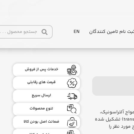
بت نام تامین کنندگان
EN
خدمات پس از فروش
قیمت های رقابتی
ارسال سریع
تنوع محصولات
استفاده از امواج آلتراسونیک،
قادر است سطح یک ماده را اندازه‌گیری کند. این دستگاه از یک ترانسدیوسر (transducer) تشکیل شده
ضمانت اصل بودن کالا
مورد نظر را