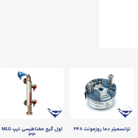
ترانسمیتر دما روزمونت ۲۴۸
لول گیج مغناطیسی تیپ MLG
۳۳