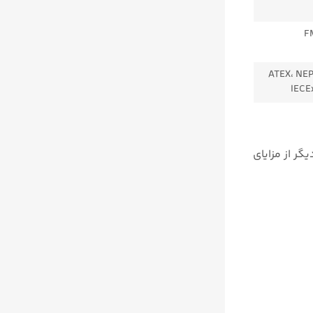
F
ATEX، NEP
خی دیگر از مزایای