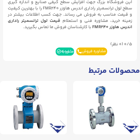
این فروشگاه بزرگ جهت افزایش سطح کیفی صنایع و اندازه گیری
سطح لول ترانسمیتر راداری اندرس هاوزر FMR240 را با بهترین کیفیت
و قیمت مناسب به فروش می رساند. جهت کسب اطلاعات بیشتر در
زمینه خرید، مشاوره فنی و استعلام
قیمت لول ترانسمیتر راداری
اندرس هاوزر FMR240
با کارشناسان فروش ما تماس بگیرید.
0/5
(۰ نظر)
مشاوره فروش
مشاوره بله
محصولات مرتبط