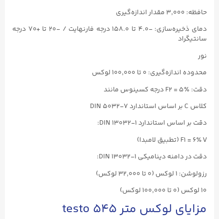
حافظه: ۳,۰۰۰ مقدار اندازه‌گیری
دمای ذخیره‌سازی: -۴.۰ تا ۱۵۸.۰ درجه فارنهایت / -۲۰ تا +۷۰ درجه
سانتیگراد
نور
محدوده اندازه‌گیری: ۰ تا ۱۰۰,۰۰۰ لوکس
دقت: F2 = ۵٪ درجه کسینوس مانند
کلاس C بر اساس استاندارد DIN ۵۰۳۲-۷
دقت بر اساس استاندارد DIN ۱۳۰۳۲-۱:
F1 = ۶٪ V (تطبیق لامبدا)
دقت در دامنه دینامیکی DIN ۱۳۰۳۲-۱:
رزولوشن: ۱ لوکس (۰ تا ۳۲,۰۰۰ لوکس)
۱۰ لوکس (۰ تا ۱۰۰,۰۰۰ لوکس)
مزایای لوکس متر testo ۵۴۵