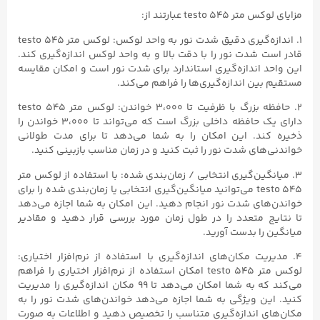
مزایای لوکس متر testo ۵۴۵ عبارتند از:
۱. اندازه‌گیری دقیق شدت نور به واحد لوکس: لوکس متر testo ۵۴۵
قادر است شدت نور را با دقت بالا و به واحد لوکس اندازه‌گیری کند.
این واحد اندازه‌گیری استاندارد برای شدت نور است و امکان مقایسه
مستقیم بین اندازه‌گیری‌ها را فراهم می‌کند.
۲. حافظه بزرگ با ظرفیت تا ۳،۰۰۰ خواندن: لوکس متر testo ۵۴۵
دارای یک حافظه داخلی بزرگ است که می‌تواند تا ۳،۰۰۰ خواندن را
ذخیره کند. این امکان را به شما می‌دهد تا برای مدت طولانی
خواندنی‌های شدت نور را ثبت کنید و در زمان مناسب بازبینی کنید.
۳. میانگین‌گیری انتخابی / زمان‌بندی شده: با استفاده از لوکس متر
testo ۵۴۵ می‌توانید میانگین‌گیری انتخابی یا زمان‌بندی شده را برای
خواندن‌های شدت نور انجام دهید. این امکان به شما اجازه می‌دهد
تا نتایج متعدد را در طول زمان مورد بررسی قرار دهید و مقادیر
میانگین را بدست آورید.
۴. مدیریت مکان‌های اندازه‌گیری با استفاده از نرم‌افزار اختیاری:
لوکس متر testo ۵۴۵ امکان استفاده از نرم‌افزار اختیاری را فراهم
می‌کند که به شما امکان می‌دهد تا ۹۹ مکان اندازه‌گیری را مدیریت
کنید. این ویژگی به شما اجازه می‌دهد خواندن‌های شدت نور را به
مکان‌های اندازه‌گیری متناسب را تخصیص دهید و اطلاعات به صورت