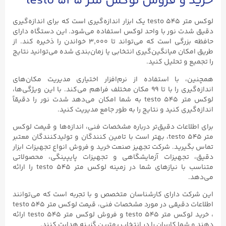
خرید و فروش لوکس متر testo ۵۴۵
لوکس متر testo ۵۴۵ یک ابزار اندازه‌گیری است که برای اندازه‌گیری
دقیق شدت نور با واحد لوکس استفاده می‌شود. این دستگاه دارای
حافظه بزرگی است که می‌تواند تا ۳,۰۰۰ خواندن را ذخیره کند. از
طریق امکان میانگین‌گیری انتخابی یا زمان‌بندی شده می‌توانید نتایج
را تجمیع و تحلیل کنید.
همچنین، با استفاده از نرم‌افزار اختیاری مدیریت مکان‌های
اندازه‌گیری را با تا ۹۹ مکان مختلف فراهم می‌کند. با این ویژگی‌ها،
لوکس متر testo ۵۴۵ به شما امکان می‌دهد شدت نور را دقیقاً
اندازه‌گیری کنید و نتایج را به طور جامع مدیریت کنید.
برای اطلاعات دقیق‌تر درباره مشخصات فنی، اندازه‌ها و قیمت‌ لوکس
متر testo ۵۴۵، بهتر است با تامین کنندگان و تولیدکنندگان معتبر
تماس بگیرید. شرکت تجهیز صنعت خرید و فروش انواع تجهیزات ابزار
دقیق، تجهیزات آزمایشگاهی و تجهیزات پایپینگی، محصولاتی
متناسب با نیازهای شما در زمینه لوکس متر testo ۵۴۵ را ارائه
می‌دهد.
این شرکت دارای کارشناسان متخصص و با تجربه است که می‌توانند
اطلاعات دقیقی در مورد مشخصات فنی، قیمت لوکس متر testo ۵۴۵
، خرید لوکس متر testo ۵۴۵ و فروش لوکس متر testo ۵۴۵ ارائه
دهند و شما کاربران را در انتخاب بهترین گزینه هدایت کنند.