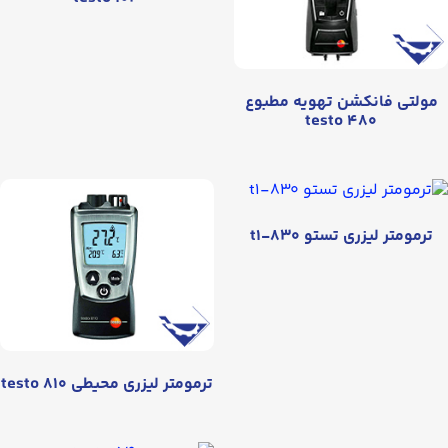
مولتی فانکشن تهویه مطبوع
testo ۴۸۰
ترمومتر لیزری تستو ۸۳۰-t۱
ترمومتر لیزری محیطی testo ۸۱۰