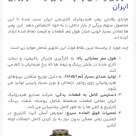
ایران
مزایای رقابتی پمپ هیدرولیک کارتریجی ایران سبب شده تا این
محصول سهم بزرگی از بازار داخلی را به خود اختصاص دهد. این پمپ
‌ها تعادل بسیار خوبی میان طول عمر قطعات و قیمت تمام ‌شده ایجاد
کرده ‌اند.
چند مورد از برجسته ‌ترین نقاط قوت این تجهیز شامل موارد زیر است:
طول عمر عملیاتی بالا
:
به کارگیری متریال باکیفیت و سخت
‌کاری شده در بخش رینگ و تیغه‌ ها که نرخ فرسایش را کم می‌
کند.
تولید صدای بسیار کم
(62db):
به دلیل توزیع متقارن نیروهای
هیدرولیکی روی روتور، ارتعاش و نویز بسیار پایینی تولید می‌
شود.
دسترسی کامل به قطعات یدکی
:
شرکت صنایع هیدرولیک
ایران تمامی قطعات منفصله شامل پوسته، شفت، رینگ،
کارتریج و کفی‌ ها را به طور کامل پشتیبانی می ‌کند.
تعمیرات فوق‌ العاده سریع
:
تعویض آسان کیت کارتریج در
کمترین زمان ممکن بدون نیاز به باز کردن کامل اتصالات لوله‌
کشی.