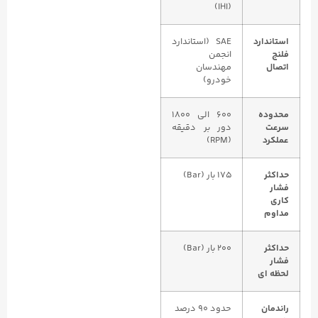
(IHI)
استاندارد
SAE (استاندارد
فلنج
انجمن
اتصال
مهندسان
خودرو)
محدوده
۶۰۰ الی ۱۸۰۰
سرعت
دور بر دقیقه
عملکرد
(RPM)
حداکثر
۱۷۵ بار (Bar)
فشار
کاری
مداوم
حداکثر
۲۰۰ بار (Bar)
فشار
لحظه‌ ای
راندمان
حدود ۹۰ درصد