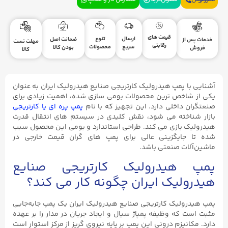
قیمت های
ارسال
تنوع
ضمانت اصل
خدمات پس از
مهلت تست
رقابتی
سریع
محصولات
بودن کالا
فروش
کالا
آشنایی با پمپ هیدرولیک کارتریجی صنایع هیدرولیک ایران به عنوان
یکی از شاخص ‌ترین محصولات بومی ‌سازی شده، اهمیت زیادی برای
صنعتگران داخلی دارد. این تجهیز که با نام
پمپ پره‌ ای یا کارتریجی
بازار شناخته می ‌شود، نقش کلیدی در سیستم‌ های انتقال قدرت
هیدرولیک بازی می ‌کند. طراحی استاندارد و بومی این محصول سبب
شده تا جایگزینی عالی برای پمپ‌ های گران ‌قیمت خارجی در
ماشین‌آلات صنعتی باشد.
پمپ هیدرولیک کارتریجی صنایع
هیدرولیک ایران چگونه کار می کند؟
پمپ هیدرولیک کارتریجی صنایع هیدرولیک ایران یک پمپ جابه‌جایی
مثبت است که وظیفه پمپاژ سیال و ایجاد جریان در مدار را بر عهده
دارد. مکانیزم درونی این پمپ بر پایه نیروی گریز از مرکز استوار است