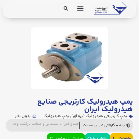
برق و ابزار دقیق
تجهیزات پایپینگ
پمپ هیدرولیک کارتریجی صنایع
هیدرولیک ایران
پمپ کارتریجی هیدرولیک (پره ای)
,
پمپ هیدرولیک
بدون نظر
خریدی امن، با پشتیبانی و ضمانت بازگشت وجه
بیمه + گارانتی تجهیز صنعت
مشاوره فروش
سفارش در بله
سفارش در واتساپ