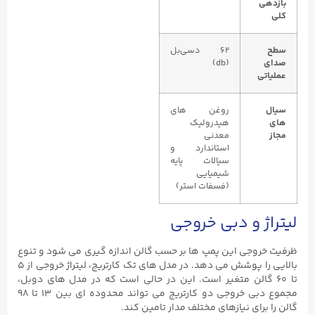
بازدهی
کلی
سطح
۶۲ دسی‌بل
صدای
(db)
عملیاتی
سیال‌
روغن‌ های
های
هیدرولیک
مجاز
معدنی
استاندارد و
سیالات پایه
شیمیایی
(فسفات استر)
لیتراژ و دبی خروجی
ظرفیت خروجی این پمپ ‌ها بر حسب گالن اندازه ‌گیری می‌ شود و تنوع
بالایی را پوشش می‌ دهد. در مدل‌ های تک کارتریج، لیتراژ خروجی از ۵
تا ۶۰ گالن متغیر است. این در حالی است که در مدل ‌های دوبل،
مجموع دبی خروجی دو کارتریج می ‌تواند محدوده ‌ای بین ۱۳ تا ۹۸
گالن را برای نیازهای مختلف مدار تامین کند.