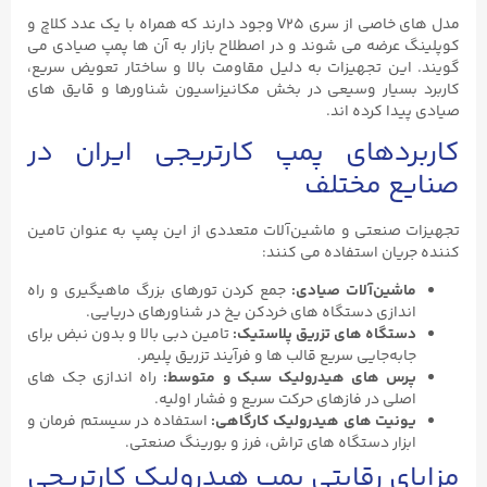
مدل ‌های خاصی از سری V25 وجود دارند که همراه با یک عدد کلاچ و
کوپلینگ عرضه می‌ شوند و در اصطلاح بازار به آن‌ ها پمپ صیادی می
‌گویند. این تجهیزات به دلیل مقاومت بالا و ساختار تعویض سریع،
کاربرد بسیار وسیعی در بخش مکانیزاسیون شناورها و قایق ‌های
صیادی پیدا کرده ‌اند.
کاربردهای پمپ کارتریجی ایران در
صنایع مختلف
تجهیزات صنعتی و ماشین‌آلات متعددی از این پمپ به عنوان تامین
‌کننده جریان استفاده می ‌کنند:
ماشین‌آلات صیادی
:
جمع کردن تورهای بزرگ ماهیگیری و راه
‌اندازی دستگاه‌ های خردکن یخ در شناورهای دریایی.
دستگاه‌ های تزریق پلاستیک
:
تامین دبی بالا و بدون نبض برای
جابه‌جایی سریع قالب ‌ها و فرآیند تزریق پلیمر.
پرس‌ های هیدرولیک سبک و متوسط
:
راه ‌اندازی جک‌ های
اصلی در فازهای حرکت سریع و فشار اولیه.
یونیت ‌های هیدرولیک کارگاهی
:
استفاده در سیستم فرمان و
ابزار دستگاه‌ های تراش، فرز و بورینگ صنعتی.
مزایای رقابتی پمپ هیدرولیک کارتریجی