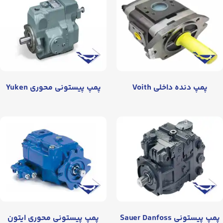
پمپ دنده داخلی Voith
پمپ پیستونی محوری Yuken
پمپ پیستونی Sauer Danfoss
پمپ پیستونی محوری ایتون