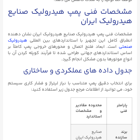
مشخصات فنی پمپ هیدرولیک صنایع
هیدرولیک ایران
مشخصات فنی پمپ هیدرولیک صنایع هیدرولیک ایران نشان‌ دهنده
انطباق کامل این تجهیز با استانداردهای بین ‌المللی
هیدرولیک
صنعتی
است. ابعاد فلنج اتصال و محورهای خروجی پمپ کاملاً بر
اساس استانداردهای جهانی طراحی شده تا فرآیند کوپله کردن آن با
انواع موتورها بدون مشکل انجام گیرد.
جدول داده ‌های عملکردی و ساختاری
برای انتخاب دقیق پمپ متناسب با نیاز لیتراژ و فشار کاری سیستم
خود، می ‌توانید از اطلاعات مرجع جدول زیر استفاده کنید:
پارامتر
محدوده مقادیر
فنی
و مشخصات
استاندارد
برند
صنایع
سازنده
هیدرولیک ایران