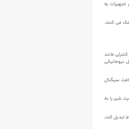
 تجهیزات به
ک می‌ کنند.
مشخص ۴ تا ۲۰ میلی آمپر را از سیستم کنترلی مانند
می کند. این سیگنال نیوماتیکی
یافت سیگنال
ت شیر را به
به عنوان مثال اگر پوزیشنر الکتروپنومانیکی سیگنال جریانی با مقدار ۱۲ میلی آمپر دریافت کند و آن را به سیگنال نیوماتیکی ۹ psi تبدیل کند،