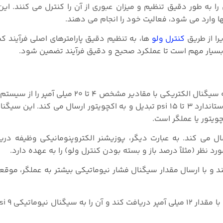
را به طور دقیق تنظیم و میزان عبوری از آن را کنترل می‌ کنند. این
 وارد می‌ شود، فعالیت خود را انجام می‌ دهند.
را از طریق
کنترل ولو
ها، به تنظیم دقیق پارامترهای اصلی فرآیند کم
ا بسیار مهم است تا عملکرد صحیح و دقیق فرآیند تضمین شود.
پوزیشنر الکتروپنومانیکی یکی از تجهیزات ابزاردقیق است که سیگنال الکتریکی با مقادیر 
PLC دریافت می‌ کند. در نهایت آن را به سیگنال نیوماتیکی استاندارد ۳ تا ۱۵ psi تبدیل و به اکچویتور ارسال 
ویتور یا عملگر است.
ل می‌ کند. به عبارت دیگر، پوزیشنر الکتروپنومانیکی وظیفه در
د نظر (مثلاً درصد باز و بسته بودن کنترل ولو) را به عهده دارد.
 و با ارسال مقدار سیگنال فشار نیوماتیکی بیشتر به عملگر، موقعی