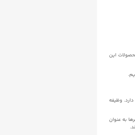
. محصولات این
دارد. وظیفه
ها به عنوان
د.