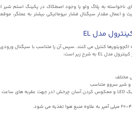
یت و اعمال مقدار سیگنال فشار نیوماتیکی بیشتر به عملگر، موقعی
نترول مدل EL
 به شرح زیر است:
۳.کالیبراسیون سریع از طریق دکمه‌های فشاری و فیدبک LED و معکوس کردن آسان چرخش (در جهت عقربه‌ 