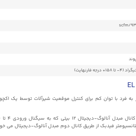
E از یک سروو ولو منحصر به فرد با توان کم برای کنترل موقعیت شیرآلات توسط یک 
پتانسیومتر فیدبک از طریق کانال دوم مبدل آنالوگ-دیجیتال می‌ خوا