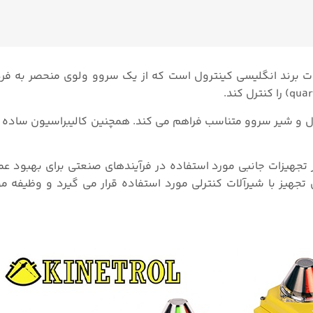
ت برند انگلیسی کینترول است که از یک سروو ولوی منحصر به فرد
تال و شیر سروو متناسب فراهم می کند. همچنین کالیبراسیون ساده 
وزیشنر الکتروپنوماتیکی کینترول مدل EL یکی از تجهیزات جانبی مورد استفاده در فرآیندهای صنعتی برای 
ن تجهیز با شیرآلات کنترلی مورد استفاده قرار می گیرد و وظیفه 