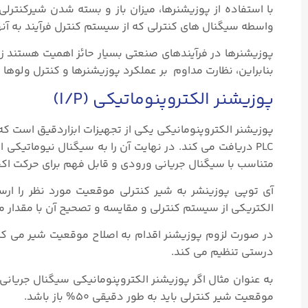
با استفاده از پوزیشنرها، میزان باز و بسته شدن شیرکنترلی 
واسطه سیگنال‌ های کنترلی که از سیستم کنترل فرآیند به آنها
پوزیشنرها در فرآیندهای صنعتی بسیار حائز اهمیت هستند زی
بنابراین، نظارت مداوم بر عملکرد پوزیشنرها و کنترل ولوه
پوزیشنر الکتروپنوماتیکی (I/P)
متناسب با سیگنال جریانی ورودی و قابل فهم برای حرکت اکچ
آی توپی پوزینشر به شیر کنترلی موقعیت مورد نظر را ارسا
الکتریکی از سیستم کنترلی و مقایسه و تصحیح آن با مقدار مور
در صورت لزوم پوزیشنر اقدام به اصلاح موقعیت شیر می‌ کند
درستی تنظیم می‌ کند.
موقعیت شیر کنترلی باید به طور دقیقی ۵۰% باز باشد.