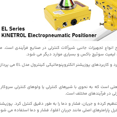
از سازندگان مطرح انواع تجهیزات جانبی شیرآلات کنترلی در صنایع فرآیندی است
 لیمیت سوئیچ باکس و بسیاری موارد دیگر می شود.
ردهای پوزیشنر الکتروپنوماتیکی کینترول مدل EL می پردازیم.
تی است که به نحوی با شیرهای کنترلی یا ولوهای کنترلی سروکار 
لی در فرآیندهای مختلف است.
نظیم کرده و جریان، فشار و دما را به طور دقیق کنترل کرد. پوزیشنر
ل پارامترهای اصلی مانند جریان (فلو)، فشار و دما استفاده می‌ شون