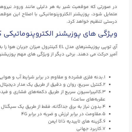
متمایل شود، پوزیشنر الکتروپنومانیکی با اصلاح این موقع
درستی تنظیم خواهد کرد.
ویژگی های پوزیشنر الکتروپنوماتیکی کی
آمپر حرکت می دهند. برخی دیگر از ویژگی های مهم پوزیشنر کینترول مدل EL
۱.بدنه فلزی فشرده و مقاوم در برابر شرایط آب و هوایی مختلف
۲.کنترل سریع، روان و دقیق از طریق یک مدار دیجیتال و شیر سروو متناسب
عقربه‌های ساعت)
۴.بدون نیاز به برق جداگانه، فقط از طریق یک سیگنال ۴-۲۰ میلی آمپر به علاوه منبع هوا تغذیه می شود.
۵.مقاومت در برابر لرزش و ضربه در برابر 4G
۶.گزینه های تاییدیه ذاتا ایمن
۷.کاربرد جهانی