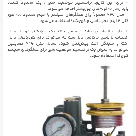
– برای این کاربرد ترانسمیتر موقعیت شیر ، یک محدود کننده
پایدارساز به لوله‌های پوزیشنر اضافه می‌شود.
– مدل 74G معمولاً برای عملگرهای سیلندر با حجم محدود (به طور
کلی ۴ اینچ قطر داخلی و کوچکتر) استفاده می‌شود.
به طور خلاصه، پوزیشنر زیمنس 74G یک پوزیشنر دریچه قابل
انعطاف با پاسخ فرکانس بالا است که می‌تواند برای کاربردهای دابل
اکت و سینگل اکت پیکربندی شود. نسخه مدل 74G همچنین
می‌تواند به عنوان یک ترانسمیتر موقعیت شیر برای عملگرهای سیلندر
کوچک استفاده شود.