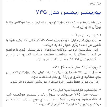
پردازیم.
پوزیشنر زیمنس مدل 74G
پوزیشنر زیمنس 74G یک پوزیشنر دو مرحله ای با پاسخ فرکانس بالا با
ویژگی های زیر است:
۱. خروجی های دوگانه:
– این پوزیشنر دارای دو خروجی است که در حالی که یکی هوا را
تأمین می‌کند، دیگری هوا را تخلیه می‌کند.
– این پیکربندی خروجی دوگانه نیروهای دیفرانسیلی قوی را فراهم
می‌کند تا عملگر را به موقعیت مطلوب هدایت کند و آن را برای
عملگرهای دابل اکتینگ بسیار مناسب می‌سازد.
۲. پوزیشنر تک‌عملی یا سینگل اکت:
– مدل سری ۷۴ همچنین می‌تواند به عنوان یک پوزیشنر تک‌عملی
برای عملگرهای فنری و بارگذاری بافر استفاده شود.
– در این مورد، فقط یکی از خروجی‌های پوزیشنر استفاده می‌شود.
۳. ترانسمیتر موقعیت شیر(مدل 74G):
– نسخه مدل 74G می‌تواند به عنوان یک ترانسمیتر موقعیت شیر
استفاده شود و خروجی ۳-۱۵ پوند بر اینچ مربع را برای دامنه های
حرکت ورودی از ۱/۴ اینچ تا ۴۸ اینچ ارائه می‌دهد.