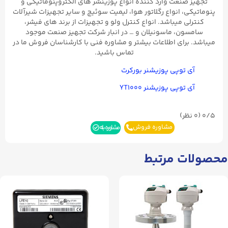
تجهیز صنعت وارد کننده انواع پوزینشر های الکتروپنوماتیکی و
پنوماتیکی، انواع رگلاتور هوا، لیمیت سوئیچ و سایر تجهیزات شیرآلات
کنترلی میباشد. انواع کنترل ولو و تجهیزات از برند های فیشر،
سامسون، ماسونیلان و … در انبار شرکت تجهیز صنعت موجود
میباشد. برای اطلاعات بیشتر و مشاوره فنی با کارشناسان فروش ما در
تماس باشید.
آی توپی پوزیشنر بورکرت
آی توپی پوزیشنر YT۱۰۰۰
0/5
(۰ نظر)
مشاوره فروش
مشاوره بله
محصولات مرتبط