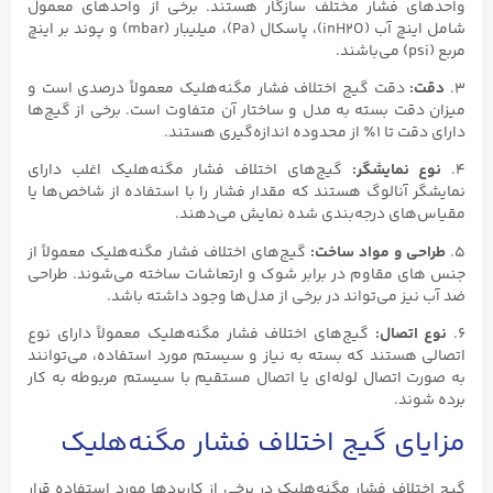
واحدهای فشار مختلف سازگار هستند. برخی از واحدهای معمول
شامل اینچ آب (inH2O)، پاسکال (Pa)، میلیبار (mbar) و پوند بر اینچ
مربع (psi) می‌باشند.
3.
دقت:
دقت گیج اختلاف فشار مگنه‌هلیک معمولاً درصدی است و
میزان دقت بسته به مدل و ساختار آن متفاوت است. برخی از گیج‌ها
دارای دقت تا ۱٪ از محدوده اندازه‌گیری هستند.
4.
نوع نمایشگر:
گیج‌های اختلاف فشار مگنه‌هلیک اغلب دارای
نمایشگر آنالوگ هستند که مقدار فشار را با استفاده از شاخص‌ها یا
مقیاس‌های درجه‌بندی شده نمایش می‌دهند.
5.
طراحی و مواد ساخت:
گیج‌های اختلاف فشار مگنه‌هلیک معمولاً از
جنس های مقاوم در برابر شوک و ارتعاشات ساخته می‌شوند. طراحی
ضد آب نیز می‌تواند در برخی از مدل‌ها وجود داشته باشد.
6.
نوع اتصال:
گیج‌های اختلاف فشار مگنه‌هلیک معمولاً دارای نوع
اتصالی هستند که بسته به نیاز و سیستم مورد استفاده، می‌توانند
به صورت اتصال لوله‌ای یا اتصال مستقیم با سیستم مربوطه به کار
برده شوند.
مزایای گیج اختلاف فشار مگنه‌هلیک
گیج اختلاف فشار مگنه‌هلیک در برخی از کاربردها مورد استفاده قرار