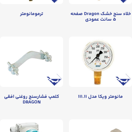
خلاء سنج خشک Dragon صفحه
ترمومانومتر
۵ سانت عمودی
مانومتر ويکا مدل ۱۱۱.۱۱
کلمپ فشارسنج روغنی افقی
DRAGON