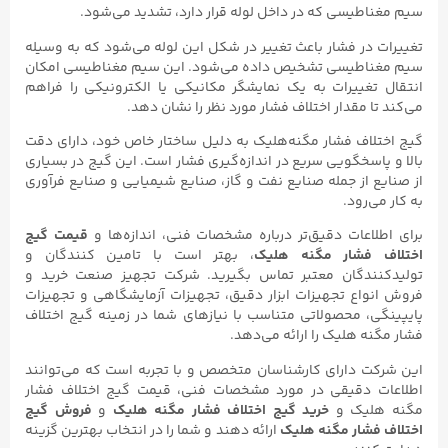
سیم مغناطیسی که در داخل لوله قرار دارد، تشدید می‌شود.
تغییرات در فشار باعث تغییر در شکل این لوله می‌شود که به وسیله
سیم مغناطیسی تشخیص داده می‌شود. این سیم مغناطیسی امکان
انتقال تغییرات به یک نمایشگر مکانیکی یا الکترونیکی را فراهم
می‌کند تا مقدار اختلاف فشار مورد نظر را نشان دهد.
گیج اختلاف فشار مگنه‌هلیک به دلیل ساختار خاص خود، دارای دقت
بالا و پاسخگویی سریع در اندازه‌گیری فشار است. این گیج در بسیاری
از صنایع از جمله صنایع نفت و گاز، صنایع شیمیایی و صنایع فرآوری
به کار می‌رود.
برای اطلاعات دقیق‌تر درباره مشخصات فنی، اندازه‌ها و
قیمت‌ گیج
اختلاف فشار مگنه هلیک
، بهتر است با تامین کنندگان و
تولیدکنندگان معتبر تماس بگیرید. شرکت تجهیز صنعت خرید و
فروش انواع تجهیزات ابزار دقیق، تجهیزات آزمایشگاهی و تجهیزات
پایپینگی، محصولاتی متناسب با نیازهای شما در زمینه گیج اختلاف
فشار مگنه هلیک را ارائه می‌دهد.
این شرکت دارای کارشناسان متخصص و با تجربه است که می‌توانند
اطلاعات دقیقی در مورد مشخصات فنی، قیمت گیج اختلاف فشار
مگنه هلیک و
خرید گیج اختلاف فشار مگنه هلیک
و
فروش گیج
اختلاف فشار مگنه هلیک
ارائه دهند و شما را در انتخاب بهترین گزینه