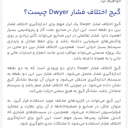
خواهیم کرد.
گیج اختلاف فشار Dwyer چیست؟
گیج اختلاف فشار Dwyer یک ابزار مهم برای اندازه‌گیری اختلاف فشار
بین دو نقطه است. این ابزار در صنایع نفت، گاز و پتروشیمی بسیار
اهمیت دارد. فشار تفاضلی در این صنایع می‌تواند تأثیر زیادی بر روی
واکنش‌های شیمیایی داشته باشد و برای حفظ تعادل و پایداری
سیستم بسیار حیاتی است. همچنین، اختلاف فشار بین دو مخزن در
یک پروژه صنعتی می‌تواند عواقب جدی مانند انفجار و خسارات مالی و
جانی را به همراه داشته باشد.
گیج اختلاف فشار Dwyer دارای دو ورودی است که به دو نقطه
اندازه‌گیری فشار متصل می‌شود. اختلاف فشار بین این دو نقطه به
سیستم اندازه‌گیری منتقل می‌شود و میزان آن توسط نشانگر گیج
نشان داده می‌شود. در صورتی که اختلاف فشار صفر باشد و سیستم
متعادل باشد، نشانگر گیج به هیچ سمتی حرکت نمی‌کند.
این گیج می‌تواند در کاربردهای مختلف مورد استفاده قرار گیرد. به
عنوان مثال، در صنایع و تصفیه‌خانه‌ها از آن برای نظارت بر عملکرد
فیلتراسیون استفاده می‌شود. همچنین، در سیستم‌های فشاری که
کنترل عملکرد پمپ‌ها بسیار مهم است، این گیج برای اندازه‌گیری
اختلاف فشار استفاده می‌شود تا مشکلات جدی جلوگیری شود.