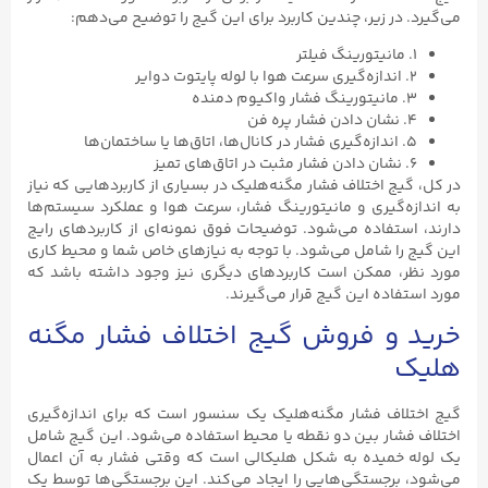
می‌گیرد. در زیر، چندین کاربرد برای این گیج را توضیح می‌دهم:
۱. مانیتورینگ فیلتر
۲. اندازه‌گیری سرعت هوا با لوله پایتوت دوایر
۳. مانیتورینگ فشار واکیوم دمنده
۴. نشان دادن فشار پره فن
۵. اندازه‌گیری فشار در کانال‌ها، اتاق‌ها یا ساختمان‌ها
۶. نشان دادن فشار مثبت در اتاق‌های تمیز
در کل، گیج اختلاف فشار مگنه‌هلیک در بسیاری از کاربردهایی که نیاز
به اندازه‌گیری و مانیتورینگ فشار، سرعت هوا و عملکرد سیستم‌ها
دارند، استفاده می‌شود. توضیحات فوق نمونه‌ای از کاربردهای رایج
این گیج را شامل می‌شود. با توجه به نیازهای خاص شما و محیط کاری
مورد نظر، ممکن است کاربردهای دیگری نیز وجود داشته باشد که
مورد استفاده این گیج قرار می‌گیرند.
خرید و فروش گیج اختلاف فشار مگنه
هلیک
گیج اختلاف فشار مگنه‌هلیک یک سنسور است که برای اندازه‌گیری
اختلاف فشار بین دو نقطه یا محیط استفاده می‌شود. این گیج شامل
یک لوله خمیده به شکل هلیکالی است که وقتی فشار به آن اعمال
می‌شود، برجستگی‌هایی را ایجاد می‌کند. این برجستگی‌ها توسط یک