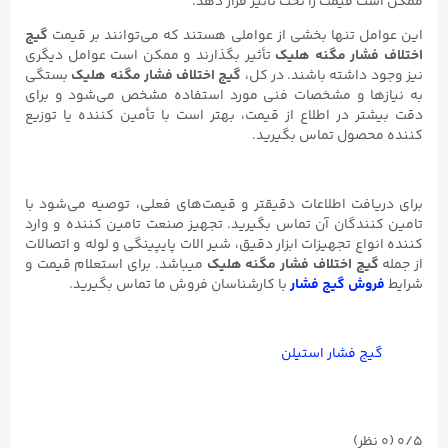
ممکن است قیمت را تحت تأثیر قرار دهد.
این عوامل تنها بخشی از عواملی هستند که می‌توانند بر قیمت
گیج
اختلاف فشار مگنه هلیک
تأثیر بگذارند و ممکن است عوامل دیگری
نیز وجود داشته باشند. در کل،
گیج اختلاف فشار مگنه هلیک
بستگی
به نیازها و مشخصات فنی مورد استفاده مشخص می‌شود و برای
دقت بیشتر در اطلاع از قیمت، بهتر است با تأمین کننده یا توزیع
کننده محصول تماس بگیرید.
برای دریافت اطلاعات دقیقتر و قیمت‌های فعلی، توصیه می‌شود با
تامین کنندگان آن تماس بگیرید. تجهیز صنعت تامین کننده و وارد
کننده انواع تجهیزات ابزار دقیق، شیر الات پایپینگی و لوله و اتصالات
از جمله
گیج اختلاف فشار مگنه هلیک
میباشد. برای استعلام قیمت و
شرایط
فروش گیج فشار
با کارشناسان فروش ما تماس بگیرید.
گیج فشار استیلن
0/5
(۰ نظر)