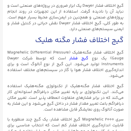
گیج اختلاف فشار Dwyer یک ابزار ضروری در پروژه‌های صنعتی است و
نباید آن را نادیده گرفت. استفاده از این تجهیزات در روند انجام
پروژه‌های صنعتی و همچنین در ایمن‌سازی محیط بسیار مهم است.
به طور کلی، گیج اختلاف فشار Dwyer نقش حیاتی در کنترل فشار و
ایمنی سیستم‌های صنعتی دارد.
گیج اختلاف فشار مگنه هلیک
گیج اختلاف فشار مگنه‌هلیک (Magnehelic Differential Pressure
Gauge) یک نوع
گیج فشار
است که توسط شرکت Dwyer
Instruments تولید می‌شود. این گیج از نوع آنالوگ است و برای
اندازه‌گیری اختلاف فشار هوا یا گاز در سیستم‌های مختلف استفاده
می‌شود.
گیج اختلاف فشار مگنه‌هلیک از تکنولوژی مگنه‌هلیک استفاده
می‌کند. این تکنولوژی بر پایه تغییر مکان دیافراگم استوانه‌ای کار
می‌کند که در برابر فشارهای متفاوت انعطاف پذیر است. تغییر مکان
دیافراگم باعث تغییر مقدار فشار در داخل گیج می‌شود و این فشار به
صورت آنالوگ روی نمایشگر قابل مشاهده است.
سری ۲۰۰۰ Magnehelic گیج اختلاف فشار، یک گیج چند منظوره با
قابلیت اندازه‌گیری اختلاف فشار کم است که انتخاب مناسبی برای