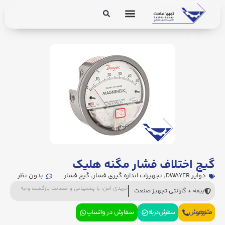
برق و ابزار دقیق
تجهیزات پایپینگ
گیج اختلاف فشار مگنه هلیک
دوایر DWAYER
,
تجهیزات اندازه گیری فشار
,
گیج فشار
بدون نظر
خریدی امن، با پشتیبانی و ضمانت بازگشت وجه
بیمه + گارانتی تجهیز صنعت
مشاوره فروش
سفارش در بله
سفارش در واتساپ