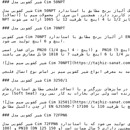
### شیر کشویی مدل Cim 50NPT

شیر کشویی مدل Cim 50NPT از یک آلیاژ برنج مطابق با استاندارد EN 12165-CW617N-DW تولید می شود. همانند سری فوق برای فشار اسمی PN16 و دمای فرآیندی از 10- تا 150 درجه 
 همچنین این سری از محصولات سیم با [اتصالات](https://tajhiz-sanat.com/product-category/%d9%be%d8%a7%db%8c%d9%be%db%8c%d9%86%da%af/fitting/) رزوه ای 
NPT از سایز 1/2 تا 4 اینچ با ظرفیت 12 تا 1065 ارائه می شوند.

### شیر کشویی مدل Cim 70NPT

شیر کشویی Cim 70NPT از آلیاژ برنج مطابق با استاندارد EN 12165-CW617N-DW در اندازه های تا 4 اینچ همچنین از آلیاژ برنز مطابق با استاندارد EN 1982-CC491K در اندازه های 5 
اینچ و 6 اینچ تولید می شود.

برای فشار اسمی PN20 (1/4 اینچ - 4 اینچ) و  PN10 (5 و 6 اینچ) و دمای فرآیندی از 10- تا 180 درجه سانتیگراد (1/4 تا 4 اینچ ) و  10- تا 150 درجه سانتی گراد (5 و 6 اینچ) 
استفاده می شود. همچنین از سایز 1/4 تا 6 اینچ با ظرفیت 7 تا 1818 قابل سفارش می باشند.

![شیر کشویی سیم مدل Cim 70NPT](https://tajhiz-sanat.com/wp-content/uploads/2024/04/شیر-کشویی-مدل-Cim-70NPT.jpg)

به معرفی انواع شیر کشویی سیم بر اساس نوع اتصال فلنجی (Flanged gate valves) می پردازیم:
### شیر کشویی مدل Cim 3250/1

ت فلنجی مطابق استانداردهای ISO 9001 و EN 12266-1 تولید می شوند. شیر کشویی مدل Cim 3250/1 با آب بندی 
نرم (Soft Seat) مناسب طیف وسیعی از مایعات غیر خورنده است ولی برای بخارات به کار نمی رود.

![شیر کشویی سیم مدل Cim 32501](https://tajhiz-sanat.com/wp-content/uploads/2024/04/شیر-کشویی-مدل-Cim-32501.jpg)شیر کشویی فلنجی سیم مدل 3250/1 دارای 2 سال ضمانت است و 
از چدن داکتیل مطابق EN GJS500-7 ساخته می شود. این مدل از شیرهای کشویی در سایزهای بزرگتر از 40 تا 300 اینچ با ظرفیت 110 تا 17100 m³/h ارائه می شوند.

### شیر کشویی مدل Cim 72FPN6

شیر کشویی مدل Cim 72FPN6 از آلیاژ برنزی تولید می شود که با استاندارد EN 1982-CC491K مطابقت دارد. این مدل شیر کشویی سیم فلنجی بدون سوراخ برای فشار اسمی PN16 (DN 15 تا 
100) و PN10 (DN 125 و 150) طراحی می شود. همچنین داراری 5 سال ضمانت است.
