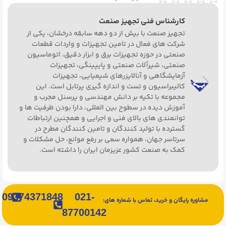
کارشناس فنی تجهیز صنعت
تجهیز صنعت با بیش از دو دهه سابقه درخشان، یکی از
شرکت های فعال در تامین تجهیزات و واردات قطعات
صنعتی در حوزه تجهیزات برق و ابزار دقیق، اتوماسیون
صنعتی، شیرآلات صنعتی و پایپینگی، تجهیزات
آزمایشگاهی و آنالایزرهای شیمیایی، تجهیزات
کالیبراسیون و تست و اندازه گیری پرتابل است. این
مجموعه با تکیه بر دانش مهندسی و پرسنل مجرب و
آموزش دیده در سطوح بین المللی، دارا بودن ظرفیت ها و
توانمندی های بالای فنی و اجرایی و همچنین ارتباطات
گسترده با تولید کنندگان و تامین کنندگان مطرح در
سرتاسر جهان، همواره سعی بر رفع موانع، حل مشکلات و
کمک به صنعت کشور عزیزمان ایران را داشته است.
09374371848
021-
مشاوره رایگان و خرید، تماس با شماره های:
87700142