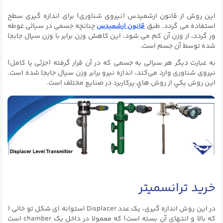
این روش از قانون ارشمیدس (نیروی شناوری) برای اندازه گیری سطح
استفاده می گردد. طبق
قانون ارشمیدس
چنانچه جسمی در سیالی غوطه
ور گردد، از وزن آن کم می شود، این کاهش وزن برابر با وزن سیال جابجا
شده توسط آن جسم است.
به عبارت دیگر هر سیالی به جسمی که در آن قرار گرفته (جزئی یا کامل)
نیروی شناوری وارد می‌کند، اندازه نیرو برابر وزن سیال جابجا شده است.
اين روش يكي از روش هاي پركاربرد در صنايع مختلف است.
خرید ترانسمیتر
در این روش اندازه گیری، یک عدد Displacer استوانه ای شکل تو خالی (
که بالا و انتهای آن بسته است) که معمولا در داخل یک chamber است