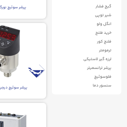
گیج فشار
پرشر سوئیچ نورگ
شیر توپی
انگل ولو
خرید فلنج
فلنج کور
ترمومتر
لرزه گیر لاستیکی
پرشر ترانسمیتر
فلوسوئیچ
سنسور دما
پرشر سوئیچ دیجیت