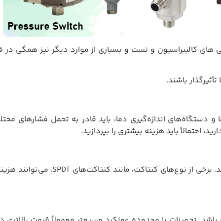
هی های کالیبراسیون و تست و بسیاری از موارد دیگر نیز همگی در
تأثیرگذار باشند.
 و دستگاه‌های اندازه‌گیری دما، باید قادر به تحمل فشارهای مختل
ید، احتمالاً باید هزینه بیشتری را بپردازید.
نوع کنتاکت الکتریکی نیز می‌تواند تأثی
اشد. تجهیزات با محدوده عملکرد وسیع‌تر معمولاً قیمت بالاتری دارن