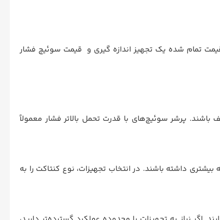
 قیمت تمام شده یک تجهیز اندازه گیری و قیمت سوئیچ فشار
ف باشند. پرشر سوئیچ‌های با قدرت تحمل بالاتر فشار معمولاً
ری بر قیمت داشته باشد. برخی از نوع‌های کنتاکت، مانند کنتاکت‌های SPDT، می‌توانند هزینه بیشتری داشته باشند. در انتخاب تجهیزات، نوع کنتاکت را به
د. اگر نیاز به تجهیزات با محدوده عملکرد گسترده‌تر دارید،