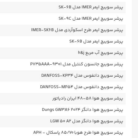
پرشر سوییچ ایمر IMER مدل SK-6B
پرشر سوییچ ایمر IMER مدل SK-9C
پرشر سوییچ ایمر طرح اسکوآردی مدل IMER-SK6B
پرشر سوییچ ایمر مدل SK-6B
پرشر سوییچ آب مربع h&j
پرشر سوییچ جانسون کنترل مدل P735AAA-9301
پرشر سوییچ دانفوس مدل DANFOSS-KP34
پرشر سوییچ دانفوس مدل DANFOSS-MP54
پرشر سوییچ هوا ۵۸-۴۸ ایران رادیاتور
پرشر سوییچ هوا دانگز 2024 Dungs GW3A6
پرشر سوییچ هوا دانگز مدل LGW 50 A2
پرشر سوییچ هوا طرح هوبا 85/70 پاسکال - APH