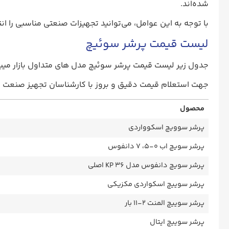
شده‌اند.
با توجه به این عوامل، می‌توانید تجهیزات صنعتی مناسبی را انتخ
لیست قیمت پرشر سوئیچ
جدول زیر لیست قیمت پرشر سوئیچ مدل های متداول بازار میبا
جهت استعلام قیمت دقیق و بروز با کارشناسان تجهیز صنعت ت
محصول
پرشر سوویچ اسکوواردی
پرشر سویچ اب ۰-۵، ۷ دانفوس
پرشر سویچ دانفوس مدل KP 36 اصلی
پرشر سوییچ اسکواردی مکزیکی
پرشر سوییچ المنت ۲-۱۱ بار
پرشر سوییچ ایتال