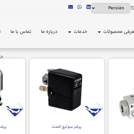
T
رفی محصولات
خدمات
درباره ما
تماس با ما
ث
خا
پرشر سوئیچ المنت
پرشر