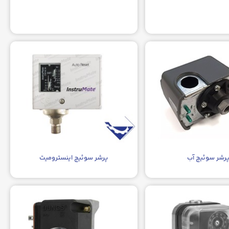
رشر سوئیچ آب
پرشر سوئیچ اینسترومیت