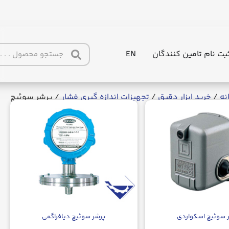
بت نام تامین کنندگان
EN
نه
/
خرید ابزار دقیق
/
تجهیزات اندازه گیری فشار
/ پرشر سوئیچ
 سوئیچ اسکواردی
پرشر سوئیچ دیافراگمی