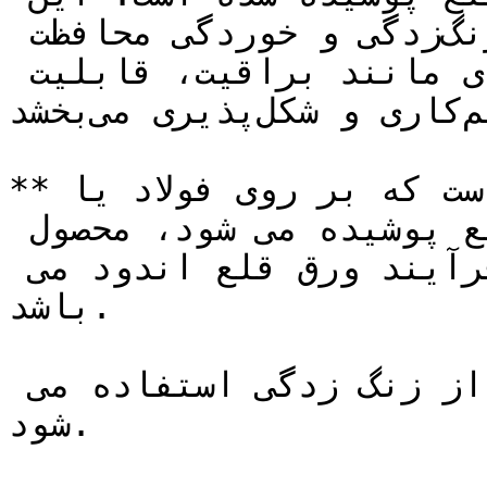
پوشش فلزی، ورق را در برابر زنگ‌زدگی و خوردگی محافظت 
می‌کند و به آن خواص ویژه‌ای مانند براقیت، قابلیت 
لحیم‌کاری و شکل‌پذیری می‌بخشد.

**قلع اندود کردن** فرآیندی است که بر روی فولاد یا 
آهن کارشده لایه نازکی از قلع پوشیده می شود، محصول 
نهایی بدست آمده از این فرآیند ورق قلع اندود می 
باشد.

این ورق اغلب برای جلوگیری از زنگ زدگی استفاده می 
شود.
