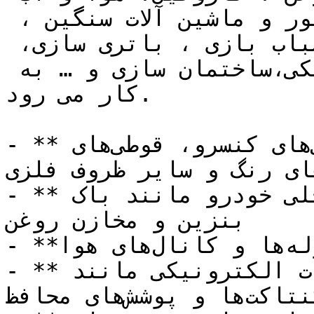
برای كامیون ، اتوبوس ، تراكتور و ماشین آلات سنگین ، 
اتومبیل های سواری ، صنایع اسباب بازی ، باتری سازی، 
تجهیزات الکتریکی و الکترونیکی،ساختمان سازی و … به 
كار می رود.

- **صنعت بسته‌بندی:** تولید قوطی‌های کنسرو، قوطی‌های 
وشابه، قوطی‌های رنگ و سایر ظروف فلزی
- **صنعت خودرو:** ساخت قطعات داخلی خودرو مانند باک 
بنزین و مخازن روغن

- **صنعت ساختمان**: تولید لوله‌ها و کانال‌های هوا

- **صنعت الکترونیک**: ساخت قطعات الکترونیکی مانند 
کنتاکت‌ها و پوشش‌های محافظ
