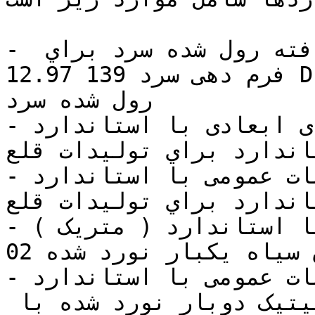
- نوار باريک فولادی پوشش نيافته رول شده سرد براي 
فرم دهی سرد 139 12.97 DIN EN 10 نوار باريک فولادی 
رول شده سرد 

- رواداری های ابعادی با استاندارد DIN EN114010.96 
اندارد براي توليدات قلع 
- ملزومات عمومی با استاندارد ASTM A 623-02 مشخصات 
اندارد براي توليدات قلع 
- ملزومات عمومی با استاندارد ( متريک ) ASTM 623M-
02 براي توليدات قلع ورق سياه يکبار نورد شده 

- ملزومات عمومی با استاندارد ASTM A 623-02 براي 
توليدات قلع ورق قلعی الکتروليتيک دوبار نورد شده با 