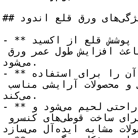
## ویژگی‌های ورق قلع اندود

- **مقاومت در برابر خوردگی**: پوشش قلع از اکسید 
شدن فولاد جلوگیری کرده و باعث افزایش طول عمر ورق 
می‌شود.

- **براقیت:** سطح براق و صاف، آن را برای استفاده 
در بسته‌بندی مواد غذایی و محصولات آرایشی مناسب 
می‌کند.

- **قابلیت لحیم‌کاری**: قلع به راحتی لحیم می‌شود و 
این ویژگی ورق قلع اندود را برای ساخت قوطی‌های کنسرو 
و سایر محصولات مشابه ایده‌آل می‌سازد.
