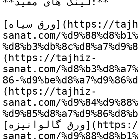
**لینک های مفید:**

[ورق سیاه](https://tajhiz-
sanat.com/%d9%88%d8%b1%
d8%b3%db%8c%d8/) / [ساندویچ پانل]
(https://tajhiz-
sanat.com/%d8%b3%d8%a7%
d9%be%d8%a7%/) / [لوله مانیسمان]
(https://tajhiz-
sanat.com/%d9%84%d9%88%
%d9%85%d8%a7%d9%86%d8%b
[ورق گالوانیزه](https://tajhiz-
sanat.com/%d9%88%d8%b1%