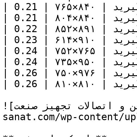
| 0.21 | ۷۶۵×۸۴۰ | تماس بگیرید |

| 0.21 | ۸۰۴×۸۴۰ | تماس بگیرید |

| 0.22 | ۸۵۲×۸۹۱ | تماس بگیرید |

| 0.23 | ۶۱۴×۹۱۰ | تماس بگیرید |

| 0.24 | ۷۵۲×۷۶۵ | تماس بگیرید |

| 0.24 | ۷۳۵×۹۵۰ | تماس بگیرید |

| 0.26 | ۷۵۰×۹۷۶ | تماس بگیرید |

| 0.26 | ۸۱۰×۸۱۰ | تماس بگیرید |

![لوله، آهن و اتصالات تجهیز صنعت](https://tajhiz-
sanat.com/wp-content/up