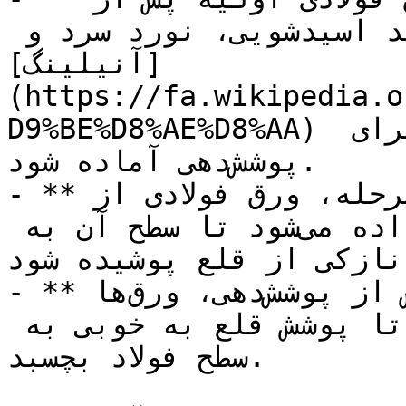
تولید، تحت فرآیندهایی مانند اسیدشویی، نورد سرد و 
[آنیلینگ]
(https://fa.wikipedia.o
D9%BE%D8%AE%D8%AA) قرار می‌گیرد تا سطح آن برای 
پوشش‌دهی آماده شود.

- **پوشش‌دهی با قلع:** در این مرحله، ورق فولادی از 
وان‌های حاوی قلع مذاب عبور داده می‌شود تا سطح آن به 
نازکی از قلع پوشیده شود.
- **خشک کردن و سرد کردن**: پس از پوشش‌دهی، ورق‌ها 
خشک شده و سپس سرد می‌شوند تا پوشش قلع به خوبی به 
سطح فولاد بچسبد.
