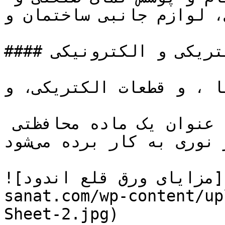
، لوازم جانبی ساختمان و …
#### تجهیزات الکتریکی و الکترونیکی

ا ، و قطعات الکتریکی، و …
برای ساخت فیلم‌های عکاسی، به عنوان یک ماده محافظتی 
برای کابل‌های فیبر نوری به کار برده می‌شود.

![مزایای ورق قلع اندود](https://tajhiz-
sanat.com/wp-content/up
Sheet-2.jpg)
