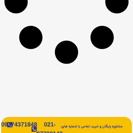
09374371848
021-
مشاوره رایگان و خرید، تماس با شماره های: