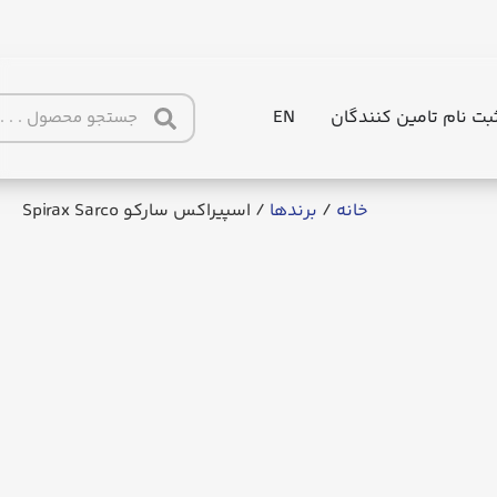
بت نام تامین کنندگان
EN
خانه
/
برندها
/ اسپیراکس سارکو Spirax Sarco