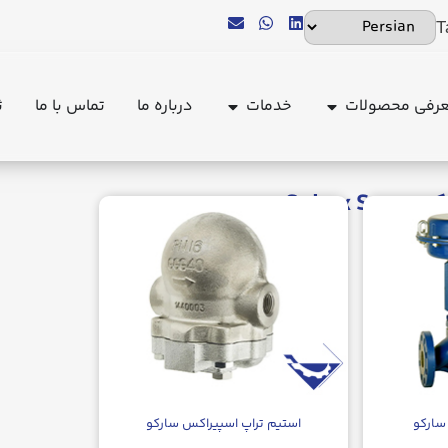
T
رفی محصولات
خدمات
درباره ما
تماس با ما
ث
Spir
سارکو
استیم تراپ اسپیراکس سارکو