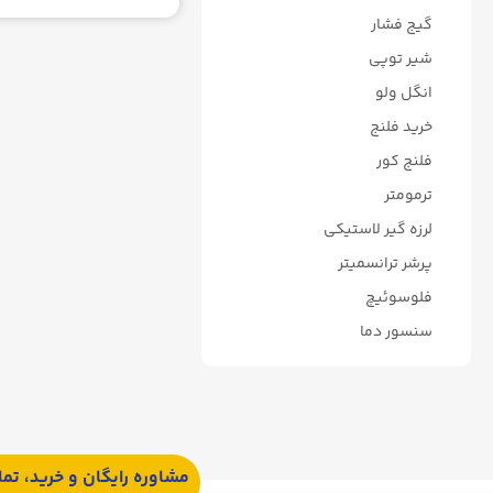
گیج فشار
شیر توپی
انگل ولو
خرید فلنج
فلنج کور
ترمومتر
لرزه گیر لاستیکی
پرشر ترانسمیتر
فلوسوئیچ
سنسور دما
مشاوره رایگان و خرید، تم